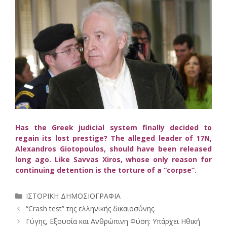
Has the Greek judicial system finally decided to
regain its lost prestige? The alleged leader of 17N,
Alexandros Giotopoulos, should have been released
long ago. Like Savvas Xiros,
whose only reason for
continuing detention is the torture of a “corpse”.
Κατηγορίες
ΙΣΤΟΡΙΚΗ ΔΗΜΟΣΙΟΓΡΑΦΙΑ
“Crash test” της ελληνικής δικαιοσύνης.
Γύγης, Εξουσία και Ανθρώπινη Φύση: Υπάρχει Ηθική