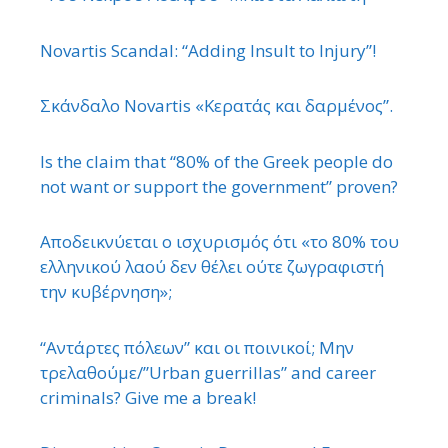
Novartis Scandal: “Adding Insult to Injury”!
Σκάνδαλο Novartis «Κερατάς και δαρμένος”.
Is the claim that “80% of the Greek people do
not want or support the government” proven?
Αποδεικνύεται ο ισχυρισμός ότι «το 80% του
ελληνικού λαού δεν θέλει ούτε ζωγραφιστή
την κυβέρνηση»;
“Αντάρτες πόλεων” και οι ποινικοί; Μην
τρελαθούμε/”Urban guerrillas” and career
criminals? Give me a break!