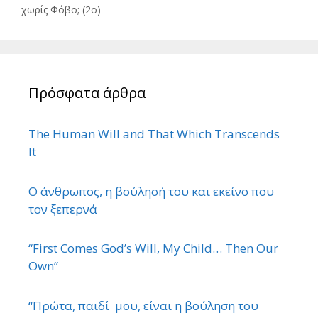
χωρίς Φόβο; (2ο)
Πρόσφατα άρθρα
The Human Will and That Which Transcends
It
Ο άνθρωπος, η βούλησή του και εκείνο που
τον ξεπερνά
“First Comes God’s Will, My Child… Then Our
Own”
“Πρώτα, παιδί μου, είναι η βούληση του