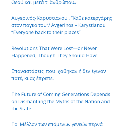
Θεού και μετά τ ΄ ανθρώπου»
Αυγερινός-Καρυστιανού . “Κάθε κατεργάρης
στον πάγκο του”/ Avgerinos – Karystianou
“Εveryone back to their places”
Revolutions That Were Lost—or Never
Happened, Though They Should Have
Επαναστάσεις που χάθηκαν ή δεν έγιναν
ποτέ, κι ας έπρεπε.
The Future of Coming Generations Depends
on Dismantling the Myths of the Nation and
the State
Το Μέλλον των επόμενων γενεών περνά