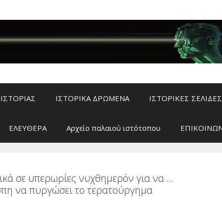
ΙΣΤΟΡΙΑΣ
ΙΣΤΟΡΙΚΑ ΔΡΩΜΕΝΑ
ΙΣΤΟΡΙΚΕΣ ΣΕΛΙΔΕΣ
ΕΛΕΥΘΕΡΑ
Αρχείο παλαιού ιστότοπου
ΕΠΙΚΟΙΝΩΝ
υλικά σε υπερωρίες νυχθημερόν για να …
πη να πυργώσει το τερατούργημα