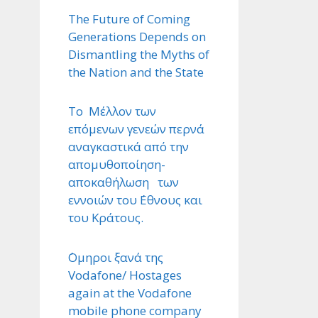
The Future of Coming
Generations Depends on
Dismantling the Myths of
the Nation and the State
Το Μέλλον των
επόμενων γενεών περνά
αναγκαστικά από την
απομυθοποίηση-
αποκαθήλωση των
εννοιών του ΄Εθνους και
του Κράτους.
΄Ομηροι ξανά της
Vodafone/ Hostages
again at the Vodafone
mobile phone company