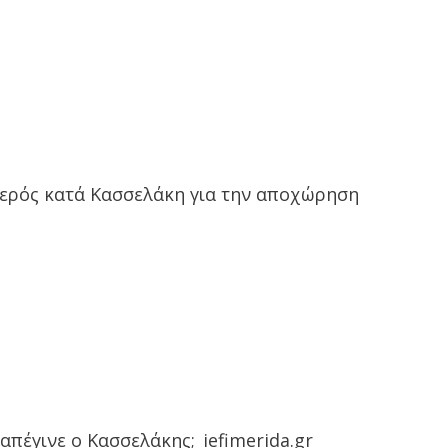
τερός κατά Κασσελάκη για την αποχώρηση
απέγινε ο Κασσελάκης;_iefimerida.gr