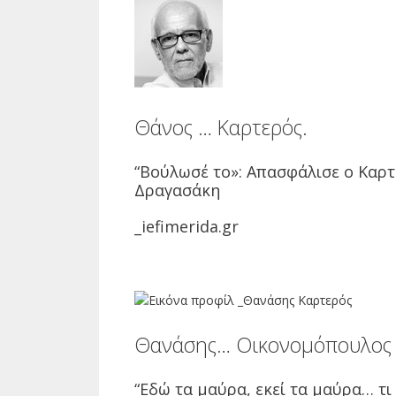
Θάνος … Καρτερός.
“Βούλωσέ το»: Απασφάλισε ο Καρ
Δραγασάκη
_iefimerida.gr
Θανάσης… Οικονομόπουλος
“Εδώ τα μαύρα, εκεί τα μαύρα… τι 