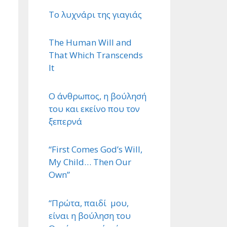
Το λυχνάρι της γιαγιάς
The Human Will and
That Which Transcends
It
Ο άνθρωπος, η βούλησή
του και εκείνο που τον
ξεπερνά
“First Comes God’s Will,
My Child… Then Our
Own”
“Πρώτα, παιδί μου,
είναι η βούληση του