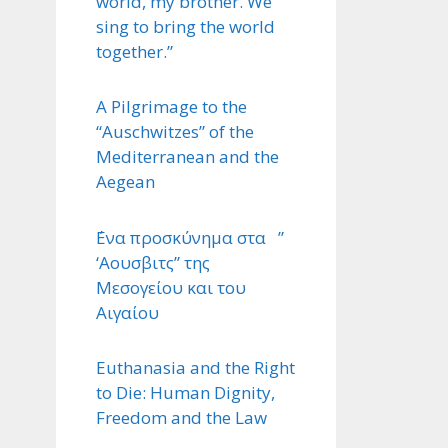
world, my brother. We
sing to bring the world
together.”
A Pilgrimage to the
“Auschwitzes” of the
Mediterranean and the
Aegean
΄Ενα προσκύνημα στα ”
‘Αουσβιτς” της
Μεσογείου και του
Αιγαίου
Euthanasia and the Right
to Die: Human Dignity,
Freedom and the Law