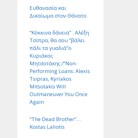
Ευθανασία και
Δικαίωμα στον Θάνατο
“Κόκκινα δάνεια” . Αλέξη
Τσίπρα, θα σου “βάλει
πάλι τα γυαλιά”ο
Κυριάκος
Μητσοτάκης./”Non-
Performing Loans: Alexis
Tsipras, Kyriakos
Mitsotakis Will
Outmaneuver You Once
Again
“The Dead Brother”…
Kostas Laliotis