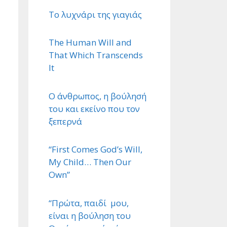
Το λυχνάρι της γιαγιάς
The Human Will and
That Which Transcends
It
Ο άνθρωπος, η βούλησή
του και εκείνο που τον
ξεπερνά
“First Comes God’s Will,
My Child… Then Our
Own”
“Πρώτα, παιδί μου,
είναι η βούληση του