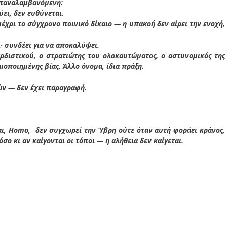
 επαναλαμβανόμενη:
ει, δεν ευθύνεται.
έχρι το σύγχρονο ποινικό δίκαιο — η υπακοή δεν αίρει την ενοχή,
· συνδέει για να αποκαλύψει.
ρδιστικού, ο στρατιώτης του ολοκαυτώματος, ο αστυνομικός της
ιμοποιημένης βίας. Άλλο όνομα, ίδια πράξη.
τών — δεν έχει παραγραφή.
αι, Homo, δεν συγχωρεί την Ύβρη ούτε όταν αυτή φοράει κράνος,
σο κι αν καίγονται οι τόποι — η αλήθεια δεν καίγεται.