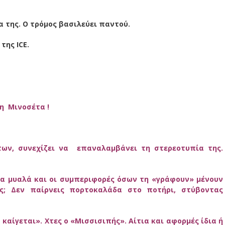
α της. Ο τρόμος βασιλεύει παντού.
της ICE.
η Μινοσέτα !
ων, συνεχίζει να επαναλαμβάνει τη στερεοτυπία της.
τα μυαλά και οι συμπεριφορές όσων τη «γράφουν» μένουν
ς; Δεν παίρνεις πορτοκαλάδα στο ποτήρι, στύβοντας
καίγεται». Χτες ο «Μισσισιπής». Αίτια και αφορμές ίδια ή