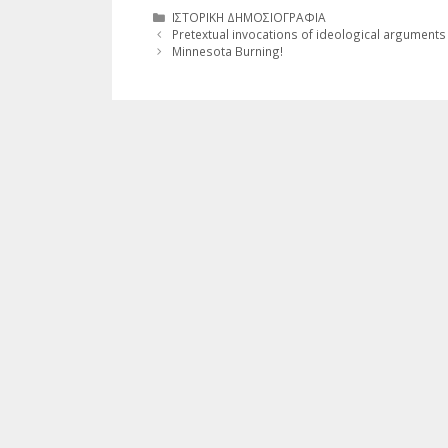
Κατηγορίες
ΙΣΤΟΡΙΚΗ ΔΗΜΟΣΙΟΓΡΑΦΙΑ
Pretextual invocations of ideological arguments
Minnesota Burning!