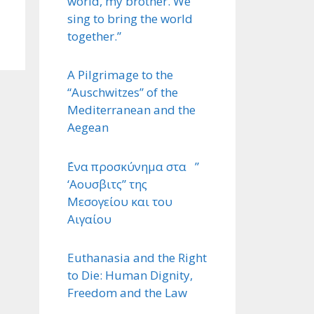
world, my brother. We
sing to bring the world
together.”
A Pilgrimage to the
“Auschwitzes” of the
Mediterranean and the
Aegean
΄Ενα προσκύνημα στα ”
‘Αουσβιτς” της
Μεσογείου και του
Αιγαίου
Euthanasia and the Right
to Die: Human Dignity,
Freedom and the Law