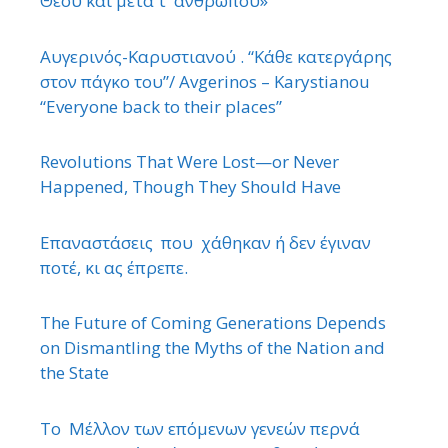
Θεού και μετά τ ΄ ανθρώπου»
Αυγερινός-Καρυστιανού . “Κάθε κατεργάρης
στον πάγκο του”/ Avgerinos – Karystianou
“Εveryone back to their places”
Revolutions That Were Lost—or Never
Happened, Though They Should Have
Επαναστάσεις που χάθηκαν ή δεν έγιναν
ποτέ, κι ας έπρεπε.
The Future of Coming Generations Depends
on Dismantling the Myths of the Nation and
the State
Το Μέλλον των επόμενων γενεών περνά