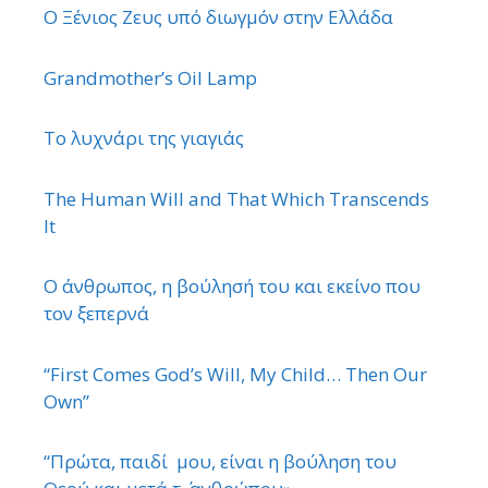
Ο Ξένιος Ζευς υπό διωγμόν στην Ελλάδα
Grandmother’s Oil Lamp
Το λυχνάρι της γιαγιάς
The Human Will and That Which Transcends
It
Ο άνθρωπος, η βούλησή του και εκείνο που
τον ξεπερνά
“First Comes God’s Will, My Child… Then Our
Own”
“Πρώτα, παιδί μου, είναι η βούληση του