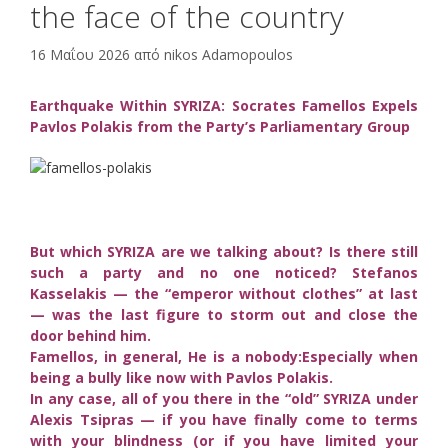
the face of the country
16 Μαΐου 2026
από
nikos Adamopoulos
Earthquake Within SYRIZA: Socrates Famellos Expels
Pavlos Polakis from the Party’s Parliamentary Group
But which SYRIZA are we talking about? Is there still
such a party and no one noticed? Stefanos
Kasselakis — the “emperor without clothes” at last
— was the last figure to storm out and close the
door behind him.
Famellos, in general, He is a nobody:Especially when
being a bully like now with Pavlos Polakis.
In any case, all of you there in the “old” SYRIZA under
Alexis Tsipras — if you have finally come to terms
with your blindness (or if you have limited your