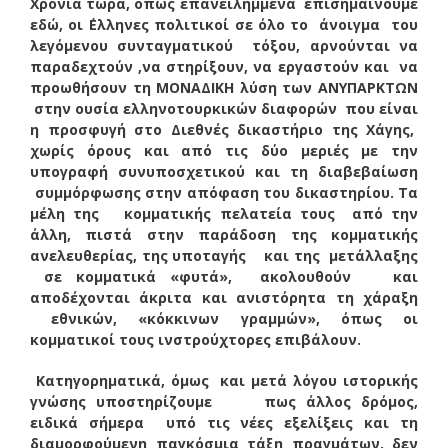
Χρόνια τώρα, όπως επανειλημμένα επισημαίνουμε
εδώ, οι ΄Ελληνες πολιτικοί σε όλο το άνοιγμα του
λεγόμενου συνταγματικού τόξου, αρνούνται να
παραδεχτούν ,να στηρίξουν, να εργαστούν και να
προωθήσουν τη ΜΟΝΑΔΙΚΗ λύση των ΑΝΥΠΑΡΚΤΩΝ
στην ουσία ελληνοτουρκικών διαφορών που είναι
η προσφυγή στο Διεθνές δικαστήριο της Χάγης,
χωρίς όρους και από τις δύο μεριές με την
υπογραφή συνυποσχετικού και τη διαβεβαίωση
συμμόρφωσης στην απόφαση του δικαστηρίου. Τα
μέλη της κομματικής πελατεία τους από την
άλλη, πιστά στην παράδοση της κομματικής
ανελευθερίας, της υποταγής και της μετάλλαξης
σε κομματικά «φυτά», ακολουθούν και
αποδέχονται άκριτα και ανιστόρητα τη χάραξη
εθνικών, «κόκκινων γραμμών», όπως οι
κομματικοί τους ινστρούχτορες επιβάλουν.
Κατηγορηματικά, όμως και μετά λόγου ιστορικής
γνώσης υποστηρίζουμε πως άλλος δρόμος,
ειδικά σήμερα υπό τις νέες εξελίξεις και τη
διαμορφούμενη παγκόσμια τάξη πραγμάτων, δεν