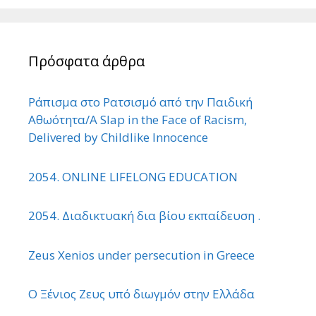
Πρόσφατα άρθρα
Ράπισμα στο Ρατσισμό από την Παιδική
Αθωότητα/A Slap in the Face of Racism,
Delivered by Childlike Innocence
2054. ONLINE LIFELONG EDUCATION
2054. Διαδικτυακή δια βίου εκπαίδευση .
Zeus Xenios under persecution in Greece
Ο Ξένιος Ζευς υπό διωγμόν στην Ελλάδα