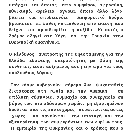
υπάρχει. Και όποιος από συμφέρον, αφροσύνη,
εθνικισμό, αφέλεια, άγνοια, όποιο άλλο λόγο
βλέπει και υποδεικνύει διαφορετικό δρόμο,
βρίσκεται σε λάθος κατεύθυνση από εκείνη που
δείχνει και προσδιορίζει η πυξίδα. Κι αυτός ο
δρόμος οδηγεί στη Χάγη και την Τουρκία στην
Ευρωπαϊκή οικογένεια.
Ο κίνδυνος ανατροπής της υφιστάμενης για την
Ελλάδα εδαφικής ακεραιότητας με βάση της
συνθήκες, είναι αυξημένος αυτή την ώρα για τους
ακόλουθους λόγους:
-Τον κόσμο κυβερνούν σήμερα δυο ψυχοπαθείς
δικτάτορες στη Ρωσία και την Αμερική σε
απόλυτη σύμπνοια, συμμαχία και συνεργασία σε
βάρος των πιο αδύναμων χωρών, μη εξαρτημένων
δουλικά από τις δύο ισχυρές στρατιωτικά, αυτές
χώρες , αν αρνούνται την υποταγή και την
εξυπηρέτηση των συμφερόντων των κυρίων τους.
Η εμπειρία της Ουκρανίας και ο τρόπος που ο