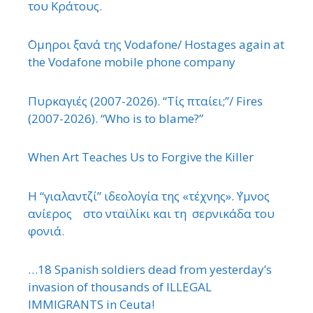
του Κράτους.
΄Ομηροι ξανά της Vodafone/ Hostages again at
the Vodafone mobile phone company
Πυρκαγιές (2007-2026). “Τίς πταίει;”/ Fires
(2007-2026). “Who is to blame?”
When Art Teaches Us to Forgive the Killer
Η “γιαλαντζί” ιδεολογία της «τέχνης». ΄Υμνος
ανίερος στο νταϊλίκι και τη σερνικάδα του
φονιά.
…18 Spanish soldiers dead from yesterday’s
invasion of thousands of ILLEGAL
IMMIGRANTS in Ceuta!