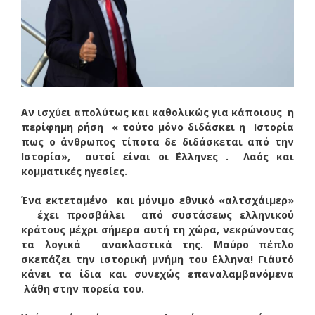
Αν ισχύει απολύτως και καθολικώς για κάποιους η
περίφημη ρήση « τούτο μόνο διδάσκει η Ιστορία
πως ο άνθρωπος τίποτα δε διδάσκεται από την
Ιστορία», αυτοί είναι οι ΄Ελληνες . Λαός και
κομματικές ηγεσίες.
Ένα εκτεταμένο και μόνιμο εθνικό «αλτσχάιμερ»
έχει προσβάλει από συστάσεως ελληνικού
κράτους μέχρι σήμερα αυτή τη χώρα, νεκρώνοντας
τα λογικά ανακλαστικά της. Μαύρο πέπλο
σκεπάζει την ιστορική μνήμη του ΄Ελληνα! Γι΄αυτό
κάνει τα ίδια και συνεχώς επαναλαμβανόμενα
λάθη στην πορεία του.