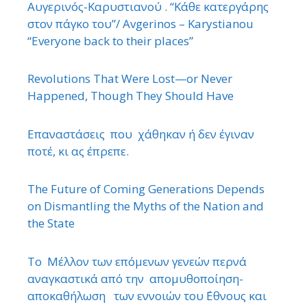
Αυγερινός-Καρυστιανού . “Κάθε κατεργάρης
στον πάγκο του”/ Avgerinos – Karystianou
“Εveryone back to their places”
Revolutions That Were Lost—or Never
Happened, Though They Should Have
Επαναστάσεις που χάθηκαν ή δεν έγιναν
ποτέ, κι ας έπρεπε.
The Future of Coming Generations Depends
on Dismantling the Myths of the Nation and
the State
Το Μέλλον των επόμενων γενεών περνά
αναγκαστικά από την απομυθοποίηση-
αποκαθήλωση των εννοιών του ΄Εθνους και