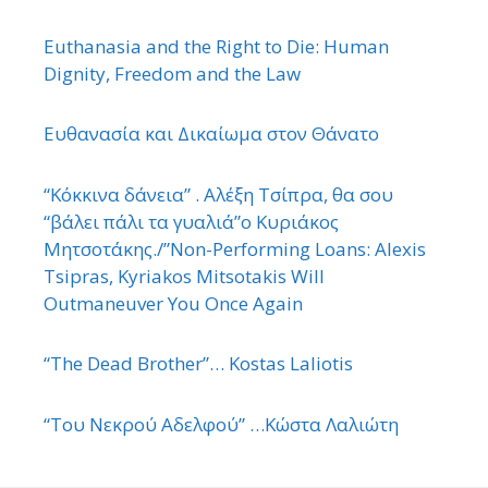
Euthanasia and the Right to Die: Human
Dignity, Freedom and the Law
Ευθανασία και Δικαίωμα στον Θάνατο
“Κόκκινα δάνεια” . Αλέξη Τσίπρα, θα σου
“βάλει πάλι τα γυαλιά”ο Κυριάκος
Μητσοτάκης./”Non-Performing Loans: Alexis
Tsipras, Kyriakos Mitsotakis Will
Outmaneuver You Once Again
“The Dead Brother”… Kostas Laliotis
“Του Νεκρού Αδελφού” …Κώστα Λαλιώτη