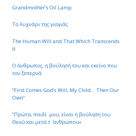
Grandmother’s Oil Lamp
Το λυχνάρι της γιαγιάς
The Human Will and That Which Transcends
It
Ο άνθρωπος, η βούλησή του και εκείνο που
τον ξεπερνά
“First Comes God’s Will, My Child… Then Our
Own”
“Πρώτα, παιδί μου, είναι η βούληση του
Θεού και μετά τ ΄ ανθρώπου»