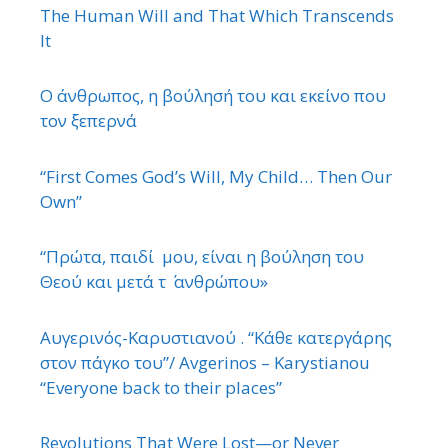
The Human Will and That Which Transcends
It
Ο άνθρωπος, η βούλησή του και εκείνο που
τον ξεπερνά
“First Comes God’s Will, My Child… Then Our
Own”
“Πρώτα, παιδί μου, είναι η βούληση του
Θεού και μετά τ ΄ ανθρώπου»
Αυγερινός-Καρυστιανού . “Κάθε κατεργάρης
στον πάγκο του”/ Avgerinos – Karystianou
“Εveryone back to their places”
Revolutions That Were Lost—or Never