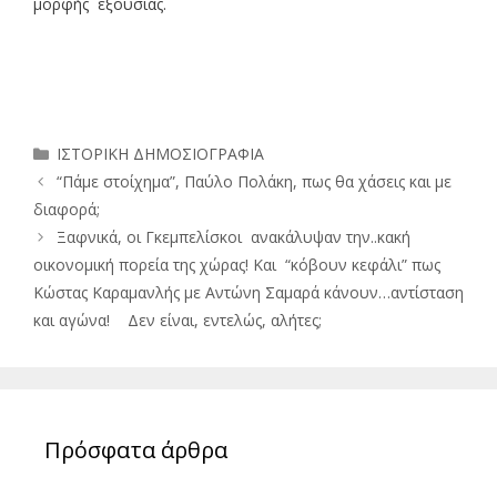
μορφής εξουσίας.
Κατηγορίες
ΙΣΤΟΡΙΚΗ ΔΗΜΟΣΙΟΓΡΑΦΙΑ
“Πάμε στοίχημα”, Παύλο Πολάκη, πως θα χάσεις και με
διαφορά;
Ξαφνικά, οι Γκεμπελίσκοι ανακάλυψαν την..κακή
οικονομική πορεία της χώρας! Και “κόβουν κεφάλι” πως
Κώστας Καραμανλής με Αντώνη Σαμαρά κάνουν…αντίσταση
και αγώνα! Δεν είναι, εντελώς, αλήτες;
Πρόσφατα άρθρα