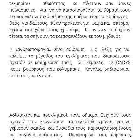
τεκμηρίου αθωότητας και πέφτουν σαν ύαινες
πεινασμένες , για να να κατασπαράξουν τα θύματά τους.
Το «συγκλονιστικό θέμα» της ημέρας είναι ο κυρίαρχος
θεός για δαύτους. Κι αν πρόκειται για …αίμα και σπέρμα,
έχουν στα χέρια τους χρυσάφι. Κι αν δεν υπάρχουν
τέτοια, τα στήνουν, τα κατασκευάζουν εκ του μηδενός.
Η «ανθρωποφαγία» είναι αδύναμη, ως λέξη, για να
καλύψει το μέγεθος του εγκλήματος που διαπράττουν,
σχεδόν σε καθημερινή βάση, οι Γκέμπελς. Σε ΟΛΟΥΣ
τους βούρκους που κολυμπάνε. Κανάλια, ραδιόφωνα,
ιστόπους και έντυπα.
Αδίστακτοι και προκλητικοί, πάλι σήμερα. Ξεχνούν τους
οχετούς που ξερνούσαν τα τελευταία χρόνια, για να
γεμίσουν σαπίλα και δυσωδία τους καμουφλαρισμένους
σε σαλόνια, απόπατους. Παραδομένα στις άρρωστες