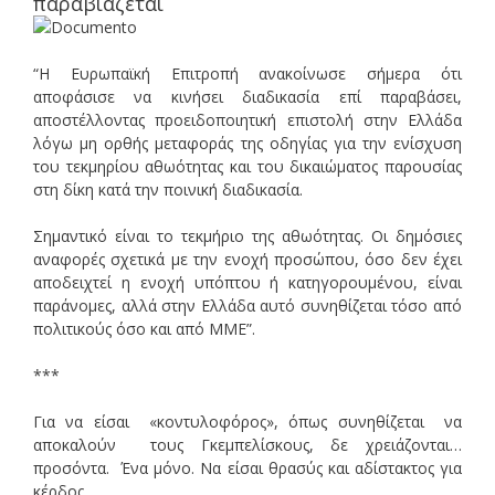
παραβιάζεται
“Η Ευρωπαϊκή Επιτροπή ανακοίνωσε σήμερα ότι
αποφάσισε να κινήσει διαδικασία επί παραβάσει,
αποστέλλοντας προειδοποιητική επιστολή στην Ελλάδα
λόγω μη ορθής μεταφοράς της οδηγίας για την ενίσχυση
του τεκμηρίου αθωότητας και του δικαιώματος παρουσίας
στη δίκη κατά την ποινική διαδικασία.
Σημαντικό είναι το τεκμήριο της αθωότητας. Οι δημόσιες
αναφορές σχετικά με την ενοχή προσώπου, όσο δεν έχει
αποδειχτεί η ενοχή υπόπτου ή κατηγορουμένου, είναι
παράνομες, αλλά στην Ελλάδα αυτό συνηθίζεται τόσο από
πολιτικούς όσο και από ΜΜΕ”.
***
Για να είσαι «κοντυλοφόρος», όπως συνηθίζεται να
αποκαλούν τους Γκεμπελίσκους, δε χρειάζονται…
προσόντα. Ένα μόνο. Να είσαι θρασύς και αδίστακτος για
κέρδος.