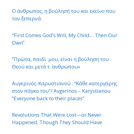
Ο άνθρωπος, η βούλησή του και εκείνο που
τον ξεπερνά
“First Comes God’s Will, My Child… Then Our
Own”
“Πρώτα, παιδί μου, είναι η βούληση του
Θεού και μετά τ ΄ ανθρώπου»
Αυγερινός-Καρυστιανού . “Κάθε κατεργάρης
στον πάγκο του”/ Avgerinos – Karystianou
“Εveryone back to their places”
Revolutions That Were Lost—or Never
Happened, Though They Should Have