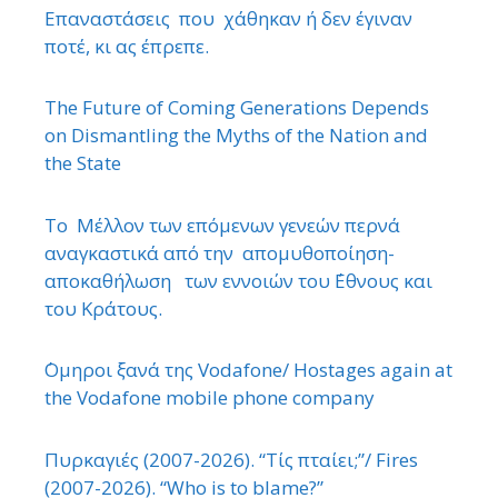
Επαναστάσεις που χάθηκαν ή δεν έγιναν
ποτέ, κι ας έπρεπε.
The Future of Coming Generations Depends
on Dismantling the Myths of the Nation and
the State
Το Μέλλον των επόμενων γενεών περνά
αναγκαστικά από την απομυθοποίηση-
αποκαθήλωση των εννοιών του ΄Εθνους και
του Κράτους.
΄Ομηροι ξανά της Vodafone/ Hostages again at
the Vodafone mobile phone company
Πυρκαγιές (2007-2026). “Τίς πταίει;”/ Fires
(2007-2026). “Who is to blame?”