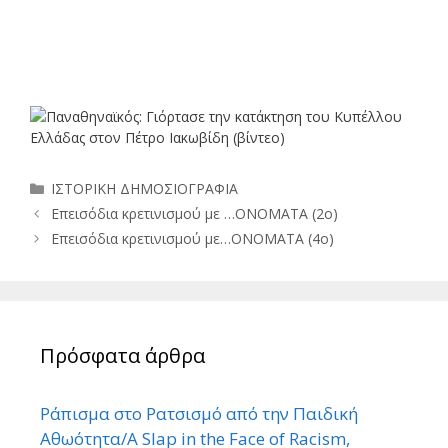
Κατηγορίες
ΙΣΤΟΡΙΚΗ ΔΗΜΟΣΙΟΓΡΑΦΙΑ
Επεισόδια κρετινισμού με …ΟΝΟΜΑΤΑ (2ο)
Επεισόδια κρετινισμού με…ΟΝΟΜΑΤΑ (4ο)
Πρόσφατα άρθρα
Ράπισμα στο Ρατσισμό από την Παιδική
Αθωότητα/A Slap in the Face of Racism,