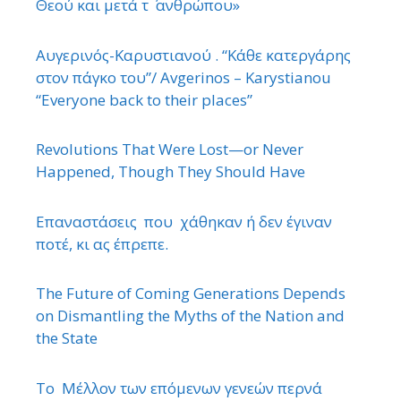
Θεού και μετά τ ΄ ανθρώπου»
Αυγερινός-Καρυστιανού . “Κάθε κατεργάρης
στον πάγκο του”/ Avgerinos – Karystianou
“Εveryone back to their places”
Revolutions That Were Lost—or Never
Happened, Though They Should Have
Επαναστάσεις που χάθηκαν ή δεν έγιναν
ποτέ, κι ας έπρεπε.
The Future of Coming Generations Depends
on Dismantling the Myths of the Nation and
the State
Το Μέλλον των επόμενων γενεών περνά