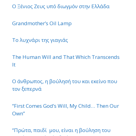
Ο Ξένιος Ζευς υπό διωγμόν στην Ελλάδα
Grandmother’s Oil Lamp
Το λυχνάρι της γιαγιάς
The Human Will and That Which Transcends
It
Ο άνθρωπος, η βούλησή του και εκείνο που
τον ξεπερνά
“First Comes God’s Will, My Child… Then Our
Own”
“Πρώτα, παιδί μου, είναι η βούληση του