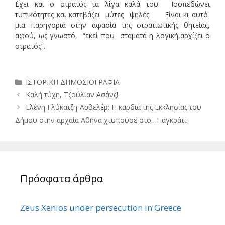
΄Εχει και ο στρατός τα λίγα καλά του. Ισοπεδώνει
τυπικότητες και κατεβάζει μύτες ψηλές. Είναι κι αυτό
μια παρηγοριά στην αφασία της στρατιωτικής θητείας,
αφού, ως γνωστό, “εκεί που σταματά η λογική,αρχίζει ο
στρατός”.
Κατηγορίες
ΙΣΤΟΡΙΚΗ ΔΗΜΟΣΙΟΓΡΑΦΙΑ
Καλή τύχη, Τζούλιαν Ασάνζ!
Ελένη Γλύκατζη-Αρβελέρ: Η καρδιά της Εκκλησίας του
Δήμου στην αρχαία Αθήνα χτυπούσε στο…Παγκράτι.
Πρόσφατα άρθρα
Zeus Xenios under persecution in Greece