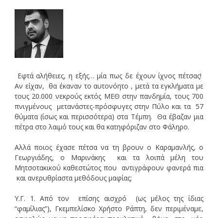
Εφτά αλήθειες, η εξής… μία πως δε έχουν ίχνος πέτσας!
Αν είχαν, θα έκαναν το αυτονόητο , μετά τα εγκλήματα με
τους 20.000 νεκρούς εκτός ΜΕΘ στην πανδημία, τους 700
πνιγμένους μετανάστες-πρόσφυγες στην Πύλο και τα 57
θύματα (ίσως και περισσότερα) στα Τέμπη. Θα έβαζαν μια
πέτρα στο λαιμό τους και θα κατηφόριζαν στο Φάληρο.
Αλλά ποιος έχασε πέτσα να τη βρουν ο Καραμανλής, ο
Γεωργιάδης, ο Μαρινάκης και τα λοιπά μέλη του
Μητσοτακικού καθεστώτος που αντιγράφουν φανερά πια
και ανερυθρίαστα μεθόδους μαφίας;
Υ.Γ. 1. Από τον επίσης αισχρό (ως μέλος της ίδιας
“φαμίλιας”), Γκεμπελίσκο Χρήστο Ράπτη, δεν περιμέναμε,