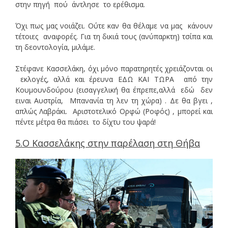
στην πηγή πού άντλησε το ερέθισμα.
Όχι πως μας νοιάζει. Ούτε καν θα θέλαμε να μας κάνουν
τέτοιες αναφορές. Για τη δικιά τους (ανύπαρκτη) τσίπα και
τη δεοντολογία, μιλάμε.
Στέφανε Κασσελάκη, όχι μόνο παρατηρητές χρειάζονται οι
εκλογές, αλλά και έρευνα ΕΔΩ ΚΑΙ ΤΩΡΑ από την
Κουμουνδούρου (εισαγγελική θα έπρεπε,αλλά εδώ δεν
ειναι Αυστρία, Μπανανία τη λεν τη χώρα) . Δε θα βγει ,
απλώς Λαβράκι. Αριστοτελικό Ορφώ (Ροφός) , μπορεί και
πέντε μέτρα θα πιάσει το δίχτυ του ψαρά!
5.Ο Κασσελάκης στην παρέλαση στη Θήβα