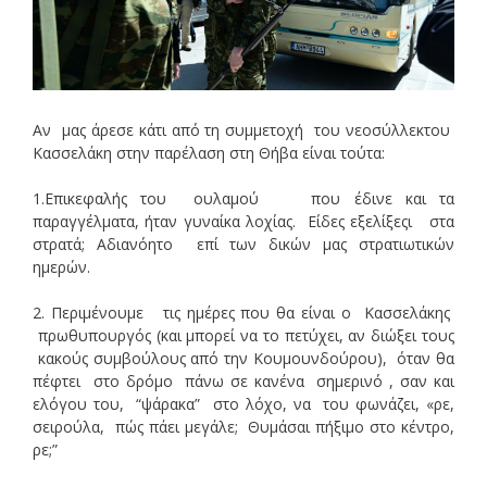
Αν μας άρεσε κάτι από τη συμμετοχή του νεοσύλλεκτου
Κασσελάκη στην παρέλαση στη Θήβα είναι τούτα:
1.Επικεφαλής του ουλαμού που έδινε και τα
παραγγέλματα, ήταν γυναίκα λοχίας. Είδες εξελίξεςι στα
στρατά; Αδιανόητο επί των δικών μας στρατιωτικών
ημερών.
2. Περιμένουμε τις ημέρες που θα είναι ο Κασσελάκης
πρωθυπουργός (και μπορεί να το πετύχει, αν διώξει τους
κακούς συμβούλους από την Κουμουνδούρου), όταν θα
πέφτει στο δρόμο πάνω σε κανένα σημερινό , σαν και
ελόγου του, “ψάρακα” στο λόχο, να του φωνάζει, «ρε,
σειρούλα, πώς πάει μεγάλε; Θυμάσαι πήξιμο στο κέντρο,
ρε;”