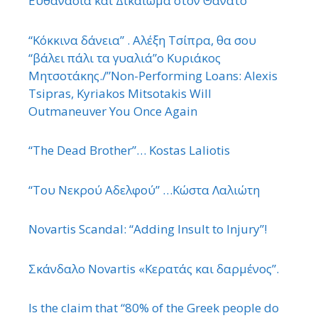
Ευθανασία και Δικαίωμα στον Θάνατο
“Κόκκινα δάνεια” . Αλέξη Τσίπρα, θα σου
“βάλει πάλι τα γυαλιά”ο Κυριάκος
Μητσοτάκης./”Non-Performing Loans: Alexis
Tsipras, Kyriakos Mitsotakis Will
Outmaneuver You Once Again
“The Dead Brother”… Kostas Laliotis
“Του Νεκρού Αδελφού” …Κώστα Λαλιώτη
Novartis Scandal: “Adding Insult to Injury”!
Σκάνδαλο Novartis «Κερατάς και δαρμένος”.
Is the claim that “80% of the Greek people do