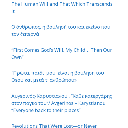
The Human Will and That Which Transcends
It
Ο άνθρωπος, η βούλησή του και εκείνο που
τον ξεπερνά
“First Comes God’s Will, My Child… Then Our
Own”
“Πρώτα, παιδί μου, είναι η βούληση του
Θεού και μετά τ ΄ ανθρώπου»
Αυγερινός-Καρυστιανού . “Κάθε κατεργάρης
στον πάγκο του”/ Avgerinos – Karystianou
“Εveryone back to their places”
Revolutions That Were Lost—or Never