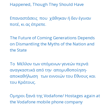
Happened, Though They Should Have
Επαναστάσεις που χάθηκαν ή δεν έγιναν
ποτέ, κι ας έπρεπε.
The Future of Coming Generations Depends
on Dismantling the Myths of the Nation and
the State
Το Μέλλον των επόμενων γενεών περνά
αναγκαστικά από την απομυθοποίηση-
αποκαθήλωση των εννοιών του ΄Εθνους και
του Κράτους.
΄Ομηροι ξανά της Vodafone/ Hostages again at
the Vodafone mobile phone company