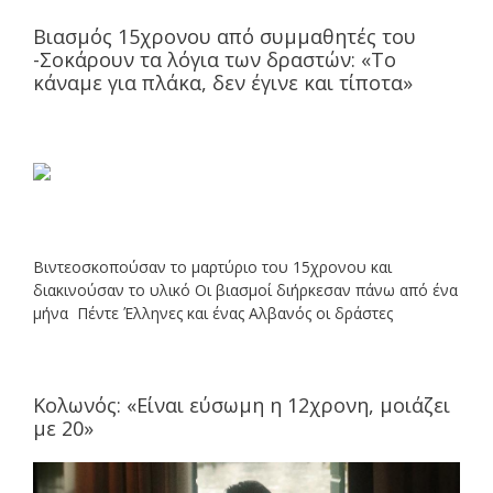
Βιασμός 15χρονου από συμμαθητές του
-Σοκάρουν τα λόγια των δραστών: «Το
κάναμε για πλάκα, δεν έγινε και τίποτα»
Βιντεοσκοπούσαν το μαρτύριο του 15χρονου και
διακινούσαν το υλικό Οι βιασμοί διήρκεσαν πάνω από ένα
μήνα Πέντε Έλληνες και ένας Αλβανός οι δράστες
Κολωνός: «Είναι εύσωμη η 12χρονη, μοιάζει
με 20»