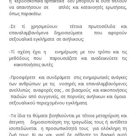
ή κερδοσκοπικά αρπακτικά δεν μπορούν κι ούτε θέλουν
να απαντήσουν σε απλές και κατανοητές ερωτήσεις,
όπως παρακάτω:
-Σε τί χρησιμεύουν τέτοια πρωτοσέλιδα και
επαναλαμβανόμενα δημοσιεύματα που αφορούν
σεξουαλικά εγκλήματα σε ανήλικους;
-Τί σχέση έχει η ενημέρωση με τον τρόπο και τις
μεθόδους που παρουσιάζετε και αναδεικνύετε τις
κακοποιήσεις αυτές;
-Προσφέρετε και συνδράμετε στις ενημερωτικές ανάγκες
των ανθρώπων με τις νοσηρές και επαναλαμβανόμενες
ανελλιπώς αναφορές σας , σε βιασμούς και κακοποιήσεις
παιδιών από συγγενείς, σε πορνείες ανήλικων και όμοια
σεξουαλικού περιεχομένου εγκλήματα;
-Τα ίδια τα θύματα βοηθιούνται με τέτοια μεταχείριση και
άτεγκτη δημοσιοποίηση της τραγωδίας τους ή αντίθετα
ισοπεδώνεται η προσωπικότητά τους για ολόκληρη τη
ζωή τους; Κι αν ναι, γιατί δε σέβεστε το βασικό αυτό