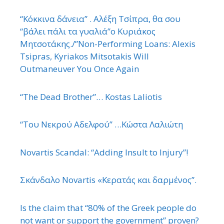
“Κόκκινα δάνεια” . Αλέξη Τσίπρα, θα σου
“βάλει πάλι τα γυαλιά”ο Κυριάκος
Μητσοτάκης./”Non-Performing Loans: Alexis
Tsipras, Kyriakos Mitsotakis Will
Outmaneuver You Once Again
“The Dead Brother”… Kostas Laliotis
“Του Νεκρού Αδελφού” …Κώστα Λαλιώτη
Novartis Scandal: “Adding Insult to Injury”!
Σκάνδαλο Novartis «Κερατάς και δαρμένος”.
Is the claim that “80% of the Greek people do
not want or support the government” proven?