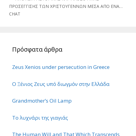
ΠΡΟΣΕΓΓΙΣΗΣ ΤΩΝ ΧΡΙΣΤΟΥΓΕΝΝΩΝ ΜΕΣΑ ΑΠΟ ΕΝΑ…
CHAT
Πρόσφατα άρθρα
Zeus Xenios under persecution in Greece
Ο Ξένιος Ζευς υπό διωγμόν στην Ελλάδα
Grandmother’s Oil Lamp
Το λυχνάρι της γιαγιάς
The Human Will and That Which Transcends