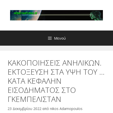
Μετάβαση
σε
περιεχόμενο
Μενού
ΚΑΚΟΠΟΙΗΣΕΙΣ ΑΝΗΛΙΚΩΝ.
ΕΚΤΟΞΕΥΣΗ ΣΤΑ ΥΨΗ ΤΟΥ …
ΚΑΤΑ ΚΕΦΑΛΗΝ
ΕΙΣΟΔΗΜΑΤΟΣ ΣΤΟ
ΓΚΕΜΠΕΛΙΣΤΑΝ
23 Δεκεμβρίου 2022
από
nikos Adamopoulos