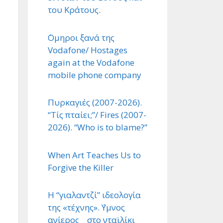
του Κράτους.
΄Ομηροι ξανά της
Vodafone/ Hostages
again at the Vodafone
mobile phone company
Πυρκαγιές (2007-2026).
“Τίς πταίει;”/ Fires (2007-
2026). “Who is to blame?”
When Art Teaches Us to
Forgive the Killer
Η “γιαλαντζί” ιδεολογία
της «τέχνης». ΄Υμνος
ανίερος στο νταϊλίκι