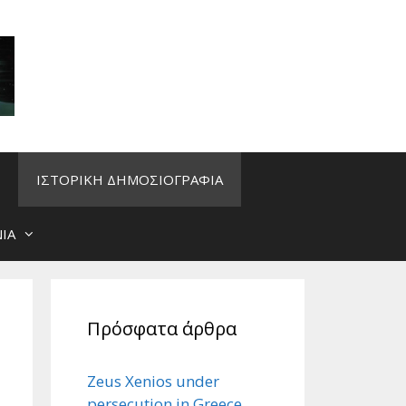
ΙΣΤΟΡΙΚΗ ΔΗΜΟΣΙΟΓΡΑΦΙΑ
ΙΑ
Πρόσφατα άρθρα
Zeus Xenios under
persecution in Greece