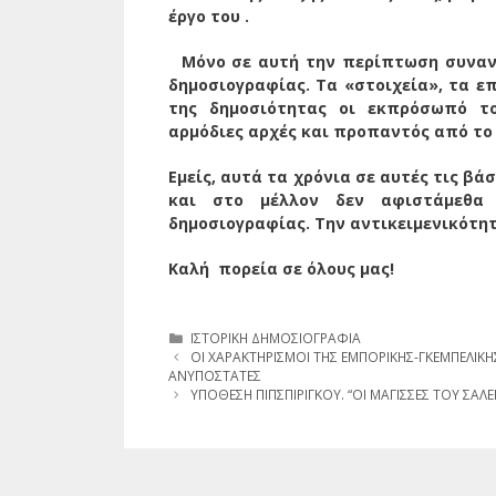
έργο του .
Μόνο σε αυτή την περίπτωση συναντι
δημοσιογραφίας. Τα «στοιχεία», τα επ
της δημοσιότητας οι εκπρόσωπό το
αρμόδιες αρχές και προπαντός από το 
Εμείς, αυτά τα χρόνια σε αυτές τις β
και στο μέλλον δεν αφιστάμεθα 
δημοσιογραφίας. Την αντικειμενικότητ
Καλή πορεία σε όλους μας!
Κατηγορίες
ΙΣΤΟΡΙΚΗ ΔΗΜΟΣΙΟΓΡΑΦΙΑ
ΟΙ ΧΑΡΑΚΤΗΡΙΣΜΟΙ ΤΗΣ ΕΜΠΟΡΙΚΗΣ-ΓΚΕΜΠΕΛΙΚΗΣ
ΑΝΥΠΟΣΤΑΤΕΣ
ΥΠΟΘΕΣΗ ΠΙΠΣΠΙΡΙΓΚΟΥ. “ΟΙ ΜΑΓΙΣΣΕΣ ΤΟΥ ΣΑΛΕΜ