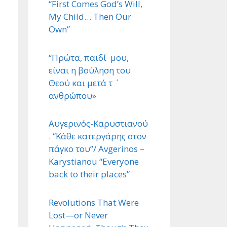
“First Comes God’s Will,
My Child… Then Our
Own”
“Πρώτα, παιδί μου,
είναι η βούληση του
Θεού και μετά τ ΄
ανθρώπου»
Αυγερινός-Καρυστιανού
. “Κάθε κατεργάρης στον
πάγκο του”/ Avgerinos –
Karystianou “Εveryone
back to their places”
Revolutions That Were
Lost—or Never