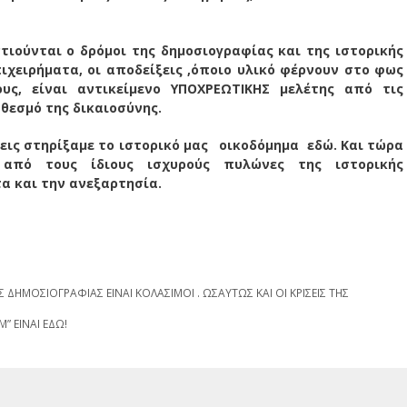
ούνται ο δρόμοι της δημοσιογραφίας και της ιστορικής
ιχειρήματα, οι αποδείξεις ,όποιο υλικό φέρνουν στο φως
υς, είναι αντικείμενο ΥΠΟΧΡΕΩΤΙΚΗΣ μελέτης από τις
θεσμό της δικαιοσύνης.
άσεις στηρίξαμε το ιστορικό μας οικοδόμημα εδώ. Και τώρα
από τους ίδιους ισχυρούς πυλώνες της ιστορικής
α και την ανεξαρτησία.
 ΔΗΜΟΣΙΟΓΡΑΦΙΑΣ ΕΙΝΑΙ ΚΟΛΑΣΙΜΟΙ . ΩΣΑΥΤΩΣ ΚΑΙ ΟΙ ΚΡΙΣΕΙΣ ΤΗΣ
” ΕΙΝΑΙ ΕΔΩ!