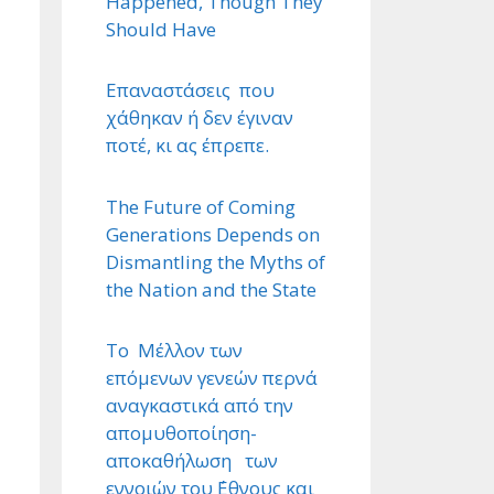
Happened, Though They
Should Have
Επαναστάσεις που
χάθηκαν ή δεν έγιναν
ποτέ, κι ας έπρεπε.
The Future of Coming
Generations Depends on
Dismantling the Myths of
the Nation and the State
Το Μέλλον των
επόμενων γενεών περνά
αναγκαστικά από την
απομυθοποίηση-
αποκαθήλωση των
εννοιών του ΄Εθνους και