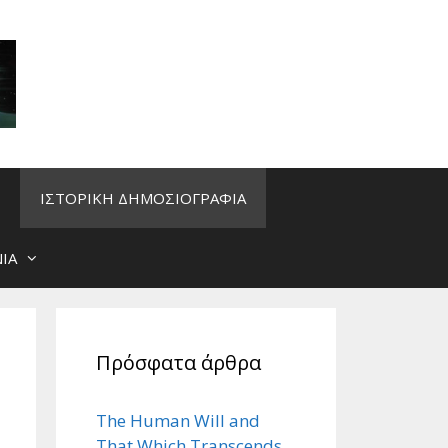
ΙΣΤΟΡΙΚΗ ΔΗΜΟΣΙΟΓΡΑΦΙΑ
ΙΑ
Πρόσφατα άρθρα
The Human Will and
That Which Transcends