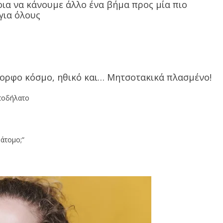
ια να κάνουμε άλλο ένα βήμα προς μία πιο
για όλους
όμορφο κόσμο, ηθικό και… Μητσοτακικά πλασμένο!
 άτομο;”