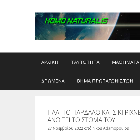
Μετάβαση
σε
περιεχόμενο
ΑΡΧΙΚΗ
ΤΑΥΤΟΤΗΤΑ
ΜΑΘΗΜΑΤΑ 
ΔΡΩΜΕΝΑ
ΒΗΜΑ ΠΡΩΤΑΓΩΝΙΣΤΩΝ
ΠΑΛΙ ΤΟ ΠΑΡΔΑΛΟ ΚΑΤΣΙΚΙ ΡΙΧΝ
ΑΝΟΙΞΕΙ ΤΟ ΣΤΟΜΑ ΤΟΥ!
27 Νοεμβρίου 2022
από
nikos Adamopoulos