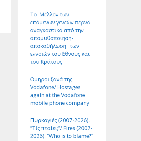
Το Μέλλον των
επόμενων γενεών περνά
αναγκαστικά από την
απομυθοποίηση-
αποκαθήλωση των
εννοιών του ΄Εθνους και
του Κράτους.
΄Ομηροι ξανά της
Vodafone/ Hostages
again at the Vodafone
mobile phone company
Πυρκαγιές (2007-2026).
“Τίς πταίει;”/ Fires (2007-
2026). “Who is to blame?”