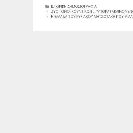
Κατηγορίες
ΙΣΤΟΡΙΚΗ ΔΗΜΟΣΙΟΓΡΑΦΙΑ
ΔΥΟ ΓΟΝΟΙ ΧΟΥΝΤΙΚΩΝ … “ΥΠΟΚΑΤΑΚΛΙΝΟΜΕΝΟ
Η ΕΛΛΑΔΑ ΤΟΥ ΚΥΡΙΑΚΟΥ ΜΗΤΣΟΤΑΚΗ ΠΟΥ ΜΙΛΑΕ