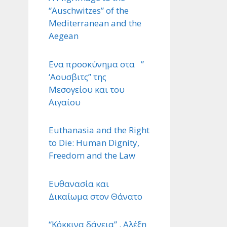
“Auschwitzes” of the
Mediterranean and the
Aegean
΄Ενα προσκύνημα στα ”
‘Αουσβιτς” της
Μεσογείου και του
Αιγαίου
Euthanasia and the Right
to Die: Human Dignity,
Freedom and the Law
Ευθανασία και
Δικαίωμα στον Θάνατο
“Κόκκινα δάνεια” . Αλέξη