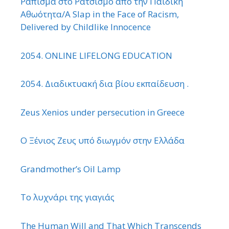
Ράπισμα στο Ρατσισμό από την Παιδική
Αθωότητα/A Slap in the Face of Racism,
Delivered by Childlike Innocence
2054. ONLINE LIFELONG EDUCATION
2054. Διαδικτυακή δια βίου εκπαίδευση .
Zeus Xenios under persecution in Greece
Ο Ξένιος Ζευς υπό διωγμόν στην Ελλάδα
Grandmother’s Oil Lamp
Το λυχνάρι της γιαγιάς
The Human Will and That Which Transcends