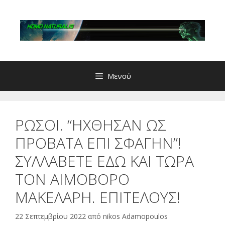
Μετάβαση
σε
περιεχόμενο
Μενού
ΡΩΣΟΙ. “ΗΧΘΗΣΑΝ ΩΣ
ΠΡΟΒΑΤΑ ΕΠΙ ΣΦΑΓΗΝ”!
ΣΥΛΛΑΒΕΤΕ ΕΔΩ ΚΑΙ ΤΩΡΑ
ΤΟΝ ΑΙΜΟΒΟΡΟ
ΜΑΚΕΛΑΡΗ. ΕΠΙΤΕΛΟΥΣ!
22 Σεπτεμβρίου 2022
από
nikos Adamopoulos