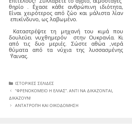
Επιτέλους! Συλλάβετε το άγριο, αιμοσταγές
θηρίο . ΄Εχασε κάθε ανθρώπινη ιδιότητα,
Είναι χειρότερος από ζώο και μάλιστα λίαν
επικίνδυνο, ως λαβωμένο.
Καταστρέψτε τη μηχανή του κιμά που
δουλεύει νυχθημερόν στην Ουκρανία. Κι
από τις δυο μεριές. Σώστε αθώα ,νερά
θύματα από τα νύχια της λυσσασμένης
΄Υαινας.
Κατηγορίες
ΙΣΤΟΡΙΚΕΣ ΣΕΛΙΔΕΣ
“ΦΡΕΝΟΚΟΜΕΙΟ Η ΕΛΛΑΣ”. ΑΝΤΙ ΝΑ ΔΙΚΑΖΟΝΤΑΙ,
ΔΙΚΑΖΟΥΝ!
ΑΝΤΑΤΡΟΠΗ ΚΑΙ ΟΙΚΟΔΟΜΗΣΗ