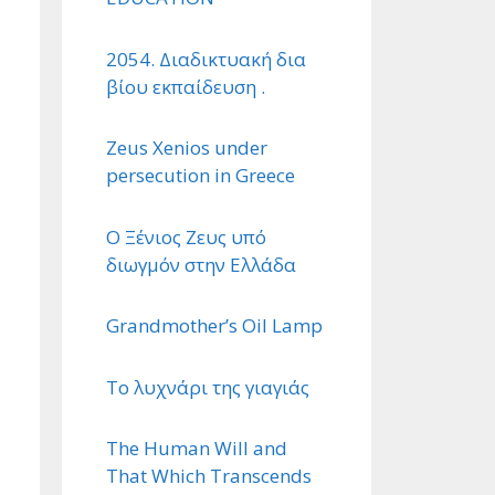
2054. Διαδικτυακή δια
βίου εκπαίδευση .
Zeus Xenios under
persecution in Greece
Ο Ξένιος Ζευς υπό
διωγμόν στην Ελλάδα
Grandmother’s Oil Lamp
Το λυχνάρι της γιαγιάς
The Human Will and
That Which Transcends