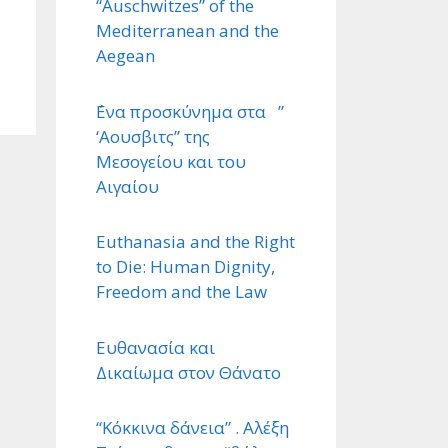
“Auschwitzes” of the
Mediterranean and the
Aegean
΄Ενα προσκύνημα στα ”
‘Αουσβιτς” της
Μεσογείου και του
Αιγαίου
Euthanasia and the Right
to Die: Human Dignity,
Freedom and the Law
Ευθανασία και
Δικαίωμα στον Θάνατο
“Κόκκινα δάνεια” . Αλέξη