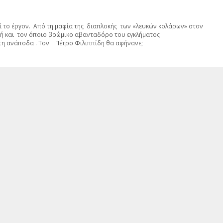
ί το έργον. Από τη μαφία της διαπλοκής των «λευκών κολάρων» στον
ή και τον όποιο βρώμικο αβανταδόρο του εγκλήματος
 ανάποδα . Τον Πέτρο Φιλιππίδη θα αφήνανε;