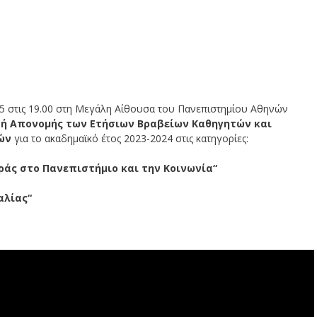
25 στις 19.00 στη Μεγάλη Αίθουσα του Πανεπιστημίου Αθηνών
τή Απονομής των Ετήσιων Βραβείων Καθηγητών και
ών
για το ακαδημαϊκό έτος 2023-2024 στις κατηγορίες:
ράς στο Πανεπιστήμιο και την Κοινωνία“
αλίας“