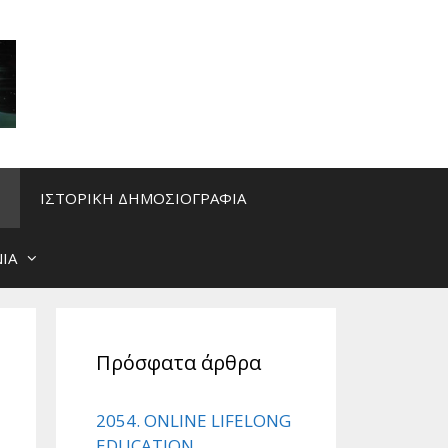
ΙΣΤΟΡΙΚΗ ΔΗΜΟΣΙΟΓΡΑΦΙΑ
ΙΑ
Πρόσφατα άρθρα
2054. ONLINE LIFELONG
EDUCATION