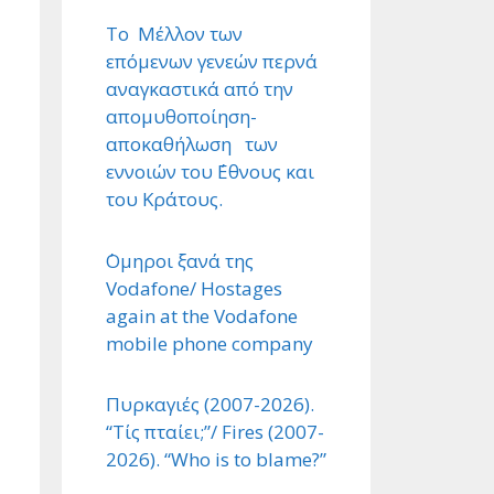
Το Μέλλον των
επόμενων γενεών περνά
αναγκαστικά από την
απομυθοποίηση-
αποκαθήλωση των
εννοιών του ΄Εθνους και
του Κράτους.
΄Ομηροι ξανά της
Vodafone/ Hostages
again at the Vodafone
mobile phone company
Πυρκαγιές (2007-2026).
“Τίς πταίει;”/ Fires (2007-
2026). “Who is to blame?”