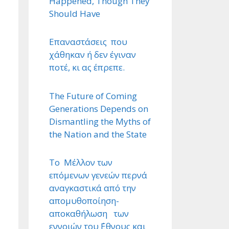
Happened, Though They
Should Have
Επαναστάσεις που
χάθηκαν ή δεν έγιναν
ποτέ, κι ας έπρεπε.
The Future of Coming
Generations Depends on
Dismantling the Myths of
the Nation and the State
Το Μέλλον των
επόμενων γενεών περνά
αναγκαστικά από την
απομυθοποίηση-
αποκαθήλωση των
εννοιών του ΄Εθνους και