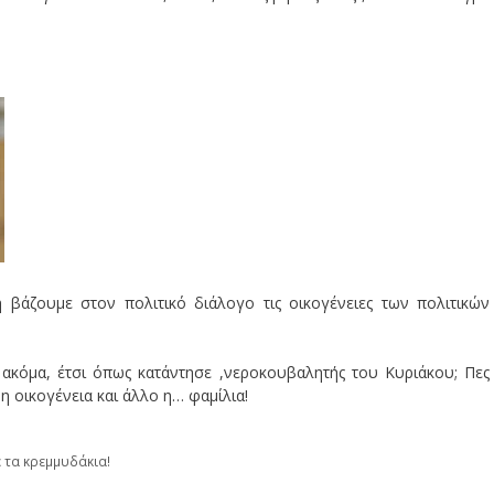
Μη βάζουμε στον πολιτικό διάλογο τις οικογένειες των πολιτικών
 ακόμα, έτσι όπως κατάντησε ,νεροκουβαλητής του Κυριάκου; Πες
 οικογένεια και άλλο η… φαμίλια!
 τα κρεμμυδάκια!