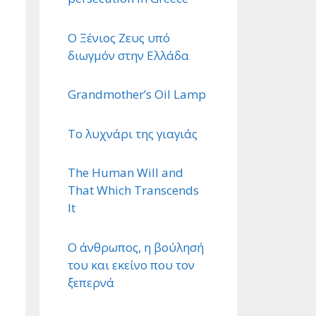
Ο Ξένιος Ζευς υπό
διωγμόν στην Ελλάδα
Grandmother’s Oil Lamp
Το λυχνάρι της γιαγιάς
The Human Will and
That Which Transcends
It
Ο άνθρωπος, η βούλησή
του και εκείνο που τον
ξεπερνά