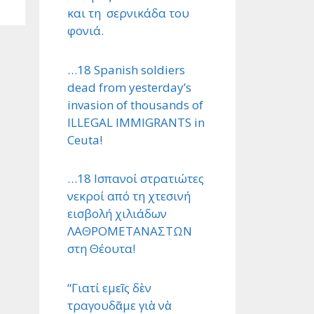
και τη σερνικάδα του
φονιά.
…18 Spanish soldiers
dead from yesterday’s
invasion of thousands of
ILLEGAL IMMIGRANTS in
Ceuta!
…18 Ισπανοί στρατιώτες
νεκροί από τη χτεσινή
εισβολή χιλιάδων
ΛΑΘΡΟΜΕΤΑΝΑΣΤΩΝ
στη Θέουτα!
“Γιατί εμεῖς δὲν
τραγουδᾶμε γιὰ νὰ