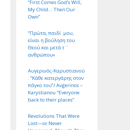
“First Comes God’s Will,
My Child… Then Our
Own”
“Πρώτα, παιδί μου,
είναι η βούληση του
Θεού και μετά τ ΄
ανθρώπου»
Αυγερινός-Καρυστιανού
. “Κάθε κατεργάρης στον
πάγκο του”/ Avgerinos –
Karystianou “Εveryone
back to their places”
Revolutions That Were
Lost—or Never