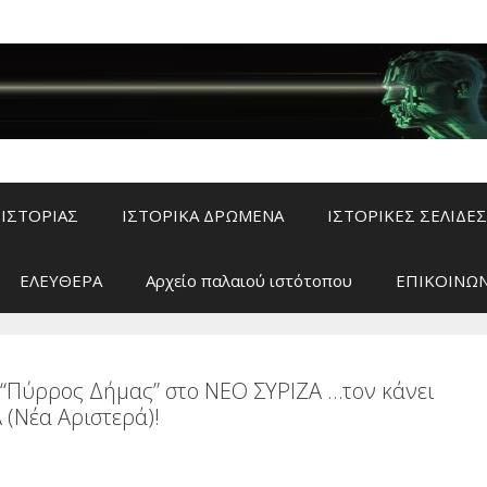
ΙΣΤΟΡΙΑΣ
ΙΣΤΟΡΙΚΑ ΔΡΩΜΕΝΑ
ΙΣΤΟΡΙΚΕΣ ΣΕΛΙΔΕΣ
ΕΛΕΥΘΕΡΑ
Αρχείο παλαιού ιστότοπου
ΕΠΙΚΟΙΝΩΝ
 “Πύρρος Δήμας” στο ΝΕΟ ΣΥΡΙΖΑ …τον κάνει
Α (Νέα Αριστερά)!