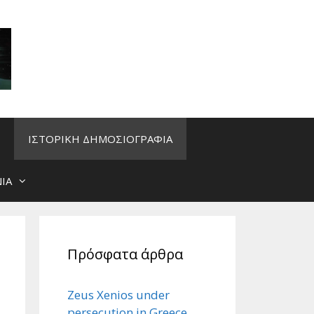
ΙΣΤΟΡΙΚΗ ΔΗΜΟΣΙΟΓΡΑΦΙΑ
ΙΑ
Πρόσφατα άρθρα
Zeus Xenios under
persecution in Greece