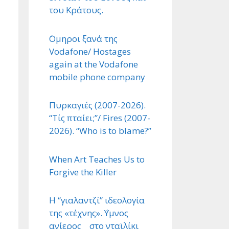
του Κράτους.
΄Ομηροι ξανά της
Vodafone/ Hostages
again at the Vodafone
mobile phone company
Πυρκαγιές (2007-2026).
“Τίς πταίει;”/ Fires (2007-
2026). “Who is to blame?”
When Art Teaches Us to
Forgive the Killer
Η “γιαλαντζί” ιδεολογία
της «τέχνης». ΄Υμνος
ανίερος στο νταϊλίκι