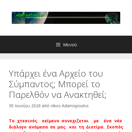
Μετάβαση
σε
περιεχόμενο
Μενού
Υπάρχει ένα Αρχείο του
Σύμπαντος; Μπορεί το
Παρελθόν να Ανακτηθεί;
30 Ιουνίου 2026
από
nikos Adamopoulos
Το χτεσινός κείμενο συνεχιζεται με ένα νέο
διάλογο ανάμεσα σε μας και τη Διοτίμα. Σκοπός