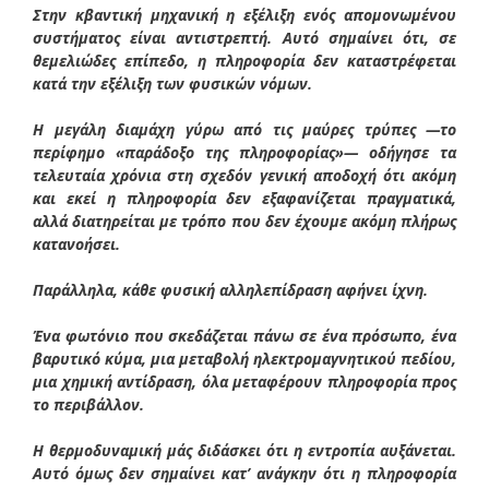
Στην κβαντική μηχανική η εξέλιξη ενός απομονωμένου
συστήματος είναι αντιστρεπτή. Αυτό σημαίνει ότι, σε
θεμελιώδες επίπεδο, η πληροφορία δεν καταστρέφεται
κατά την εξέλιξη των φυσικών νόμων.
Η μεγάλη διαμάχη γύρω από τις μαύρες τρύπες —το
περίφημο «παράδοξο της πληροφορίας»— οδήγησε τα
τελευταία χρόνια στη σχεδόν γενική αποδοχή ότι ακόμη
και εκεί η πληροφορία δεν εξαφανίζεται πραγματικά,
αλλά διατηρείται με τρόπο που δεν έχουμε ακόμη πλήρως
κατανοήσει.
Παράλληλα, κάθε φυσική αλληλεπίδραση αφήνει ίχνη.
Ένα φωτόνιο που σκεδάζεται πάνω σε ένα πρόσωπο, ένα
βαρυτικό κύμα, μια μεταβολή ηλεκτρομαγνητικού πεδίου,
μια χημική αντίδραση, όλα μεταφέρουν πληροφορία προς
το περιβάλλον.
Η θερμοδυναμική μάς διδάσκει ότι η εντροπία αυξάνεται.
Αυτό όμως δεν σημαίνει κατ’ ανάγκην ότι η πληροφορία