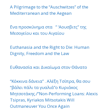
A Pilgrimage to the “Auschwitzes” of the
Mediterranean and the Aegean
΄Ενα προσκύνημα στα ” ‘Αουσβιτς” της
Μεσογείου και του Αιγαίου
Euthanasia and the Right to Die: Human
Dignity, Freedom and the Law
Ευθανασία και Δικαίωμα στον Θάνατο
“Κόκκινα δάνεια” . Αλέξη Τσίπρα, θα σου
“βάλει πάλι τα γυαλιά”ο Κυριάκος
Μητσοτάκης./”Non-Performing Loans: Alexis
Tsipras, Kyriakos Mitsotakis Will
Outmaneuver You Once Again