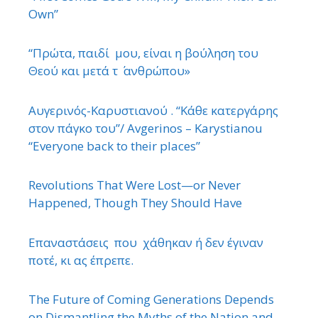
Own”
“Πρώτα, παιδί μου, είναι η βούληση του
Θεού και μετά τ ΄ ανθρώπου»
Αυγερινός-Καρυστιανού . “Κάθε κατεργάρης
στον πάγκο του”/ Avgerinos – Karystianou
“Εveryone back to their places”
Revolutions That Were Lost—or Never
Happened, Though They Should Have
Επαναστάσεις που χάθηκαν ή δεν έγιναν
ποτέ, κι ας έπρεπε.
The Future of Coming Generations Depends
on Dismantling the Myths of the Nation and