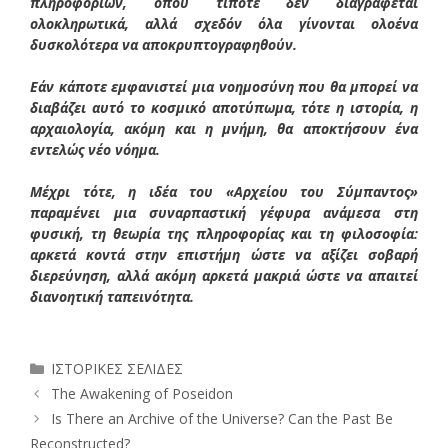
πληροφοριών, όπου τίποτε δεν διαγράφεται
ολοκληρωτικά, αλλά σχεδόν όλα γίνονται ολοένα
δυσκολότερα να αποκρυπτογραφηθούν.
Εάν κάποτε εμφανιστεί μια νοημοσύνη που θα μπορεί να
διαβάζει αυτό το κοσμικό αποτύπωμα, τότε η ιστορία, η
αρχαιολογία, ακόμη και η μνήμη, θα αποκτήσουν ένα
εντελώς νέο νόημα.
Μέχρι τότε, η ιδέα του «Αρχείου του Σύμπαντος»
παραμένει μια συναρπαστική γέφυρα ανάμεσα στη
φυσική, τη θεωρία της πληροφορίας και τη φιλοσοφία:
αρκετά κοντά στην επιστήμη ώστε να αξίζει σοβαρή
διερεύνηση, αλλά ακόμη αρκετά μακριά ώστε να απαιτεί
διανοητική ταπεινότητα.
Κατηγορίες
ΙΣΤΟΡΙΚΕΣ ΣΕΛΙΔΕΣ
The Awakening of Poseidon
Is There an Archive of the Universe? Can the Past Be
Reconstructed?