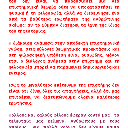
του δεν είναι να παρουσιάσει μια νέα
επιστημονική θεωρία ούτε να υποκαταστήσει τη
φυσική ή τη φιλοσοφία, αλλά να διερευνήσει ένα
από τα βαθύτερα ερωτήματα της ανθρώπινης
σκέψης: αν το Σύμπαν διατηρεί τα ίχνη της ίδιας
του της ιστορίας.
Η διάκριση ανάμεσα στην αποδεκτή επιστημονική
γνώση, στις εύλογες θεωρητικές προεκτάσεις και
στη φιλοσοφική υπόθεση είναι ουσιώδης. Μόνον
έτσι ο διάλογος ανάμεσα στην επιστήμη και τη
φιλοσοφία μπορεί να παραμείνει δημιουργικός και
έντιμος.
Ίσως το μεγαλύτερο επίτευγμα της επιστήμης δεν
είναι ότι δίνει όλες τις απαντήσεις, αλλά ότι μας
επιτρέπει να διατυπώνουμε ολοένα καλύτερες
ερωτήσεις.
Πολλούς και καλούς φίλους έφεραν κοντά μας τα
τελευταία μας κείμενα. Ανθρώπους με τους
οποίους για πολλά χρόνια δεν είχαμε καμιά