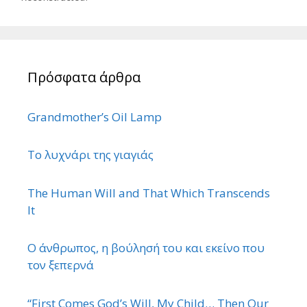
Πρόσφατα άρθρα
Grandmother’s Oil Lamp
Το λυχνάρι της γιαγιάς
The Human Will and That Which Transcends
It
Ο άνθρωπος, η βούλησή του και εκείνο που
τον ξεπερνά
“First Comes God’s Will, My Child… Then Our