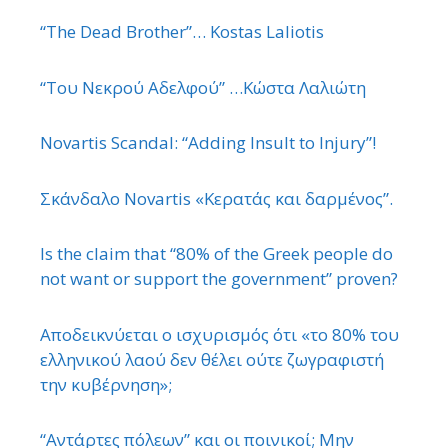
“The Dead Brother”… Kostas Laliotis
“Του Νεκρού Αδελφού” …Κώστα Λαλιώτη
Novartis Scandal: “Adding Insult to Injury”!
Σκάνδαλο Novartis «Κερατάς και δαρμένος”.
Is the claim that “80% of the Greek people do
not want or support the government” proven?
Αποδεικνύεται ο ισχυρισμός ότι «το 80% του
ελληνικού λαού δεν θέλει ούτε ζωγραφιστή
την κυβέρνηση»;
“Αντάρτες πόλεων” και οι ποινικοί; Μην