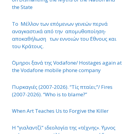
the State
Το Μέλλον των επόμενων γενεών περνά
αναγκαστικά από την απομυθοποίηση-
αποκαθήλωση των εννοιών του ΄Εθνους και
του Κράτους.
΄Ομηροι ξανά της Vodafone/ Hostages again at
the Vodafone mobile phone company
Πυρκαγιές (2007-2026). “Τίς πταίει;”/ Fires
(2007-2026). “Who is to blame?”
When Art Teaches Us to Forgive the Killer
Η “γιαλαντζί” ιδεολογία της «τέχνης». ΄Υμνος