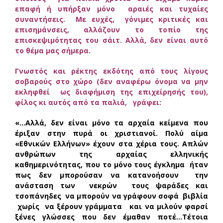
επαφή ή υπήρξαν μόνο αραιές και τυχαίες
συναντήσεις. Με ευχές, γόνιμες κριτικές και
επισημάνσεις, αλλάζουν το τοπίο της
επισκεψιμότητας του σάιτ. Αλλά, δεν είναι αυτό
το θέμα μας σήμερα.
Γνωστός και ρέκτης εκδότης από τους λίγους
σοβαρούς στο χώρο (δεν αναφέρω όνομα να μην
εκληφθεί ως διαφήμιση της επιχείρησής του),
φίλος κι αυτός από τα παλιά, γράφει:
«…Αλλά, δεν είναι μόνο τα αρχαία κείμενα που
έριξαν στην πυρά οι χριστιανοί. Πολύ αίμα
«Εθνικών Ελλήνων» έχουν στα χέρια τους. Απλών
ανθρώπων της αρχαίας ελληνικής
καθημερινότητας, που το μόνο τους έγκλημα ήταν
πως δεν μπορούσαν να κατανοήσουν την
ανάσταση των νεκρών τους ψαράδες και
τσοπάνηδες να μπορούν να γράφουν σοφά βιβλία
χωρίς να ξέρουν γράμματα και να μιλούν φαρσί
ξένες γλώσσες που δεν έμαθαν ποτέ…Τέτοια