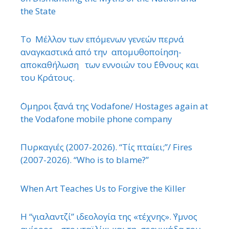
the State
Το Μέλλον των επόμενων γενεών περνά
αναγκαστικά από την απομυθοποίηση-
αποκαθήλωση των εννοιών του ΄Εθνους και
του Κράτους.
΄Ομηροι ξανά της Vodafone/ Hostages again at
the Vodafone mobile phone company
Πυρκαγιές (2007-2026). “Τίς πταίει;”/ Fires
(2007-2026). “Who is to blame?”
When Art Teaches Us to Forgive the Killer
Η “γιαλαντζί” ιδεολογία της «τέχνης». ΄Υμνος