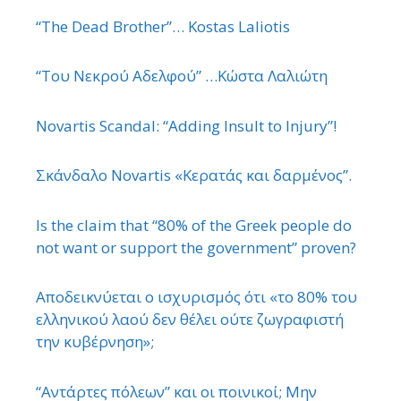
“The Dead Brother”… Kostas Laliotis
“Του Νεκρού Αδελφού” …Κώστα Λαλιώτη
Novartis Scandal: “Adding Insult to Injury”!
Σκάνδαλο Novartis «Κερατάς και δαρμένος”.
Is the claim that “80% of the Greek people do
not want or support the government” proven?
Αποδεικνύεται ο ισχυρισμός ότι «το 80% του
ελληνικού λαού δεν θέλει ούτε ζωγραφιστή
την κυβέρνηση»;
“Αντάρτες πόλεων” και οι ποινικοί; Μην