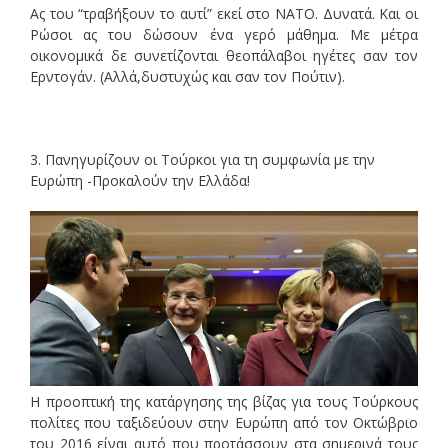
Ας του “τραβήξουν το αυτί” εκεί στο ΝΑΤΟ. Δυνατά. Και οι
Ρώσοι ας του δώσουν ένα γερό μάθημα. Με μέτρα
οικονομικά δε συνετίζονται θεοπάλαβοι ηγέτες σαν τον
Ερντογάν. (Αλλά,δυστυχώς και σαν τον Πούτιν).
3. Πανηγυρίζουν οι Τούρκοι για τη συμφωνία με την
Ευρώπη -Προκαλούν την Ελλάδα!
Η προοπτική της κατάργησης της βίζας για τους Τούρκους
πολίτες που ταξιδεύουν στην Ευρώπη από τον Οκτώβριο
του 2016 είναι αυτό που προτάσσουν στα σημερινά τους