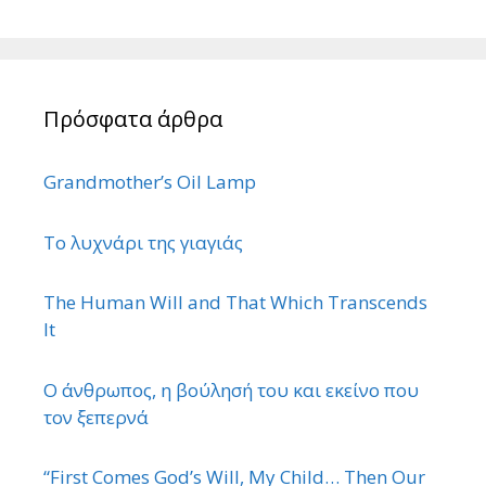
Πρόσφατα άρθρα
Grandmother’s Oil Lamp
Το λυχνάρι της γιαγιάς
The Human Will and That Which Transcends
It
Ο άνθρωπος, η βούλησή του και εκείνο που
τον ξεπερνά
“First Comes God’s Will, My Child… Then Our