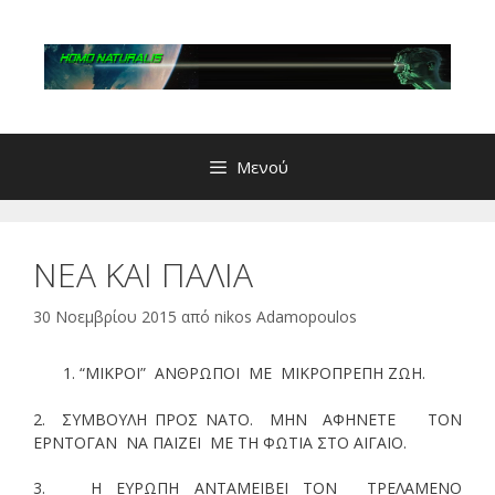
Μετάβαση
σε
περιεχόμενο
Μενού
ΝΕΑ ΚΑΙ ΠΑΛΙΑ
30 Νοεμβρίου 2015
από
nikos Adamopoulos
“ΜΙΚΡΟΙ” ΑΝΘΡΩΠΟΙ ΜΕ ΜΙΚΡΟΠΡΕΠΗ ΖΩΗ.
2. ΣΥΜΒΟΥΛΗ ΠΡΟΣ ΝΑΤΟ. ΜΗΝ ΑΦΗΝΕΤΕ ΤΟΝ
ΕΡΝΤΟΓΑΝ ΝΑ ΠΑΙΖΕΙ ΜΕ ΤΗ ΦΩΤΙΑ ΣΤΟ ΑΙΓΑΙΟ.
3. Η ΕΥΡΩΠΗ ΑΝΤΑΜΕΙΒΕΙ ΤΟΝ ΤΡΕΛΑΜΕΝΟ