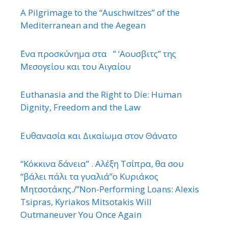
A Pilgrimage to the “Auschwitzes” of the
Mediterranean and the Aegean
΄Ενα προσκύνημα στα ” ‘Αουσβιτς” της
Μεσογείου και του Αιγαίου
Euthanasia and the Right to Die: Human
Dignity, Freedom and the Law
Ευθανασία και Δικαίωμα στον Θάνατο
“Κόκκινα δάνεια” . Αλέξη Τσίπρα, θα σου
“βάλει πάλι τα γυαλιά”ο Κυριάκος
Μητσοτάκης./”Non-Performing Loans: Alexis
Tsipras, Kyriakos Mitsotakis Will
Outmaneuver You Once Again