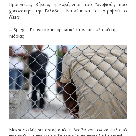
Προηγείται, βέβαια, η κυβέρνηση του “ανιψιού”, που
χρεοκόπησε την Ελλάδα . “Να λέμε και του στραβού το
δίκιο”.
4. Spiegel: Πορνεία και ναρκωτικά στον καταυλισμό της
Μόριας
Μακροσκελές ρεπορτάζ από τη Λέσβο και τον καταυλισμό