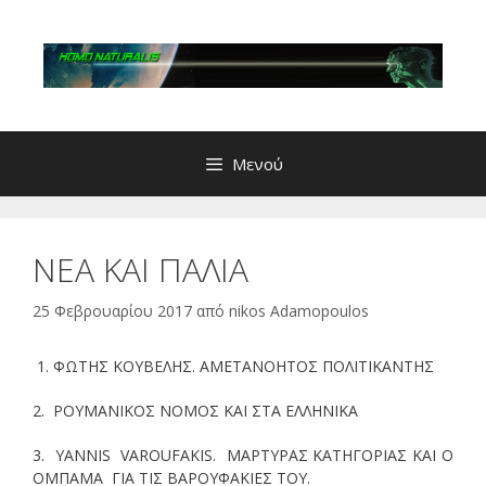
Μετάβαση
σε
περιεχόμενο
Μενού
ΝΕΑ ΚΑΙ ΠΑΛΙΑ
25 Φεβρουαρίου 2017
από
nikos Adamopoulos
1. ΦΩΤΗΣ ΚΟΥΒΕΛΗΣ. ΑΜΕΤΑΝΟΗΤΟΣ ΠΟΛΙΤΙΚΑΝΤΗΣ
2. ΡΟΥΜΑΝΙΚΟΣ ΝΟΜΟΣ ΚΑΙ ΣΤΑ ΕΛΛΗΝΙΚΑ
3. YANNIS VAROUFAKIS. ΜΑΡΤΥΡΑΣ ΚΑΤΗΓΟΡΙΑΣ ΚΑΙ Ο
ΟΜΠΑΜΑ ΓΙΑ ΤΙΣ ΒΑΡΟΥΦΑΚΙΕΣ ΤΟΥ.