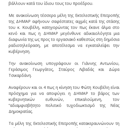
βάλλουν κατά του ίδιου τους του προέδρου.
Με ανακοίνωση τέσσερα μέλη της Εκτελεστικής Επιτροπής
της ΔΗΜΑΡ αφήνουν σαφέστατες αιχμές κατά της στάσης
του κ. Κουβέλη, κατηγορώντας τον πως έκανε άλμα στο
κενό και πως η ΔΗΜΑΡ μεγένθυνε αδικαιολόγητα μια
διαφωνία της ως προς το εργασιακό καθεστώς στη δημόσια
ραδιοτηλεόραση, με αποτέλεσμα να εγκαταλείψει την
κυβέρνηση.
Την ανακοίνωση υπογράφουν οι Γιάννης Αντωνίου,
Γεράσιμος Γεωργάτος, Σταύρος Λιβαδάς και Δώρα
Τσικαρδάνη.
Αναφέρουν και οι 4 πως η κίνηση του Φώτη Κουβέλη είναι
πρόσχημα για να αποφύγει η ΔΗΜΑΡ το βάρος των
κυβερνητικών ευθυνών, επικαλούμενη, τον
“αδιαμφισβήτητο πολιτικό τυχοδιωκτισμό της Νέας
Δημοκρατίας.
Τα μέλη της Εκτελεστικής Επιτροπής κατακεραυνώνουν τη