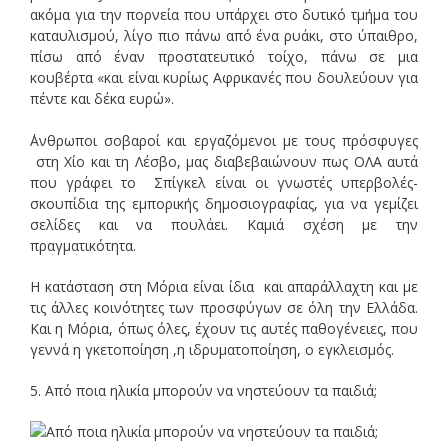
ακόμα για την πορνεία που υπάρχει στο δυτικό τμήμα του
καταυλισμού, λίγο πιο πάνω από ένα ρυάκι, στο ύπαιθρο,
πίσω από έναν προστατευτικό τοίχο, πάνω σε μια
κουβέρτα «και είναι κυρίως Αφρικανές που δουλεύουν για
πέντε και δέκα ευρώ».
΄Ανθρωποι σοβαροί και εργαζόμενοι με τους πρόσφυγες
στη Χίο και τη Λέσβο, μας διαβεβαιώνουν πως ΟΛΑ αυτά
που γράφει το Σπίγκελ είναι οι γνωστές υπερβολές-
σκουπίδια της εμπορικής δημοσιογραφίας, για να γεμίζει
σελίδες και να πουλάει. Καμιά σχέση με την
πραγματικότητα.
Η κατάσταση στη Μόρια είναι ίδια και απαράλλαχτη και με
τις άλλες κοινότητες των προσφύγων σε όλη την Ελλάδα.
Και η Μόρια, όπως όλες, έχουν τις αυτές παθογένειες, που
γεννά η γκετοποίηση ,η ιδρυματοποίηση, ο εγκλεισμός.
5. Από ποια ηλικία μπορούν να νηστεύουν τα παιδιά;