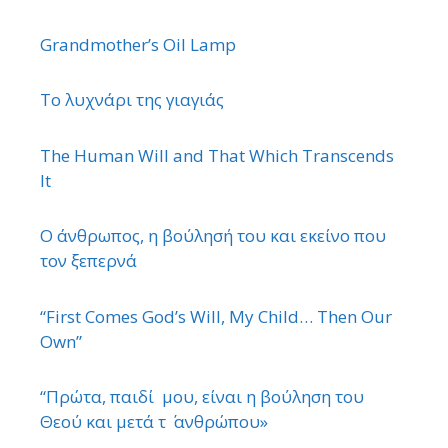
Grandmother’s Oil Lamp
Το λυχνάρι της γιαγιάς
The Human Will and That Which Transcends
It
Ο άνθρωπος, η βούλησή του και εκείνο που
τον ξεπερνά
“First Comes God’s Will, My Child… Then Our
Own”
“Πρώτα, παιδί μου, είναι η βούληση του
Θεού και μετά τ ΄ ανθρώπου»