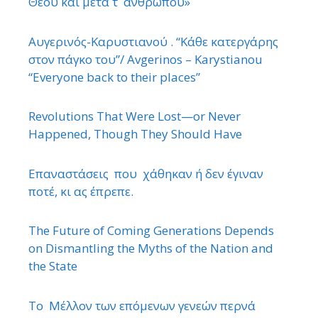
Θεού και μετά τ ΄ ανθρώπου»
Αυγερινός-Καρυστιανού . “Κάθε κατεργάρης
στον πάγκο του”/ Avgerinos – Karystianou
“Εveryone back to their places”
Revolutions That Were Lost—or Never
Happened, Though They Should Have
Επαναστάσεις που χάθηκαν ή δεν έγιναν
ποτέ, κι ας έπρεπε.
The Future of Coming Generations Depends
on Dismantling the Myths of the Nation and
the State
Το Μέλλον των επόμενων γενεών περνά