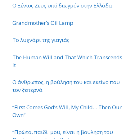
Ο Ξένιος Ζευς υπό διωγμόν στην Ελλάδα
Grandmother’s Oil Lamp
Το λυχνάρι της γιαγιάς
The Human Will and That Which Transcends
It
Ο άνθρωπος, η βούλησή του και εκείνο που
τον ξεπερνά
“First Comes God’s Will, My Child… Then Our
Own”
“Πρώτα, παιδί μου, είναι η βούληση του