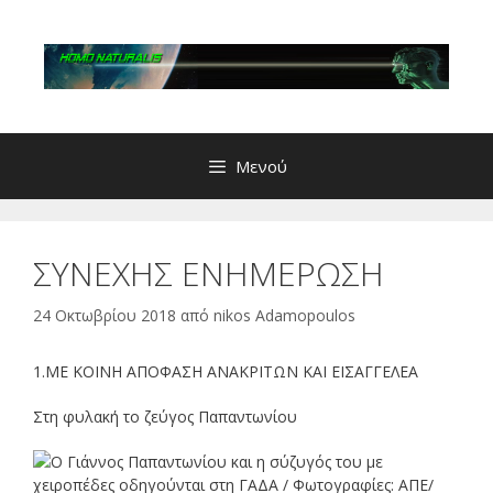
Μετάβαση
σε
περιεχόμενο
Μενού
ΣΥΝΕΧΗΣ ΕΝΗΜΕΡΩΣΗ
24 Οκτωβρίου 2018
από
nikos Adamopoulos
1.ΜΕ ΚΟΙΝΗ ΑΠΟΦΑΣΗ ΑΝΑΚΡΙΤΩΝ ΚΑΙ ΕΙΣΑΓΓΕΛΕΑ
Στη φυλακή το ζεύγος Παπαντωνίου