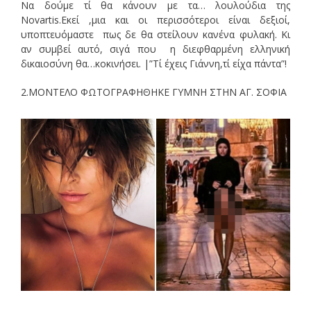
Να δούμε τί θα κάνουν με τα… λουλούδια της
Novartis.Εκεί ,μια και οι περισσότεροι είναι δεξιοί,
υποπτευόμαστε πως δε θα στείλουν κανένα φυλακή. Κι
αν συμβεί αυτό, σιγά που η διεφθαρμένη ελληνική
δικαιοσύνη θα…κοκινήσει. |”Τί έχεις Γιάννη,τί είχα πάντα”!
2.ΜΟΝΤΕΛΟ ΦΩΤΟΓΡΑΦΗΘΗΚΕ ΓΥΜΝΗ ΣΤΗΝ ΑΓ. ΣΟΦΙΑ