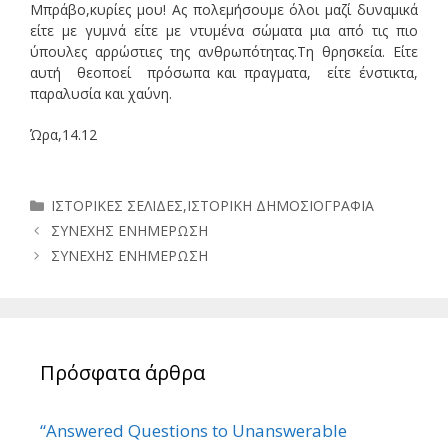
Μπράβο,κυρίες μου! Ας πολεμήσουμε όλοι μαζί δυναμικά
είτε με γυμνά είτε με ντυμένα σώματα μια από τις πιο
ύπουλες αρρώστιες της ανθρωπότητας.Τη θρησκεία. Είτε
αυτή θεοποεί πρόσωπα και πραγματα, είτε ένστικτα,
παραλυσία και χαύνη.
Ώρα,14.12
Κατηγορίες
ΙΣΤΟΡΙΚΕΣ ΣΕΛΙΔΕΣ
,
ΙΣΤΟΡΙΚΗ ΔΗΜΟΣΙΟΓΡΑΦΙΑ
ΣΥΝΕΧΗΣ ΕΝΗΜΕΡΩΣΗ
ΣΥΝΕΧΗΣ ΕΝΗΜΕΡΩΣΗ
Πρόσφατα άρθρα
“Answered Questions to Unanswerable