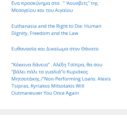
΄Ενα προσκύνημα στα ” ‘Αουσβιτς” της
Μεσογείου και του Αιγαίου
Euthanasia and the Right to Die: Human
Dignity, Freedom and the Law
Ευθανασία και Δικαίωμα στον Θάνατο
“Κόκκινα δάνεια” . Αλέξη Τσίπρα, θα σου
“βάλει πάλι τα γυαλιά”ο Κυριάκος
Μητσοτάκης./”Non-Performing Loans: Alexis
Tsipras, Kyriakos Mitsotakis Will
Outmaneuver You Once Again