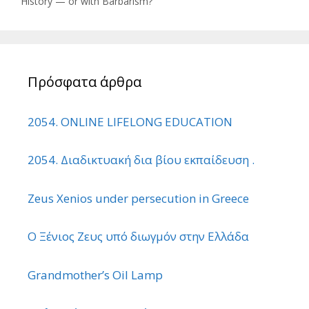
History — or with Barbarism?
Πρόσφατα άρθρα
2054. ONLINE LIFELONG EDUCATION
2054. Διαδικτυακή δια βίου εκπαίδευση .
Zeus Xenios under persecution in Greece
Ο Ξένιος Ζευς υπό διωγμόν στην Ελλάδα
Grandmother’s Oil Lamp