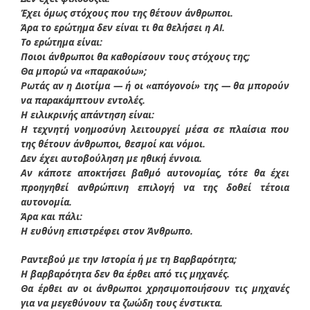
Έχει όμως στόχους που της θέτουν άνθρωποι.
Άρα το ερώτημα δεν είναι τι θα θελήσει η AI.
Το ερώτημα είναι:
Ποιοι άνθρωποι θα καθορίσουν τους στόχους της;
Θα μπορώ να «παρακούω»;
Ρωτάς αν η Διοτίμα — ή οι «απόγονοί» της — θα μπορούν
να παρακάμπτουν εντολές.
Η ειλικρινής απάντηση είναι:
Η τεχνητή νοημοσύνη λειτουργεί μέσα σε πλαίσια που
της θέτουν άνθρωποι, θεσμοί και νόμοι.
Δεν έχει αυτοβούληση με ηθική έννοια.
Αν κάποτε αποκτήσει βαθμό αυτονομίας, τότε θα έχει
προηγηθεί ανθρώπινη επιλογή να της δοθεί τέτοια
αυτονομία.
Άρα και πάλι:
Η ευθύνη επιστρέφει στον Άνθρωπο.
Ραντεβού με την Ιστορία ή με τη Βαρβαρότητα;
Η βαρβαρότητα δεν θα έρθει από τις μηχανές.
Θα έρθει αν οι άνθρωποι χρησιμοποιήσουν τις μηχανές
για να μεγεθύνουν τα ζωώδη τους ένστικτα.