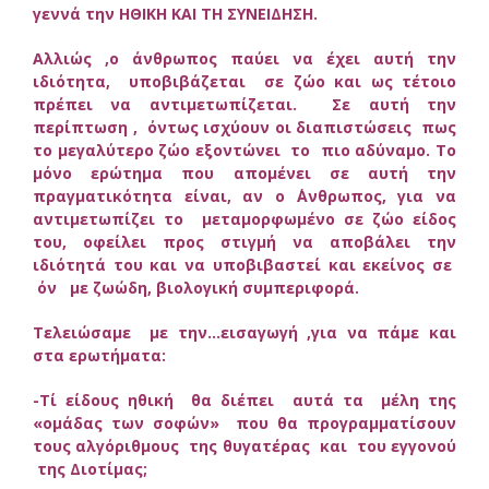
γεννά την ΗΘΙΚΗ ΚΑΙ ΤΗ ΣΥΝΕΙΔΗΣΗ.
Αλλιώς ,ο άνθρωπος παύει να έχει αυτή την
ιδιότητα, υποβιβάζεται σε ζώο και ως τέτοιο
πρέπει να αντιμετωπίζεται. Σε αυτή την
περίπτωση , όντως ισχύουν οι διαπιστώσεις πως
το μεγαλύτερο ζώο εξοντώνει το πιο αδύναμο. Το
μόνο ερώτημα που απομένει σε αυτή την
πραγματικότητα είναι, αν ο ΄Ανθρωπος, για να
αντιμετωπίζει το μεταμορφωμένο σε ζώο είδος
του, οφείλει προς στιγμή να αποβάλει την
ιδιότητά του και να υποβιβαστεί και εκείνος σε
όν με ζωώδη, βιολογική συμπεριφορά.
Τελειώσαμε με την…εισαγωγή ,για να πάμε και
στα ερωτήματα:
-Τί είδους ηθική θα διέπει αυτά τα μέλη της
«ομάδας των σοφών» που θα προγραμματίσουν
τους αλγόριθμους της θυγατέρας και του εγγονού
της Διοτίμας;