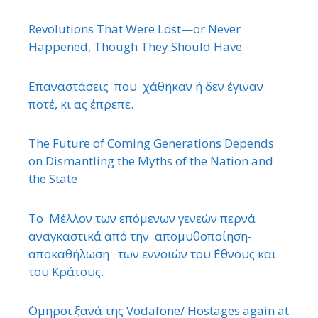
Revolutions That Were Lost—or Never
Happened, Though They Should Have
Επαναστάσεις που χάθηκαν ή δεν έγιναν
ποτέ, κι ας έπρεπε.
The Future of Coming Generations Depends
on Dismantling the Myths of the Nation and
the State
Το Μέλλον των επόμενων γενεών περνά
αναγκαστικά από την απομυθοποίηση-
αποκαθήλωση των εννοιών του ΄Εθνους και
του Κράτους.
΄Ομηροι ξανά της Vodafone/ Hostages again at