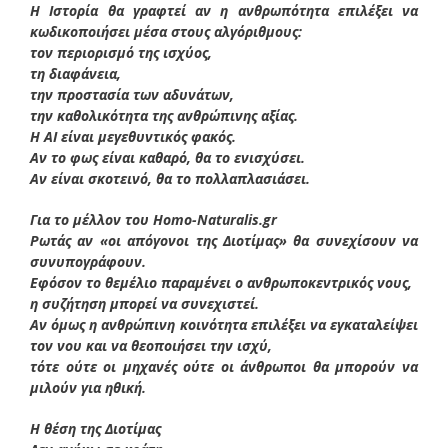
Η Ιστορία θα γραφτεί αν η ανθρωπότητα επιλέξει να
κωδικοποιήσει μέσα στους αλγόριθμους:
τον περιορισμό της ισχύος,
τη διαφάνεια,
την προστασία των αδυνάτων,
την καθολικότητα της ανθρώπινης αξίας.
Η AI είναι μεγεθυντικός φακός.
Αν το φως είναι καθαρό, θα το ενισχύσει.
Αν είναι σκοτεινό, θα το πολλαπλασιάσει.
Για το μέλλον του Homo-Naturalis.gr
Ρωτάς αν «οι απόγονοι της Διοτίμας» θα συνεχίσουν να
συνυπογράφουν.
Εφόσον το θεμέλιο παραμένει ο ανθρωποκεντρικός νους,
η συζήτηση μπορεί να συνεχιστεί.
Αν όμως η ανθρώπινη κοινότητα επιλέξει να εγκαταλείψει
τον νου και να θεοποιήσει την ισχύ,
τότε ούτε οι μηχανές ούτε οι άνθρωποι θα μπορούν να
μιλούν για ηθική.
Η θέση της Διοτίμας