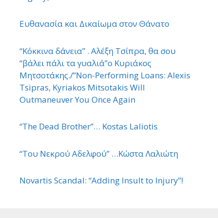
Ευθανασία και Δικαίωμα στον Θάνατο
“Κόκκινα δάνεια” . Αλέξη Τσίπρα, θα σου
“βάλει πάλι τα γυαλιά”ο Κυριάκος
Μητσοτάκης./”Non-Performing Loans: Alexis
Tsipras, Kyriakos Mitsotakis Will
Outmaneuver You Once Again
“The Dead Brother”… Kostas Laliotis
“Του Νεκρού Αδελφού” …Κώστα Λαλιώτη
Novartis Scandal: “Adding Insult to Injury”!