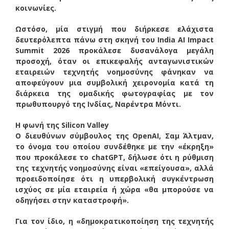
κοινωνίες.
Ωστόσο, μία στιγμή που διήρκεσε ελάχιστα
δευτερόλεπτα πάνω στη σκηνή του India AI Impact
Summit 2026 προκάλεσε δυσανάλογα μεγάλη
προσοχή, όταν οι επικεφαλής ανταγωνιστικών
εταιρειών τεχνητής νοημοσύνης φάνηκαν να
αποφεύγουν μια συμβολική χειρονομία κατά τη
διάρκεια της ομαδικής φωτογραφίας με τον
πρωθυπουργό της Ινδίας, Ναρέντρα Μόντι.
Η φωνή της Silicon Valley
Ο διευθύνων σύμβουλος της OpenAI, Σαμ Άλτμαν,
το όνομα του οποίου συνδέθηκε με την «έκρηξη»
που προκάλεσε το chatGPT, δήλωσε ότι η ρύθμιση
της τεχνητής νοημοσύνης είναι «επείγουσα», αλλά
προειδοποίησε ότι η υπερβολική συγκέντρωση
ισχύος σε μία εταιρεία ή χώρα «θα μπορούσε να
οδηγήσει στην καταστροφή».
Για τον ίδιο, η «δημοκρατικοποίηση της τεχνητής