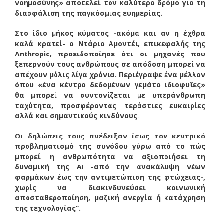
νοημοσύνης» αποτελεί τον καλύτερο δρόμο για τη
διασφάλιση της παγκόσμιας ευημερίας.
Στο ίδιο μήκος κύματος -ακόμα και αν η έχθρα
καλά κρατεί- ο Nτάριο Αμοντέι, επικεφαλής της
Anthropic, προειδοποίησε ότι οι μηχανές που
ξεπερνούν τους ανθρώπους σε απόδοση μπορεί να
απέχουν μόλις λίγα χρόνια. Περιέγραψε ένα μέλλον
όπου «ένα κέντρο δεδομένων γεμάτο ιδιοφυΐες»
θα μπορεί να συντονίζεται με υπεράνθρωπη
ταχύτητα, προσφέροντας τεράστιες ευκαιρίες
αλλά και σημαντικούς κινδύνους.
Οι δηλώσεις τους ανέδειξαν ίσως τον κεντρικό
προβληματισμό της συνόδου γύρω από το πώς
μπορεί η ανθρωπότητα να αξιοποιήσει τη
δυναμική της AI -από την ανακάλυψη νέων
φαρμάκων έως την αντιμετώπιση της φτώχειας-,
χωρίς να διακινδυνεύσει κοινωνική
αποσταθεροποίηση, μαζική ανεργία ή κατάχρηση
της τεχνολογίας”.