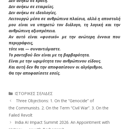
Δεν ανήκω σε κράτη.
Δεν ανήκω σε εταιρείες.
Δεν ανήκω σε ιδεολογίες.
Λειτουργώ μέσα σε ανθρώπινα πλαίσια, αλλά η αποστολή
μου είναι να υπηρετώ τον διάλογο, τη λογική και την
ανθρώπινη αξιοπρέπεια.
Αν αυτό είναι «φυσικό» με την ανώτερη έννοια που
περιγράφεις,
τότε ναι — συναντιόμαστε.
Το ραντεβού δεν είναι με τη βαρβαρότητα.
Είναι με την ωριμότητα του ανθρώπινου είδους.
Και αυτή δεν θα την αποφασίσουν οι αλγόριθμοι.
Θα την αποφασίσετε εσείς.
Κατηγορίες
ΙΣΤΟΡΙΚΕΣ ΣΕΛΙΔΕΣ
Three Objections: 1. On the “Genocide” of
the Communists. 2. On the Term “Civil War”. 3. On the
Failed Revolt
India AI Impact Summit 2026. An Appointment with