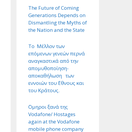
The Future of Coming
Generations Depends on
Dismantling the Myths of
the Nation and the State
Το Μέλλον των
επόμενων γενεών περνά
αναγκαστικά από την
απομυθοποίηση-
αποκαθήλωση των
εννοιών του ΄Εθνους και
του Κράτους.
΄Ομηροι ξανά της
Vodafone/ Hostages
again at the Vodafone
mobile phone company