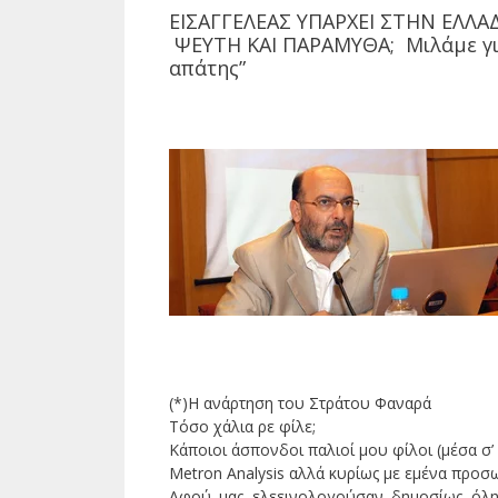
ΕΙΣΑΓΓΕΛΕΑΣ ΥΠΑΡΧΕΙ ΣΤΗΝ ΕΛΛ
ΨΕΥΤΗ ΚΑΙ ΠΑΡΑΜΥΘΑ; Μιλάμε για
απάτης”
(*)Η ανάρτηση του Στράτου Φαναρά
Τόσο χάλια ρε φίλε;
Κάποιοι άσπονδοι παλιοί μου φίλοι (μέσα σ’
Metron Analysis αλλά κυρίως με εμένα προσ
Αφού μας ελεεινολογούσαν δημοσίως όλη