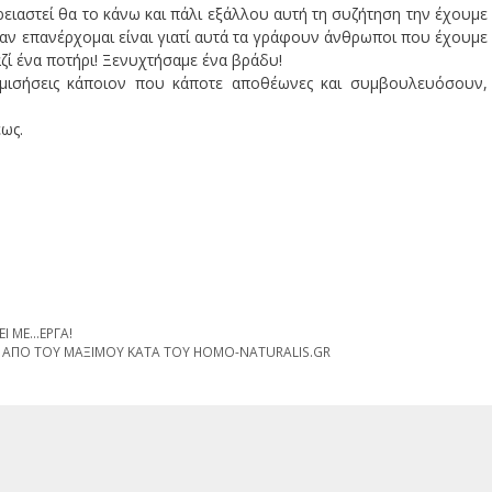
χρειαστεί θα το κάνω και πάλι εξάλλου αυτή τη συζήτηση την έχουμε
ι αν επανέρχομαι είναι γιατί αυτά τα γράφουν άνθρωποι που έχουμε
αζί ένα ποτήρι! Ξενυχτήσαμε ένα βράδυ!
α μισήσεις κάποιον που κάποτε αποθέωνες και συμβουλευόσουν,
έως.
Ι ΜΕ…ΕΡΓΑ!
ΑΠΟ ΤΟΥ ΜΑΞΙΜΟΥ ΚΑΤΑ ΤΟΥ HOMO-NATURALIS.GR