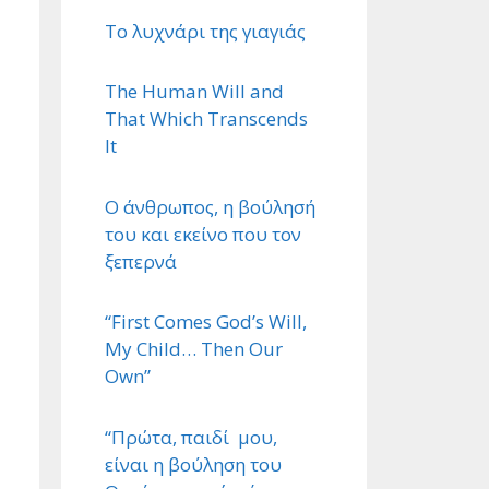
Το λυχνάρι της γιαγιάς
The Human Will and
That Which Transcends
It
Ο άνθρωπος, η βούλησή
του και εκείνο που τον
ξεπερνά
“First Comes God’s Will,
My Child… Then Our
Own”
“Πρώτα, παιδί μου,
είναι η βούληση του