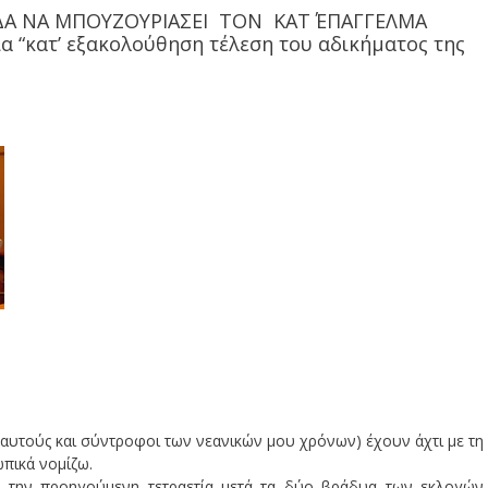
ΑΔΑ ΝΑ ΜΠΟΥΖΟΥΡΙΑΣΕΙ ΤΟΝ ΚΑΤ΄ ΕΠΑΓΓΕΛΜΑ
 “κατ’ εξακολούθηση τέλεση του αδικήματος της
 αυτούς και σύντροφοι των νεανικών μου χρόνων) έχουν άχτι με τη
ωπικά νομίζω.
 την προηγούμενη τετραετία μετά τα δύο βράδυα των εκλογών