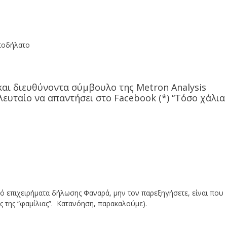
και διευθύνοντα σύμβουλο της Metron Analysis
ευταίο να απαντήσει στο Facebook (*) “Τόσο χάλια
ό επιχειρήματα δήλωσης Φαναρά, μην τον παρεξηγήσετε, είναι που
ς της “φαμίλιας”. Κατανόηση, παρακαλούμε).