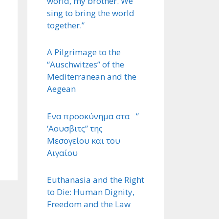
world, my brother. We
sing to bring the world
together.”
A Pilgrimage to the
“Auschwitzes” of the
Mediterranean and the
Aegean
΄Ενα προσκύνημα στα ”
‘Αουσβιτς” της
Μεσογείου και του
Αιγαίου
Euthanasia and the Right
to Die: Human Dignity,
Freedom and the Law