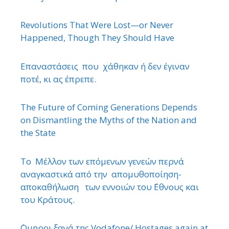
Revolutions That Were Lost—or Never
Happened, Though They Should Have
Επαναστάσεις που χάθηκαν ή δεν έγιναν
ποτέ, κι ας έπρεπε.
The Future of Coming Generations Depends
on Dismantling the Myths of the Nation and
the State
Το Μέλλον των επόμενων γενεών περνά
αναγκαστικά από την απομυθοποίηση-
αποκαθήλωση των εννοιών του ΄Εθνους και
του Κράτους.
΄Ομηροι ξανά της Vodafone/ Hostages again at