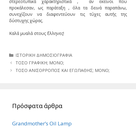
στερεοτυπικά χαρακτηριστικά , αν εκείνοι που
προκάλεσαν, ως παράταξη , όλα τα δεινά παραπάνω,
συνεχίζουν να διαφεντεύουν τις τύχες αυτής της
δύστυχης χώρας.
Καλά μυαλά στους ΄Ελληνες!
Κατηγορίες
ΙΣΤΟΡΙΚΗ ΔΗΜΟΣΙΟΓΡΑΦΙΑ
ΤΟΣΟ ΓΡΑΦΙΚΗ; ΜΟΝΟ;
ΤΟΣΟ ΑΝΙΣΟΡΡΟΠΟΣ ΚΑΙ ΕΓΩΠΑΘΗΣ; ΜΟΝΟ;
Πρόσφατα άρθρα
Grandmother’s Oil Lamp