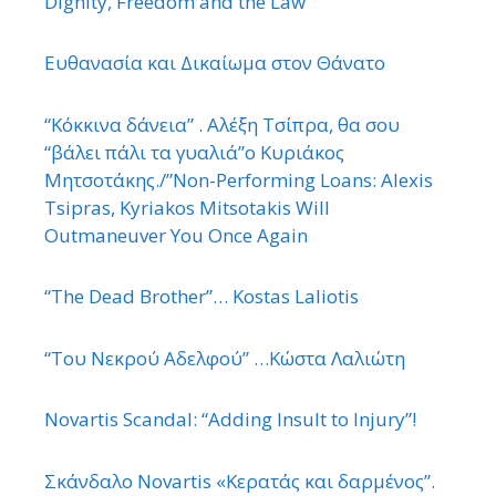
Dignity, Freedom and the Law
Ευθανασία και Δικαίωμα στον Θάνατο
“Κόκκινα δάνεια” . Αλέξη Τσίπρα, θα σου
“βάλει πάλι τα γυαλιά”ο Κυριάκος
Μητσοτάκης./”Non-Performing Loans: Alexis
Tsipras, Kyriakos Mitsotakis Will
Outmaneuver You Once Again
“The Dead Brother”… Kostas Laliotis
“Του Νεκρού Αδελφού” …Κώστα Λαλιώτη
Novartis Scandal: “Adding Insult to Injury”!
Σκάνδαλο Novartis «Κερατάς και δαρμένος”.