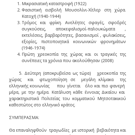
Μικρασιατική καταστροφή (1922)
Φασιστική εισβολή Μουσολίνι-Χίτλερ στη χώρα.
Κατοχή (1940-1944)
Τρόμος και φρίκη. Ανελέητες σφαγές, σφοδρές
συγκούσεις, αποκεφαλισμοί-παλουκώματα ,
εκτελέσεις, βαρβαρότητες, βασανισμοί , φυλακίσεις,
εξορίες, πιστοποιητικά κοινωνικών φρονημάτων
(1946-1974)
Πρώτη χρεοκοπία της χώρας και οι τραγικές της
συνέπειες τα χρόνια που ακολούθησαν (2008)
5. Δεύτερη (αποκρυβείσα ως τώρα) χρεοκοπία της
χώρας και φτωχοποίηση σε μεγάλη κλίμακα της
ελληνικής κοινωνίας που γίνεται όλο και πιο φανερή
μέρα, με την ημέρα. Κατάλυση κάθε έννοιας Δικαίου και
χαρακτηριστικά Πολιτείας του κομματικού Μητσοτακικού
καθεστώτος στο ελληνικό κράτος.
ΣΥΜΠΕΡΑΣΜΑ:
Θα επαναληφθούν τραγωδίες με ιστορική βεβαιότητα και