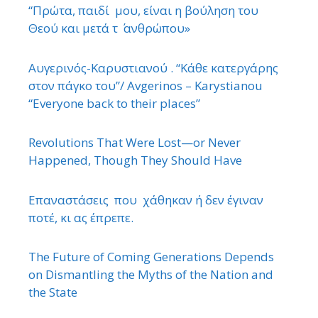
“Πρώτα, παιδί μου, είναι η βούληση του
Θεού και μετά τ ΄ ανθρώπου»
Αυγερινός-Καρυστιανού . “Κάθε κατεργάρης
στον πάγκο του”/ Avgerinos – Karystianou
“Εveryone back to their places”
Revolutions That Were Lost—or Never
Happened, Though They Should Have
Επαναστάσεις που χάθηκαν ή δεν έγιναν
ποτέ, κι ας έπρεπε.
The Future of Coming Generations Depends
on Dismantling the Myths of the Nation and
the State