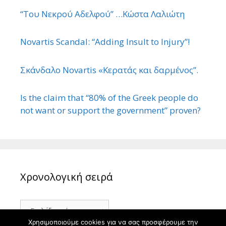
“Του Νεκρού Αδελφού” …Κώστα Λαλιώτη
Novartis Scandal: “Adding Insult to Injury”!
Σκάνδαλο Novartis «Κερατάς και δαρμένος”.
Is the claim that “80% of the Greek people do
not want or support the government” proven?
Χρονολογική σειρά
Χρονολογική
σειρά
Χρησιμοποιούμε cookies για να σας προσφέρουμε την