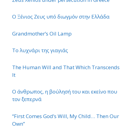
Ο Ξένιος Ζευς υπό διωγμόν στην Ελλάδα
Grandmother’s Oil Lamp
Το λυχνάρι της γιαγιάς
The Human Will and That Which Transcends
It
Ο άνθρωπος, η βούλησή του και εκείνο που
τον ξεπερνά
“First Comes God’s Will, My Child… Then Our
Own”