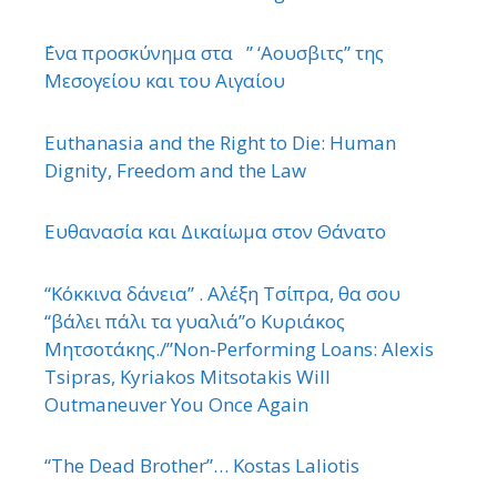
΄Ενα προσκύνημα στα ” ‘Αουσβιτς” της
Μεσογείου και του Αιγαίου
Euthanasia and the Right to Die: Human
Dignity, Freedom and the Law
Ευθανασία και Δικαίωμα στον Θάνατο
“Κόκκινα δάνεια” . Αλέξη Τσίπρα, θα σου
“βάλει πάλι τα γυαλιά”ο Κυριάκος
Μητσοτάκης./”Non-Performing Loans: Alexis
Tsipras, Kyriakos Mitsotakis Will
Outmaneuver You Once Again
“The Dead Brother”… Kostas Laliotis