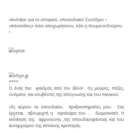
«Αυλαία» για το ιστορικό, επεισοδιακό Συνέδριο •
«Αποστάτες» όσοι αποχωρήσουν, λέει η Κουμουνδούρου
•
****
Ο ένας πιο φαιδρός από τον άλλο! Ως μούρες, πόζες,
ονόματα και κουβέντες της απόγνωσης και του πανικού.
«Ες αύριον τα σπουδαία», πραξικοπηματίες μου. Σας
έρχεται σβουριχτή η σφαλιάρα του … διομισικατό. Η
εκδίκηση της αφροσύνης ,της σπουδαιοφάνειας και του
αυταρχισμού της πέτσινης Αριστεράς.