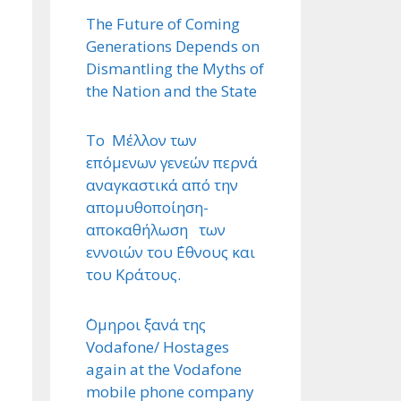
The Future of Coming
Generations Depends on
Dismantling the Myths of
the Nation and the State
Το Μέλλον των
επόμενων γενεών περνά
αναγκαστικά από την
απομυθοποίηση-
αποκαθήλωση των
εννοιών του ΄Εθνους και
του Κράτους.
΄Ομηροι ξανά της
Vodafone/ Hostages
again at the Vodafone
mobile phone company