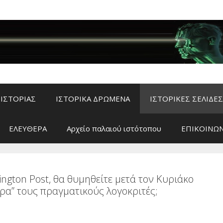
ΙΣΤΟΡΙΑΣ
ΙΣΤΟΡΙΚΑ ΔΡΩΜΕΝΑ
ΙΣΤΟΡΙΚΕΣ ΣΕΛΙΔΕΣ
ΕΛΕΥΘΕΡΑ
Αρχείο παλαιού ιστότοπου
ΕΠΙΚΟΙΝΩΝ
ngton Post, θα θυμηθείτε μετά τον Κυριάκο
ρα” τους πραγματικούς λογοκριτές;