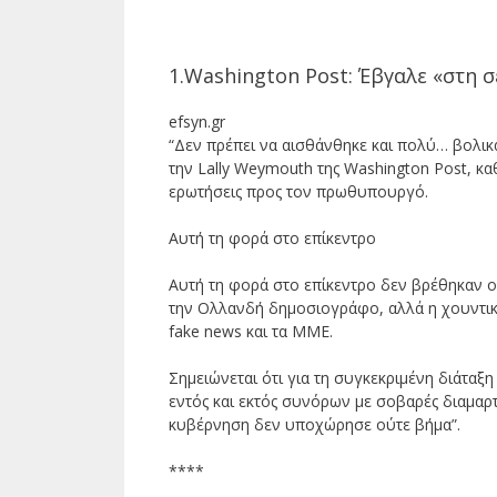
ΣΥΜΜΕΙ
1.Washington Post: Έβγαλε «στη 
efsyn.gr
“Δεν πρέπει να αισθάνθηκε και πολύ… βολικά
την Lally Weymouth της Washington Post, κ
ερωτήσεις προς τον πρωθυπουργό.
Αυτή τη φορά στο επίκεντρο
Αυτή τη φορά στο επίκεντρο δεν βρέθηκαν 
την Ολλανδή δημοσιογράφο, αλλά η χουντικ
fake news και τα ΜΜΕ.
Σημειώνεται ότι για τη συγκεκριμένη διάτα
εντός και εκτός συνόρων με σοβαρές διαμαρ
κυβέρνηση δεν υποχώρησε ούτε βήμα”.
****