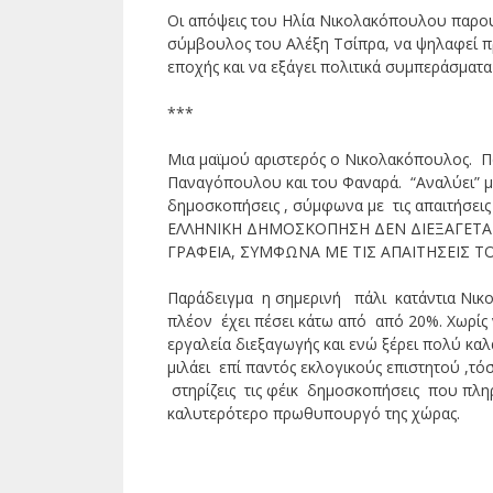
Οι απόψεις του Ηλία Νικολακόπουλου παρουσ
σύμβουλος του Αλέξη Τσίπρα, να ψηλαφεί προσ
εποχής και να εξάγει πολιτικά συμπεράσματ
***
Μια μαϊμού αριστερός ο Νικολακόπουλος. Π
Παναγόπουλου και του Φαναρά. “Αναλύει” μ
δημοσκοπήσεις , σύμφωνα με τις απαιτήσει
ΕΛΛΗΝΙΚΗ ΔΗΜΟΣΚΟΠΗΣΗ ΔΕΝ ΔΙΕΞΑΓΕΤΑΙ
ΓΡΑΦΕΙΑ, ΣΥΜΦΩΝΑ ΜΕ ΤΙΣ ΑΠΑΙΤΗΣΕΙΣ Τ
Παράδειγμα η σημερινή πάλι κατάντια Νικο
πλέον έχει πέσει κάτω από από 20%. Χωρίς 
εργαλεία διεξαγωγής και ενώ ξέρει πολύ κα
μιλάει επί παντός εκλογικούς επιστητού ,τό
στηρίζεις τις φέικ δημοσκοπήσεις που πλη
καλυτερότερο πρωθυπουργό της χώρας.