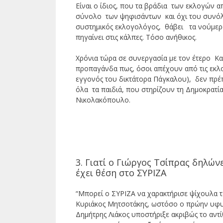
Είναι ο ίδιος, που τα βράδια των εκλογών
σύνολο των ψηφισάντων και όχι του συνόλο
συστημικός εκλογολόγος, θάβει τα νούμερα
πηγαίνει στις κάλπες. Τόσο ανήθικος.
Χρόνια τώρα σε συνεργασία με τον έτερο Κα
προπαγάνδα πως, όσοι απέχουν από τις εκλ
εγγονός του δικτάτορα Πάγκαλου), δεν πρέπ
όλα τα παιδιά, που στηρίζουν τη Δημοκρατ
Νικολακόπουλο.
3. Γιατί ο Γιώργος Τσίπρας δηλώ
έχει θέση στο ΣΥΡΙΖΑ
“Μπορεί ο ΣΥΡΙΖΑ να χαρακτήρισε ψίχουλα
Κυριάκος Μητσοτάκης, ωστόσο ο πρώην υφ
Δημήτρης Λιάκος υποστήριξε ακριβώς το αντί