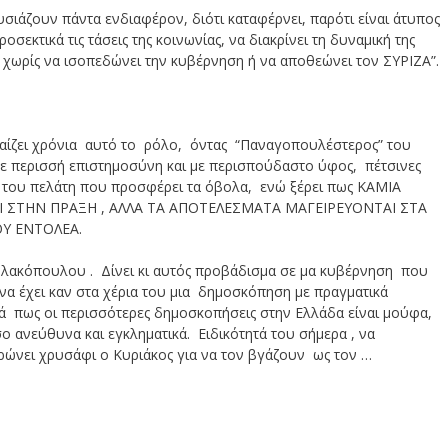
ιάζουν πάντα ενδιαφέρον, διότι καταφέρνει, παρότι είναι άτυπος
εκτικά τις τάσεις της κοινωνίας, να διακρίνει τη δυναμική της
α χωρίς να ισοπεδώνει την κυβέρνηση ή να αποθεώνει τον ΣΥΡΙΖΑ”.
αίζει χρόνια αυτό το ρόλο, όντας “Παναγοπουλέστερος” του
ε περισσή επιστημοσύνη και με περισπούδαστο ύφος, πέτσινες
ς του πελάτη που προσφέρει τα όβολα, ενώ ξέρει πως ΚΑΜΙΑ
 ΣΤΗΝ ΠΡΑΞΗ , ΑΛΛΑ ΤΑ ΑΠΟΤΕΛΕΣΜΑΤΑ ΜΑΓΕΙΡΕΥΟΝΤΑΙ ΣΤΑ
ΟΥ ΕΝΤΟΛΕΑ.
λακόπουλου . Δίνει κι αυτός προβάδισμα σε μα κυβέρνηση που
να έχει καν στα χέρια του μια δημοσκόπηση με πραγματικά
λά πως οι περισσότερες δημοσκοπήσεις στην Ελλάδα είναι μούφα,
σο ανεύθυνα και εγκληματικά. Ειδικότητά του σήμερα , να
ρώνει χρυσάφι ο Κυριάκος για να τον βγάζουν ως τον …