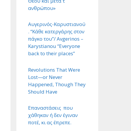
Θεού και μετά τ ΄
ανθρώπου»
Αυγερινός-Καρυστιανού
. “Κάθε κατεργάρης στον
πάγκο του”/ Avgerinos –
Karystianou “Εveryone
back to their places”
Revolutions That Were
Lost—or Never
Happened, Though They
Should Have
Επαναστάσεις που
χάθηκαν ή δεν έγιναν
ποτέ, κι ας έπρεπε.