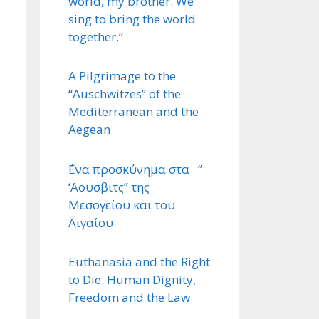
world, my brother. We
sing to bring the world
together.”
A Pilgrimage to the
“Auschwitzes” of the
Mediterranean and the
Aegean
΄Ενα προσκύνημα στα ”
‘Αουσβιτς” της
Μεσογείου και του
Αιγαίου
Euthanasia and the Right
to Die: Human Dignity,
Freedom and the Law