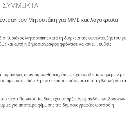
ΚΤΑ
σέντρα» τον Μητσοτάκη για ΜΜΕ και λογοκρισία
 ο Κυριάκος Μητσοτάκης κατά τη διάρκεια της συνέντευξής του με
αθώς και αυτή η δημοσιογράφος φρόντισε να κάνει… ευθείς
οι παράνομες επαναπροωθήσεις, όπως είχε συμβεί προ ημερών με
ού αρώματος διάταξη που πέρασε πρόσφατα από τη Βουλή για τα
ξη του νέου Ποινικού Κώδικα έχει υπάρξει ορυμαγδός αντιδράσεων
τυρίες για απόπειρα φίμωσης της δημοσιογραφίας ωστόσο η