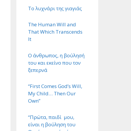
Το λυχνάρι της γιαγιάς
The Human Will and
That Which Transcends
It
Ο άνθρωπος, η βούλησή
του και εκείνο που τον
ξεπερνά
“First Comes God’s Will,
My Child… Then Our
Own”
“Πρώτα, παιδί μου,
είναι η βούληση του