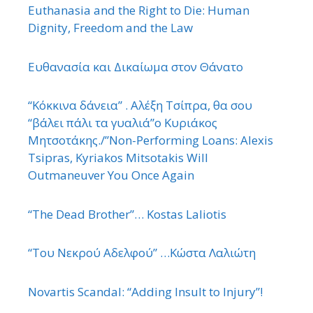
Euthanasia and the Right to Die: Human
Dignity, Freedom and the Law
Ευθανασία και Δικαίωμα στον Θάνατο
“Κόκκινα δάνεια” . Αλέξη Τσίπρα, θα σου
“βάλει πάλι τα γυαλιά”ο Κυριάκος
Μητσοτάκης./”Non-Performing Loans: Alexis
Tsipras, Kyriakos Mitsotakis Will
Outmaneuver You Once Again
“The Dead Brother”… Kostas Laliotis
“Του Νεκρού Αδελφού” …Κώστα Λαλιώτη
Novartis Scandal: “Adding Insult to Injury”!