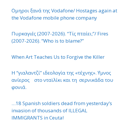
΄Ομηροι ξανά της Vodafone/ Hostages again at
the Vodafone mobile phone company
Πυρκαγιές (2007-2026). “Τίς πταίει;”/ Fires
(2007-2026). “Who is to blame?”
When Art Teaches Us to Forgive the Killer
Η “γιαλαντζί” ιδεολογία της «τέχνης». ΄Υμνος
ανίερος στο νταϊλίκι και τη σερνικάδα του
φονιά.
…18 Spanish soldiers dead from yesterday’s
invasion of thousands of ILLEGAL
IMMIGRANTS in Ceuta!