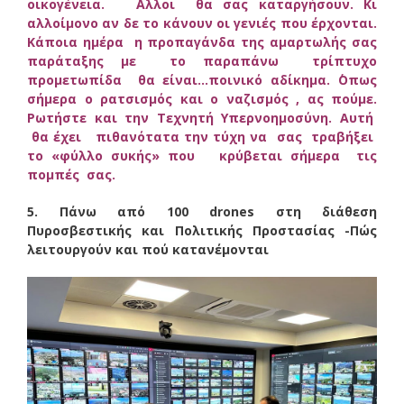
οικογένεια. ΄Αλλοι θα σας καταργήσουν. Κι
αλλοίμονο αν δε το κάνουν οι γενιές που έρχονται.
Κάποια ημέρα η προπαγάνδα της αμαρτωλής σας
παράταξης με το παραπάνω τρίπτυχο
προμετωπίδα θα είναι…ποινικό αδίκημα. ΄Οπως
σήμερα ο ρατσισμός και ο ναζισμός , ας πούμε.
Ρωτήστε και την Τεχνητή Υπερνοημοσύνη. Αυτή
θα έχει πιθανότατα την τύχη να σας τραβήξει
το «φύλλο συκής» που κρύβεται σήμερα τις
πομπές σας.
5. Πάνω από 100 drones στη διάθεση
Πυροσβεστικής και Πολιτικής Προστασίας -Πώς
λειτουργούν και πού κατανέμονται