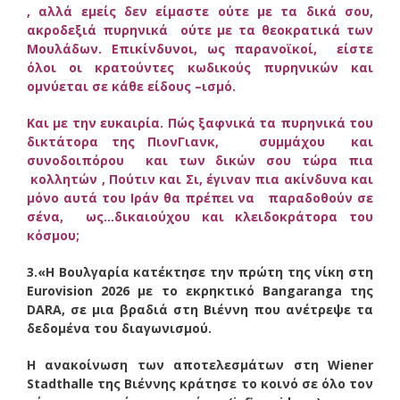
, αλλά εμείς δεν είμαστε ούτε με τα δικά σου,
ακροδεξιά πυρηνικά ούτε με τα θεοκρατικά των
Μουλάδων. Επικίνδυνοι, ως παρανοϊκοί, είστε
όλοι οι κρατούντες κωδικούς πυρηνικών και
ομνύεται σε κάθε είδους –ισμό.
Και με την ευκαιρία. Πώς ξαφνικά τα πυρηνικά του
δικτάτορα της ΠιονΓιανκ, συμμάχου και
συνοδοιπόρου και των δικών σου τώρα πια
κολλητών , Πούτιν και Σι, έγιναν πια ακίνδυνα και
μόνο αυτά του Ιράν θα πρέπει να παραδοθούν σε
σένα, ως…δικαιούχου και κλειδοκράτορα του
κόσμου;
3.«Η Βουλγαρία κατέκτησε την πρώτη της νίκη στη
Eurovision 2026 με το εκρηκτικό Bangaranga της
DARA, σε μια βραδιά στη Βιέννη που ανέτρεψε τα
δεδομένα του διαγωνισμού.
Η ανακοίνωση των αποτελεσμάτων στη Wiener
Stadthalle της Βιέννης κράτησε το κοινό σε όλο τον