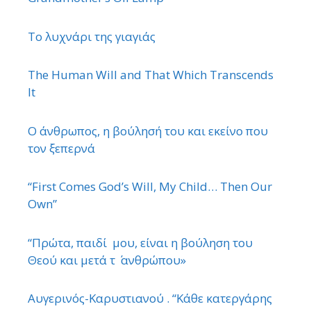
Το λυχνάρι της γιαγιάς
The Human Will and That Which Transcends
It
Ο άνθρωπος, η βούλησή του και εκείνο που
τον ξεπερνά
“First Comes God’s Will, My Child… Then Our
Own”
“Πρώτα, παιδί μου, είναι η βούληση του
Θεού και μετά τ ΄ ανθρώπου»
Αυγερινός-Καρυστιανού . “Κάθε κατεργάρης