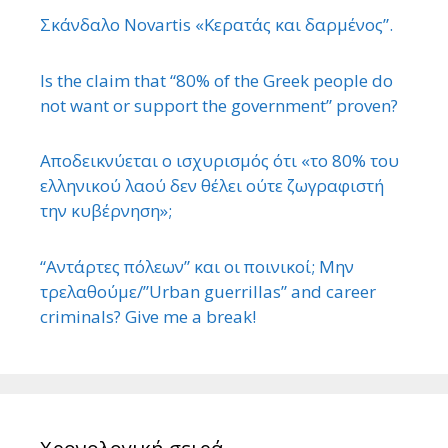
Σκάνδαλο Novartis «Κερατάς και δαρμένος”.
Is the claim that “80% of the Greek people do
not want or support the government” proven?
Αποδεικνύεται ο ισχυρισμός ότι «το 80% του
ελληνικού λαού δεν θέλει ούτε ζωγραφιστή
την κυβέρνηση»;
“Αντάρτες πόλεων” και οι ποινικοί; Μην
τρελαθούμε/”Urban guerrillas” and career
criminals? Give me a break!