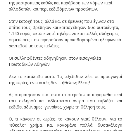
της μαστροπείας καθώς και παράβαση των νόμων περί
αλλοδαπών και περί εκδιδόμενων προσώπων.
Στην κατοχή τους, αλλά και σε έρευνες που έγιναν στα
σπίτια τους, βρέθηκαν και κατασχέθηκαν δυο αυτοκίνητα,
1.140 ευρώ, οκτώ κινητά τηλέφωνα και πολλές ιδιόχειρες
σημειώσεις που αφορούσαν προκαθορισμένα τηλεφωνικά
ραντεβού με τους πελάτες.
Οι συλληφθέντες οδηγήθηκαν στον εισαγγελέα
Πρωτοδικών Αθηνών.
Δεν το κατάλαβα αυτό. Τις…εξέδιδαν λέει οι προαγωγοί
της κυρίες, ενώ αυτές δεν… ήθελαν; ΄Ελεος!
Ας σταματήσουν πια αυτά τα στερεότυπα παραμύθια περί
του σκληρού και αδίστακτου άντρα που εκβιάζει και
εκδίδει αδύναμες γυναίκες, χωρίς τη θέλησή τους.
΄Ο, τι κάνουν οι κυρίες, το κάνουν γιατί θέλουν, για το
“εύκολο” χρήμα. Και κονομάνε πολλά, δυσανάλογα