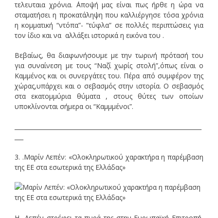
τελευταια χρόνια. ΄Αποψή μας είναι πως ήρθε η ώρα να
σταματήσει η προκατάληψη που καλλιέργησε τόσα χρόνια
η κομματική “ντόπα”- “τύφλα” σε πολλές περιπτώσεις για
τον ίδιο και να αλλάξει ιστορικά η εικόνα του .
Βεβαίως, θα διαφωνήσουμε με την τωρινή πρότασή του
για συναίνεση με τους “Ναζί χωρίς στολή”,όπως είναι ο
Καμμένος και οι συνεργάτες του. Πέρα από συμφέρον της
χώρας,υπάρχει και ο σεβασμός στην ιστορία. Ο σεβασμός
στα εκατομμύρια θύματα , στους θύτες των οποίων
υποκλίνονται σήμερα οι “Καμμμένοι”.
________________________________________________________________
___
3. .Μαρίν Λεπέν: «Ολοκληρωτικού χαρακτήρα η παρέμβαση
της ΕΕ στα εσωτερικά της Ελλάδας»
Η Λεπέν στρέφει τα πυρά της στην Ευρωπαϊκή Επιτροπή,