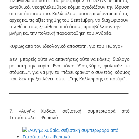
«Μαθαίνω ότι αυτοί που μετέτρεψαν το ΠΑΣΟΚ σε μισητό,
αντεθνικό, νεοφιλελεύθερο κόμμα σχεδιάζουν την ίδρυση
υποκατάστατου του. Καλώ όλους όσοι εμπνέονται από τις
αρχές και τις αξίες της 3ης του Σεπτέμβρη, να διαχωρίσουν
την θέση τους ξεκάθαρα από όσους προσβάλλουν την
μνήμη και την πολιτική παρακαταθήκη του Ανδρέα.
Κυρίως από τον ιδεολογικό αποστάτη, γιο του Γιώργο».
Δεν μπορείς ούτε να απαντήσεις ούτε να κάνεις διάλογο
με αυτή την κυρία. ΄Ενα μόνο: “Θου,Κύριε, φυλακήν τω
στόματι…”, για να μην τα “πάρει κρανίο” ο συνετός κόσμος
και δεν την ξεπλένει ούτε …”της Καλλιρρόης το ποτάμι” .
________________________________________________________________
________
7. «Αυγή»: Χυδαία, σεξιστική συμπεριφορά από
Τατσόπουλο – Ψαριανό