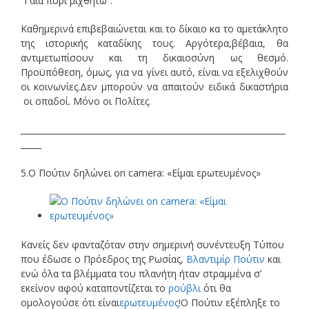
“Γαία πυρί μιχθήτω”.
Καθημερινά επιβεβαιώνεται και το δίκαιο κα το αμετάκλητο
της ιστορικής καταδίκης τους. Αργότερα,βέβαια, θα
αντιμετωπίσουν και τη δικαιοσύνη ως θεσμό.
Προϋπόθεση, όμως, για να γίνει αυτό, είναι να εξελιχθούν
οι κοινωνίες.Δεν μπορούν να απαιτούν ειδικά δικαστήρια
οι οπαδοί. Μόνο οι Πολίτες.
________________________________________________________________
_____
5.Ο Πούτιν δηλώνει on camera: «Είμαι ερωτευμένος»
Κανείς δεν φανταζόταν στην σημερινή συνέντευξη Τύπου
που έδωσε ο Πρόεδρος της Ρωσίας,
Βλαντιμίρ Πούτιν
και
ενώ όλα τα βλέμματα του πλανήτη ήταν στραμμένα σ’
εκείνον αφού καταποντίζεται το
ρούβλι
ότι θα
ομολογούσε ότι είναι
ερωτευμένος
!Ο Πούτιν εξέπληξε το