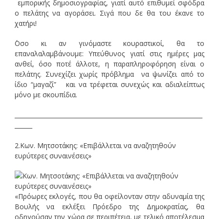
εμπορικής δημοσιογραφίας, γιατί αυτό επιθυμεί σφόδρα
ο πελάτης να αγοράσει. Σιγά που δε θα του έκανε το
χατήρι!
΄Οσο κι αν γινόμαστε κουραστικοί, θα το
επαναλαλαμβάνουμε: Υπεύθυνος γιατί στις ημέρες μας
ανθεί, όσο ποτέ άλλοτε, η παραπληροφόρηση είναι ο
πελάτης. Συνεχίζει χωρίς πρόβλημα να ψωνίζει από το
ίδιο “μαγαζί” και να τρέφεται συνεχώς και αδιαλείπτως
μόνο με σκουπίδια.
________________________________________________________________
______
2.Κων. Μητσοτάκης: «Επιβάλλεται να αναζητηθούν
ευρύτερες συναινέσεις»
«Πρόωρες εκλογές, που θα οφείλονταν στην αδυναμία της
Βουλής να εκλέξει Πρόεδρο της Δημοκρατίας, θα
οδηγούσαν την χώρα σε περιπέτεια, με τελικό αποτέλεσμα