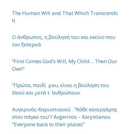
The Human Will and That Which Transcends
It
Ο άνθρωπος, η βούλησή του και εκείνο που
τον ξεπερνά
“First Comes God’s Will, My Child… Then Our
Own”
“Πρώτα, παιδί μου, είναι η βούληση του
Θεού και μετά τ ΄ ανθρώπου»
Αυγερινός-Καρυστιανού . “Κάθε κατεργάρης
στον πάγκο του”/ Avgerinos – Karystianou
“Εveryone back to their places”