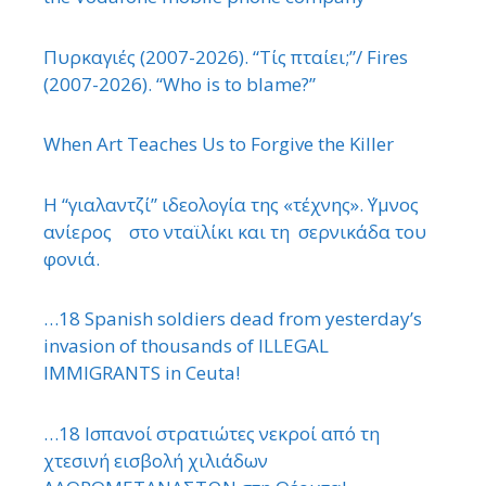
Πυρκαγιές (2007-2026). “Τίς πταίει;”/ Fires
(2007-2026). “Who is to blame?”
When Art Teaches Us to Forgive the Killer
Η “γιαλαντζί” ιδεολογία της «τέχνης». ΄Υμνος
ανίερος στο νταϊλίκι και τη σερνικάδα του
φονιά.
…18 Spanish soldiers dead from yesterday’s
invasion of thousands of ILLEGAL
IMMIGRANTS in Ceuta!
…18 Ισπανοί στρατιώτες νεκροί από τη
χτεσινή εισβολή χιλιάδων