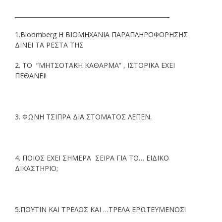
____________________________________________________
1.Bloomberg Η ΒΙΟΜΗΧΑΝΙΑ ΠΑΡΑΠΛΗΡΟΦΟΡΗΣΗΣ
ΔΙΝΕΙ ΤΑ ΡΕΣΤΑ ΤΗΣ
2. ΤΟ “ΜΗΤΣΟΤΑΚΗ ΚΑΘΑΡΜΑ” , ΙΣΤΟΡΙΚΑ ΕΧΕΙ
ΠΕΘΑΝΕΙ!
3. ΦΩΝΗ ΤΣΙΠΡΑ ΔΙΑ ΣΤΟΜΑΤΟΣ ΛΕΠΕΝ.
4. ΠΟΙΟΣ ΕΧΕΙ ΣΗΜΕΡΑ ΣΕΙΡΑ ΓΙΑ ΤΟ… ΕΙΔΙΚΟ
ΔΙΚΑΣΤΗΡΙΟ;
5.ΠΟΥΤΙΝ ΚΑΙ ΤΡΕΛΟΣ ΚΑΙ …ΤΡΕΛΑ ΕΡΩΤΕΥΜΕΝΟΣ!