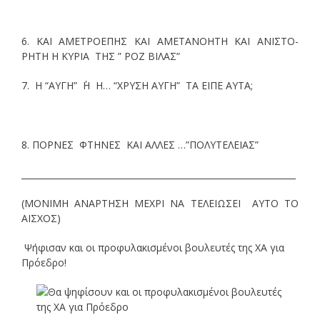
6. ΚΑΙ ΑΜΕΤΡΟΕΠΗΣ ΚΑΙ ΑΜΕΤΑΝΟΗΤΗ ΚΑΙ ΑΝΙΣΤΟ-
ΡΗΤΗ Η ΚΥΡΙΑ ΤΗΣ ” ΡΟΖ ΒΙΛΑΣ”
7. Η “ΑΥΓΗ” ΄Η Η… “ΧΡΥΣΗ ΑΥΓΗ” ΤΑ ΕΙΠΕ ΑΥΤΑ;
8. ΠΟΡΝΕΣ ΦΤΗΝΕΣ ΚΑΙ ΑΛΛΕΣ …”ΠΟΛΥΤΕΛΕΙΑΣ”
________________________________________________________________
(ΜΟΝΙΜΗ ΑΝΑΡΤΗΣΗ ΜΕΧΡΙ ΝΑ ΤΕΛΕΙΩΣΕΙ ΑΥΤΟ ΤΟ
ΑΙΣΧΟΣ)
Ψήφισαν και οι προφυλακισμένοι βουλευτές της ΧΑ για
Πρόεδρο!