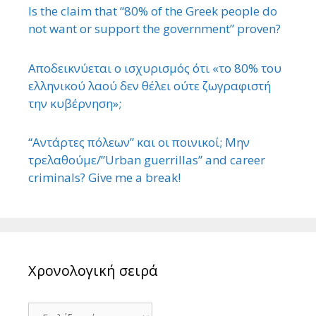
Is the claim that “80% of the Greek people do
not want or support the government” proven?
Αποδεικνύεται ο ισχυρισμός ότι «το 80% του
ελληνικού λαού δεν θέλει ούτε ζωγραφιστή
την κυβέρνηση»;
“Αντάρτες πόλεων” και οι ποινικοί; Μην
τρελαθούμε/”Urban guerrillas” and career
criminals? Give me a break!
Χρονολογική σειρά
Χρονολογική