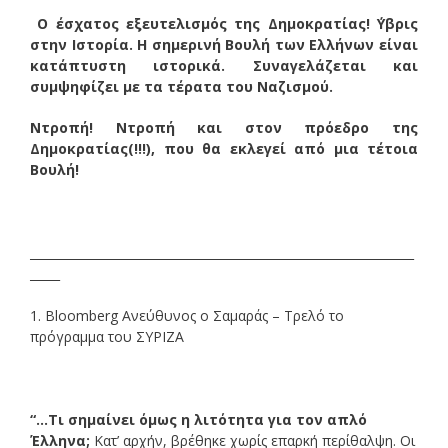
Ο έσχατος εξευτελισμός της Δημοκρατίας! ΄Υβρις
στην Ιστορία. Η σημερινή Βουλή των Ελλήνων είναι
κατάπτυστη ιστορικά. Συναγελάζεται και
συμψηφίζει με τα τέρατα του Ναζισμού.
Ντροπή! Ντροπή και στον πρόεδρο της
Δημοκρατίας(!!!), που θα εκλεγεί από μια τέτοια
Βουλή!
________________________________________________________________
_____
1. Bloomberg Aνεύθυνος o Σαμαράς – Τρελό το
πρόγραμμα του ΣΥΡΙΖΑ
“…Τι σημαίνει όμως η λιτότητα για τον απλό
Έλληνα;
Κατ’ αρχήν, βρέθηκε χωρίς επαρκή περίθαλψη. Οι