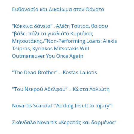
Ευθανασία και Δικαίωμα στον Θάνατο
“Κόκκινα δάνεια” . Αλέξη Τσίπρα, θα σου
“βάλει πάλι τα γυαλιά”ο Κυριάκος
Μητσοτάκης./”Non-Performing Loans: Alexis
Tsipras, Kyriakos Mitsotakis Will
Outmaneuver You Once Again
“The Dead Brother”… Kostas Laliotis
“Του Νεκρού Αδελφού” …Κώστα Λαλιώτη
Novartis Scandal: “Adding Insult to Injury”!
Σκάνδαλο Novartis «Κερατάς και δαρμένος”.