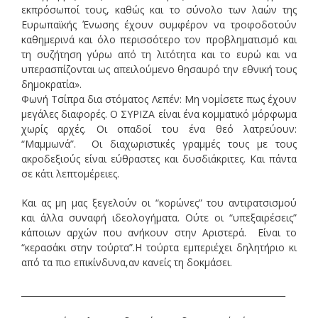
εκπρόσωποί τους, καθώς και το σύνολο των λαών της
Ευρωπαϊκής Ένωσης έχουν συμφέρον να τροφοδοτούν
καθημερινά και όλο περισσότερο τον προβληματισμό και
τη συζήτηση γύρω από τη λιτότητα και το ευρώ και να
υπερασπίζονται ως απειλούμενο θησαυρό την εθνική τους
δημοκρατία».
Φωνή Τσίπρα δια στόματος Λεπέν: Μη νομίσετε πως έχουν
μεγάλες διαφορές. Ο ΣΥΡΙΖΑ είναι ένα κομματικό μόρφωμα
χωρίς αρχές. Οι οπαδοί του ένα θεό λατρεύουν:
“Μαμμωνά”. Οι διαχωριστικές γραμμές τους με τους
ακροδεξιούς είναι εύθραστες και δυσδιάκριτες. Και πάντα
σε κάτι λεπτομέρειες.
Και ας μη μας ξεγελούν οι “κορώνες” του αντιρατσισμού
και άλλα συναφή ιδεολογήματα. Ούτε οι “υπεξαιρέσεις”
κάποιων αρχών που ανήκουν στην Αριστερά. Είναι το
“κερασάκι στην τούρτα”.Η τούρτα εμπεριέχει δηλητήριο κι
από τα πιο επικίνδυνα,αν κανείς τη δοκμάσει.
______________________________________________________________