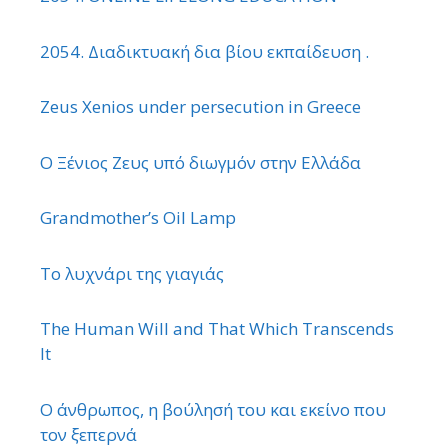
2054. Διαδικτυακή δια βίου εκπαίδευση .
Zeus Xenios under persecution in Greece
Ο Ξένιος Ζευς υπό διωγμόν στην Ελλάδα
Grandmother’s Oil Lamp
Το λυχνάρι της γιαγιάς
The Human Will and That Which Transcends
It
Ο άνθρωπος, η βούλησή του και εκείνο που
τον ξεπερνά