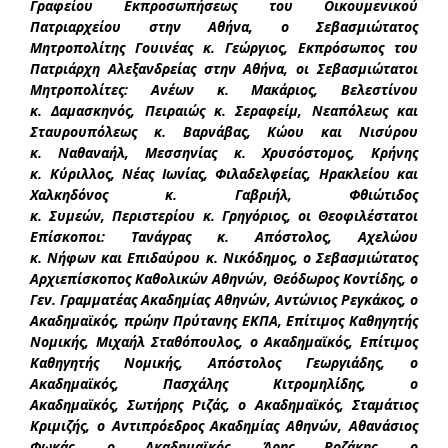
Γραφείου Εκπροσωπήσεως του Οικουμενικού
Πατριαρχείου στην Αθήνα, ο Σεβασμιώτατος
Μητροπολίτης Γουινέας κ. Γεώργιος, Εκπρόσωπος του
Πατριάρχη Αλεξανδρείας στην Αθήνα, οι Σεβασμιώτατοι
Μητροπολίτες: Ανέων κ. Μακάριος, Βελεστίνου
κ. Δαμασκηνός, Πειραιώς κ. Σεραφείμ, Νεαπόλεως και
Σταυρουπόλεως κ. Βαρνάβας, Κώου και Νισύρου
κ. Ναθαναήλ, Μεσσηνίας κ. Χρυσόστομος, Κρήνης
κ. Κύριλλος, Νέας Ιωνίας, Φιλαδελφείας, Ηρακλείου και
Χαλκηδόνος κ. Γαβριήλ, Φθιώτιδος
κ. Συμεών, Περιστερίου κ. Γρηγόριος, οι Θεοφιλέστατοι
Επίσκοποι: Τανάγρας κ. Απόστολος, Αχελώου
κ. Νήφων και Επιδαύρου κ. Νικόδημος, ο Σεβασμιώτατος
Αρχιεπίσκοπος Καθολικών Αθηνών, Θεόδωρος Κοντίδης, ο
Γεν. Γραμματέας Ακαδημίας Αθηνών, Αντώνιος Ρεγκάκος, ο
Ακαδημαϊκός, πρώην Πρύτανης ΕΚΠΑ, Επίτιμος Καθηγητής
Νομικής, Μιχαήλ Σταθόπουλος, ο Ακαδημαϊκός, Επίτιμος
Καθηγητής Νομικής, Απόστολος Γεωργιάδης, ο
Ακαδημαϊκός, Πασχάλης Κιτρομηλίδης, ο
Ακαδημαϊκός, Σωτήρης Ριζάς, ο Ακαδημαϊκός, Σταμάτιος
Κριμιζής, ο Αντιπρόεδρος Ακαδημίας Αθηνών, Αθανάσιος
Φωκάς, ο Ακαδημαϊκός, Άρης Ροζάκης, ο