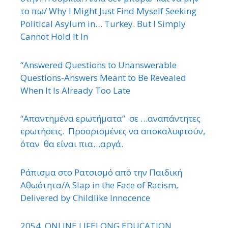
το πω/ Why I Might Just Find Myself Seeking
Political Asylum in… Turkey. But I Simply
Cannot Hold It In
“Answered Questions to Unanswerable
Questions-Answers Meant to Be Revealed
When It Is Already Too Late
“Απαντημένα ερωτήματα” σε …αναπάντητες
ερωτήσεις. Προορισμένες να αποκαλυφτούν,
όταν θα είναι πια…αργά.
Ράπισμα στο Ρατσισμό από την Παιδική
Αθωότητα/A Slap in the Face of Racism,
Delivered by Childlike Innocence
2054. ONLINE LIFELONG EDUCATION