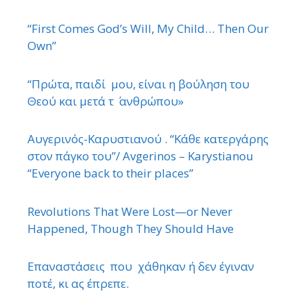
“First Comes God’s Will, My Child… Then Our
Own”
“Πρώτα, παιδί μου, είναι η βούληση του
Θεού και μετά τ ΄ ανθρώπου»
Αυγερινός-Καρυστιανού . “Κάθε κατεργάρης
στον πάγκο του”/ Avgerinos – Karystianou
“Εveryone back to their places”
Revolutions That Were Lost—or Never
Happened, Though They Should Have
Επαναστάσεις που χάθηκαν ή δεν έγιναν
ποτέ, κι ας έπρεπε.