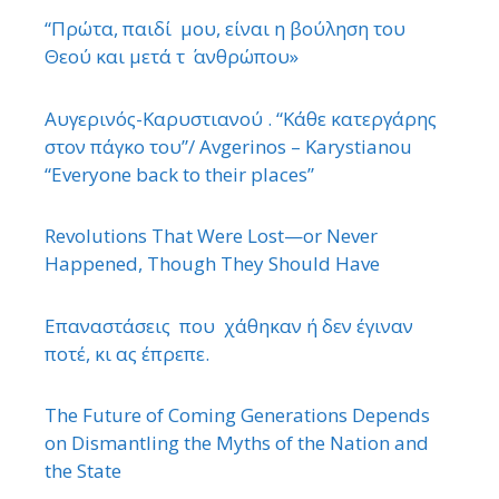
“Πρώτα, παιδί μου, είναι η βούληση του
Θεού και μετά τ ΄ ανθρώπου»
Αυγερινός-Καρυστιανού . “Κάθε κατεργάρης
στον πάγκο του”/ Avgerinos – Karystianou
“Εveryone back to their places”
Revolutions That Were Lost—or Never
Happened, Though They Should Have
Επαναστάσεις που χάθηκαν ή δεν έγιναν
ποτέ, κι ας έπρεπε.
The Future of Coming Generations Depends
on Dismantling the Myths of the Nation and
the State