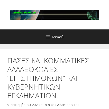
Μετάβαση
σε
περιεχόμενο
Μενού
ΠΑΣΕΣ ΚΑΙ ΚΟΜΜΑΤΙΚΕΣ
ΑΛΛΑΞΟΚΩΛΙΕΣ
“ΕΠΙΣΤΗΜΟΝΩΝ” ΚΑΙ
ΚΥΒΕΡΝΗΤΙΚΩΝ
ΕΓΚΛΗΜΑΤΙΩΝ.
9 Σεπτεμβρίου 2023
από
nikos Adamopoulos