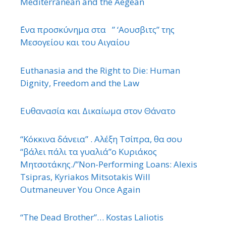
Mediterranean and the Aegean
΄Ενα προσκύνημα στα ” ‘Αουσβιτς” της
Μεσογείου και του Αιγαίου
Euthanasia and the Right to Die: Human
Dignity, Freedom and the Law
Ευθανασία και Δικαίωμα στον Θάνατο
“Κόκκινα δάνεια” . Αλέξη Τσίπρα, θα σου
“βάλει πάλι τα γυαλιά”ο Κυριάκος
Μητσοτάκης./”Non-Performing Loans: Alexis
Tsipras, Kyriakos Mitsotakis Will
Outmaneuver You Once Again
“The Dead Brother”… Kostas Laliotis