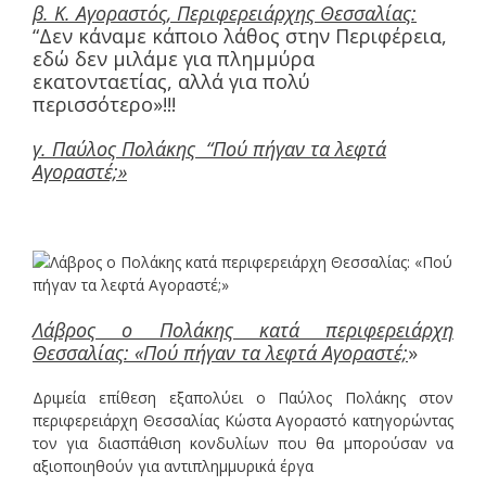
β. Κ. Αγοραστός, Περιφερειάρχης Θεσσαλίας:
“Δεν κάναμε κάποιο λάθος στην Περιφέρεια,
εδώ δεν μιλάμε για πλημμύρα
εκατονταετίας, αλλά για πολύ
περισσότερο»!!!
γ. Παύλος Πολάκης “Πού πήγαν τα λεφτά
Αγοραστέ;»
Λάβρος ο Πολάκης κατά περιφερειάρχη
Θεσσαλίας: «Πού πήγαν τα λεφτά Αγοραστέ;
»
Δριμεία επίθεση εξαπολύει ο Παύλος Πολάκης στον
περιφερειάρχη Θεσσαλίας Κώστα Αγοραστό κατηγορώντας
τον για διασπάθιση κονδυλίων που θα μπορούσαν να
αξιοποιηθούν για αντιπλημμυρικά έργα