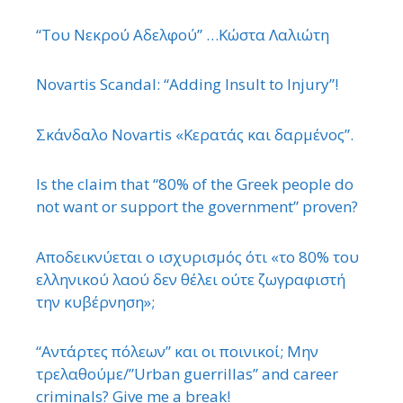
“Του Νεκρού Αδελφού” …Κώστα Λαλιώτη
Novartis Scandal: “Adding Insult to Injury”!
Σκάνδαλο Novartis «Κερατάς και δαρμένος”.
Is the claim that “80% of the Greek people do
not want or support the government” proven?
Αποδεικνύεται ο ισχυρισμός ότι «το 80% του
ελληνικού λαού δεν θέλει ούτε ζωγραφιστή
την κυβέρνηση»;
“Αντάρτες πόλεων” και οι ποινικοί; Μην
τρελαθούμε/”Urban guerrillas” and career
criminals? Give me a break!