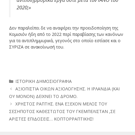
2020;»
Δεν παραλείπει δε να αναφέρει την προειδοποίηση της
Κομισιόν ήδη από το 2022 περί παραβίασης των κανόνων
για τα αντιπλημμυρικά, γεγονός στο οποίο εστίασε και ο
ΣΥΡΙΖΑ σε ανακοίνωσή του.
Κατηγορίες
ΙΣΤΟΡΙΚΗ ΔΗΜΟΣΙΟΓΡΑΦΙΑ
ΑΞΙΟΠΙΣΤΙΑ ΟΙΚΩΝ ΑΞΙΟΛΟΓΗΣΗΣ. Η ΙΡΛΑΝΔΙΑ (ΚΑΙ
ΟΥ ΜΟΝΟΝ) ΔΕΙΧΝΕΙ ΤΟ ΔΡΟΜΟ.
ΧΡΗΣΤΟΣ ΡΑΠΤΗΣ. ΕΝΑ ΕΞΕΧΟΝ ΜΕΛΟΣ ΤΟΥ
ΣΕΣΗΠΟΤΟΣ ΚΑΘΕΣΤΩΤΟΣ ΤΟΥ ΓΚΕΜΠΕΛΙΣΤΑΝ ,ΣΕ
ΑΡΙΣΤΕΣ ΕΠΙΔΟΣΕΙΣ… ΚΟΠΤΟΡΡΑΠΤΙΚΗΣ!