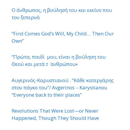
Ο άνθρωπος, η βούλησή του και εκείνο που
τον ξεπερνά
“First Comes God’s Will, My Child… Then Our
Own”
“Πρώτα, παιδί μου, είναι η βούληση του
Θεού και μετά τ ΄ ανθρώπου»
Αυγερινός-Καρυστιανού . “Κάθε κατεργάρης
στον πάγκο του”/ Avgerinos – Karystianou
“Εveryone back to their places”
Revolutions That Were Lost—or Never
Happened, Though They Should Have