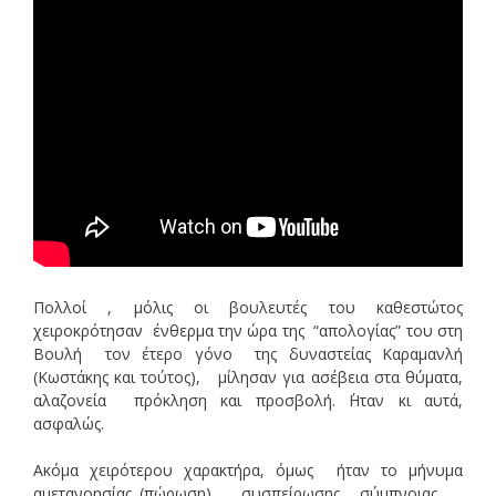
Πολλοί , μόλις οι βουλευτές του καθεστώτος
χειροκρότησαν ένθερμα την ώρα της “απολογίας” του στη
Βουλή τον έτερο γόνο της δυναστείας Καραμανλή
(Κωστάκης και τούτος), μίλησαν για ασέβεια στα θύματα,
αλαζονεία πρόκληση και προσβολή. ΄Ηταν κι αυτά,
ασφαλώς.
Ακόμα χειρότερου χαρακτήρα, όμως ήταν το μήνυμα
αμετανοησίας (πώρωση) , συσπείρωσης , σύμπνοιας ,