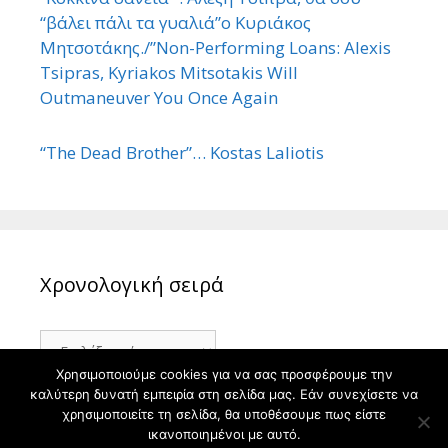
“βάλει πάλι τα γυαλιά”ο Κυριάκος
Μητσοτάκης./”Non-Performing Loans: Alexis
Tsipras, Kyriakos Mitsotakis Will
Outmaneuver You Once Again
“The Dead Brother”… Kostas Laliotis
Χρονολογική σειρά
Χρονολογική
σειρά
Χρησιμοποιούμε cookies για να σας προσφέρουμε την
καλύτερη δυνατή εμπειρία στη σελίδα μας. Εάν συνεχίσετε να
χρησιμοποιείτε τη σελίδα, θα υποθέσουμε πως είστε
ικανοποιημένοι με αυτό.