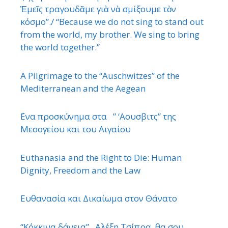
Ἐμεῖς τραγουδᾶμε γιὰ νὰ σμίξουμε τὸν
κόσμο”./ “Because we do not sing to stand out
from the world, my brother. We sing to bring
the world together.”
A Pilgrimage to the “Auschwitzes” of the
Mediterranean and the Aegean
΄Ενα προσκύνημα στα ” ‘Αουσβιτς” της
Μεσογείου και του Αιγαίου
Euthanasia and the Right to Die: Human
Dignity, Freedom and the Law
Ευθανασία και Δικαίωμα στον Θάνατο
“Κόκκινα δάνεια” . Αλέξη Τσίπρα, θα σου