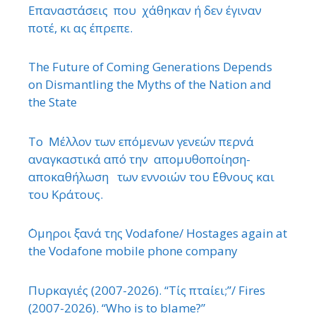
Επαναστάσεις που χάθηκαν ή δεν έγιναν
ποτέ, κι ας έπρεπε.
The Future of Coming Generations Depends
on Dismantling the Myths of the Nation and
the State
Το Μέλλον των επόμενων γενεών περνά
αναγκαστικά από την απομυθοποίηση-
αποκαθήλωση των εννοιών του ΄Εθνους και
του Κράτους.
΄Ομηροι ξανά της Vodafone/ Hostages again at
the Vodafone mobile phone company
Πυρκαγιές (2007-2026). “Τίς πταίει;”/ Fires
(2007-2026). “Who is to blame?”