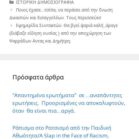
Κατηγορίες
ΙΣΤΟΡΙΚΗ ΔΗΜΟΣΙΟΓΡΑΦΙΑ
Ποιος έχασε…τσίπα, να περάσει από την ΄Ενωση
Δικαστών και Εισαγγελέων. Τους περισσεύει!
Εφημερίδα Συντακτών. Θα βγεί ψαριά καλή ,άραγε
(διάβαζε είδηση ουσίας ) από την αποχώρηση των
Ψαρράδων ΄Αντας και Δημήτρη;
Πρόσφατα άρθρα
“Απαντημένα ερωτήματα” σε …αναπάντητες
ερωτήσεις. Προορισμένες να αποκαλυφτούν,
όταν θα είναι πια…αργά.
Ράπισμα στο Ρατσισμό από την Παιδική
Αθωότητα/A Slap in the Face of Racism,