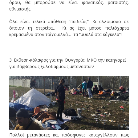
όρου, θα μπορούσε να είναι φανατικός, ρατσιστής,
εθνικιστής.
΄Ολα είναι τελικά υπόθεση “παιδείας”. Κι αλλοίμονο σε
όποιον τη στερείται. Κι ας έχει μάτσο παλιόχαρτα
κρεμασμένα στον τοίχο,αλλά… τα “μυαλά στα κάγκελα”!
3. Εκθεση-κόλαφος για την Ουγγαρία: ΜΚΟ την κατηγορεί
για βάρβαρους ξυλοδαρμους μεταναστών
Πολλοί μετανάστες και πρόσφυγες καταγγέλλουν πως