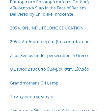
Ράπισμα στο Ρατσισμό από την Παιδική
Αθωότητα/A Slap in the Face of Racism,
Delivered by Childlike Innocence
2054. ONLINE LIFELONG EDUCATION
2054. Διαδικτυακή δια βίου εκπαίδευση .
Zeus Xenios under persecution in Greece
Ο Ξένιος Ζευς υπό διωγμόν στην Ελλάδα
Grandmother’s Oil Lamp
Το λυχνάρι της γιαγιάς
The Human Will and That Which Transcends