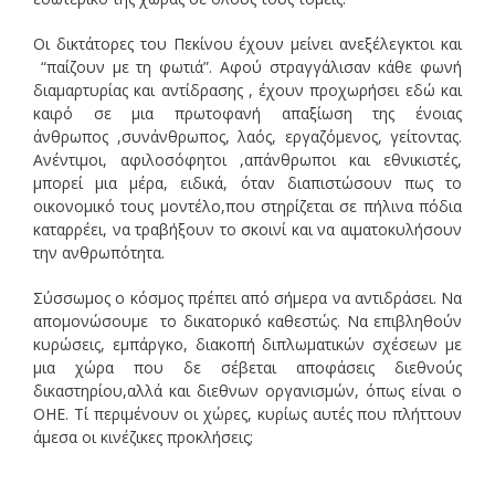
Οι δικτάτορες του Πεκίνου έχουν μείνει ανεξέλεγκτοι και
“παίζουν με τη φωτιά”. Αφού στραγγάλισαν κάθε φωνή
διαμαρτυρίας και αντίδρασης , έχουν προχωρήσει εδώ και
καιρό σε μια πρωτοφανή απαξίωση της ένοιας
άνθρωπος ,συνάνθρωπος, λαός, εργαζόμενος, γείτοντας.
Ανέντιμοι, αφιλοσόφητοι ,απάνθρωποι και εθνικιστές,
μπορεί μια μέρα, ειδικά, όταν διαπιστώσουν πως το
οικονομικό τους μοντέλο,που στηρίζεται σε πήλινα πόδια
καταρρέει, να τραβήξουν το σκοινί και να αιματοκυλήσουν
την ανθρωπότητα.
Σύσσωμος ο κόσμος πρέπει από σήμερα να αντιδράσει. Να
απομονώσουμε το δικατορικό καθεστώς. Να επιβληθούν
κυρώσεις, εμπάργκο, διακοπή διπλωματικών σχέσεων με
μια χώρα που δε σέβεται αποφάσεις διεθνούς
δικαστηρίου,αλλά και διεθνων οργανισμών, όπως είναι ο
ΟΗΕ. Τί περιμένουν οι χώρες, κυρίως αυτές που πλήττουν
άμεσα οι κινέζικες προκλήσεις;