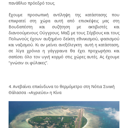
πανάθλιο πρόεδρό τους.
΄Εχουμε προσωπική αντίληψη της κατάστασης που
επικρατεί στη χώρα αυτή από επισκέψεις μας στη
Βουδαπέστη και συζήτηση με ακτιβιστές και
διανοούμενους Ούγγρους. Μαζί με τους Σέρβους και τους
Πολωνούς έχουν αυξημένο δείκτη εθνικισμού, φασισμού
και ναζισμού. Κι αν μείνει ανεξέλεγκτη αυτή η κατάσταση,
σε λίγα χρόνια η γάγγραινα θα έχει προχωρήσει και
σαπίσει όλο τον υγιή κορμό στις χώρες αυτές. Ας έχουμε
“γνώσιν οι φύλακες”.
4. Ανεβαίνει επικίνδυνα το θερμόμετρο στη Νότια Σινική
Θάλασσα -«Αγριεύει» η Κίνα