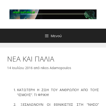
Μετάβαση
σε
περιεχόμενο
Μενού
ΝΕΑ ΚΑΙ ΠΑΛΙΑ
14 Ιουλίου 2016
από
nikos Adamopoulos
ΚΑΤΩΤΕΡΗ Η ΖΩΗ ΤΟΥ ΑΝΘΡΩΠΟΥ ΑΠΟ ΤΟΥΣ
“ΙΣΜΟΥΣ”. ΤΙ ΦΡΙΚΗ!
ΞΕΣΑΛΩΝΟΥΝ ΟΙ ΕΘΝΙΚΙΣΤΕΣ ΣΤΗ “ΝΗΣΟ”