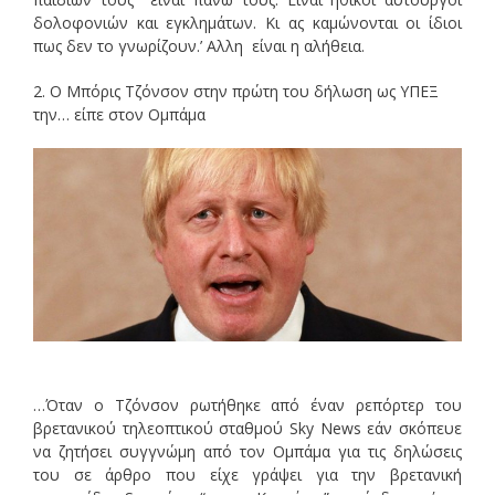
δολοφονιών και εγκλημάτων. Κι ας καμώνονται οι ίδιοι
πως δεν το γνωρίζουν.’ Αλλη είναι η αλήθεια.
2. Ο Μπόρις Τζόνσον στην πρώτη του δήλωση ως ΥΠΕΞ
την… είπε στον Ομπάμα
…Όταν ο Τζόνσον ρωτήθηκε από έναν ρεπόρτερ του
βρετανικού τηλεοπτικού σταθμού Sky News εάν σκόπευε
να ζητήσει συγγνώμη από τον Ομπάμα για τις δηλώσεις
του σε άρθρο που είχε γράψει για την βρετανική