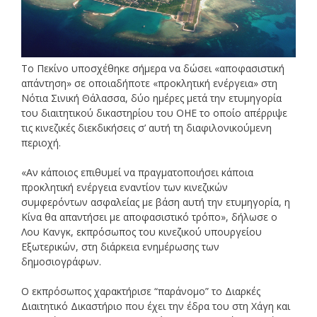
Το Πεκίνο υποσχέθηκε σήμερα να δώσει «αποφασιστική
απάντηση» σε οποιαδήποτε «προκλητική ενέργεια» στη
Νότια Σινική Θάλασσα, δύο ημέρες μετά την ετυμηγορία
του διαιτητικού δικαστηρίου του ΟΗΕ το οποίο απέρριψε
τις κινεζικές διεκδικήσεις σ’ αυτή τη διαφιλονικούμενη
περιοχή.
«Αν κάποιος επιθυμεί να πραγματοποιήσει κάποια
προκλητική ενέργεια εναντίον των κινεζικών
συμφερόντων ασφαλείας με βάση αυτή την ετυμηγορία, η
Κίνα θα απαντήσει με αποφασιστικό τρόπο», δήλωσε ο
Λου Κανγκ, εκπρόσωπος του κινεζικού υπουργείου
Εξωτερικών, στη διάρκεια ενημέρωσης των
δημοσιογράφων.
Ο εκπρόσωπος χαρακτήρισε “παράνομο” το Διαρκές
Διαιτητικό Δικαστήριο που έχει την έδρα του στη Χάγη και