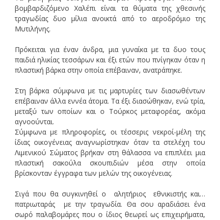
βομβαρδιζόμενο Χαλέπι είναι τα θύματα της χθεσινής
τραγωδίας δυο μίλια ανοικτά από το αεροδρόμιο της
Μυτιλήνης.
Πρόκειται για έναν άνδρα, μια γυναίκα με τα δυο τους
παιδιά ηλικίας τεσσάρων και έξι ετών που πνίγηκαν όταν η
πλαστική βάρκα στην οποία επέβαιναν, ανατράπηκε.
Στη βάρκα σύμφωνα με τις μαρτυρίες των διασωθέντων
επέβαιναν άλλα εννέα άτομα. Τα έξι διασώθηκαν, ενώ τρία,
μεταξύ των οποίων και ο Τούρκος μεταφορέας, ακόμα
αγνοούνται.
Σύμφωνα με πληροφορίες, οι τέσσερις νεκροί-μέλη της
ίδιας οικογένειας αναγνωρίστηκαν όταν τα στελέχη του
Λιμενικού Σώματος βρήκαν στη θάλασσα να επιπλέει μια
πλαστική σακούλα σκουπιδιών μέσα στην οποία
βρίσκονταν έγγραφα των μελών της οικογένειας.
Σιγά που θα συγκινηθεί ο αλητήριος εθνικιστής και…
πατριωταράς με την τραγωδία. Θα σου αραδιάσει ένα
σωρό παλαβομάρες που ο ίδιος θεωρεί ως επιχειρήματα,