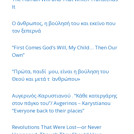
It
Ο άνθρωπος, η βούλησή του και εκείνο που
τον ξεπερνά
“First Comes God’s Will, My Child… Then Our
Own”
“Πρώτα, παιδί μου, είναι η βούληση του
Θεού και μετά τ ΄ ανθρώπου»
Αυγερινός-Καρυστιανού . “Κάθε κατεργάρης
στον πάγκο του”/ Avgerinos – Karystianou
“Εveryone back to their places”
Revolutions That Were Lost—or Never