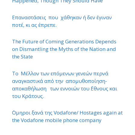
Happened, Though They Should Have
Επαναστάσεις που χάθηκαν ή δεν έγιναν
ποτέ, κι ας έπρεπε.
The Future of Coming Generations Depends
on Dismantling the Myths of the Nation and
the State
Το Μέλλον των επόμενων γενεών περνά
αναγκαστικά από την απομυθοποίηση-
αποκαθήλωση των εννοιών του ΄Εθνους και
του Κράτους.
΄Ομηροι ξανά της Vodafone/ Hostages again at
the Vodafone mobile phone company