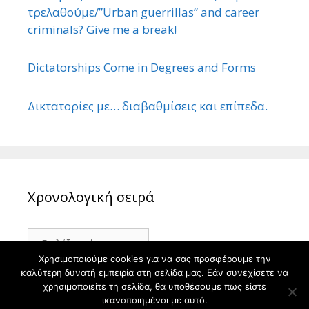
τρελαθούμε/”Urban guerrillas” and career
criminals? Give me a break!
Dictatorships Come in Degrees and Forms
Δικτατορίες με… διαβαθμίσεις και επίπεδα.
Χρονολογική σειρά
Χρονολογική
σειρά
Χρησιμοποιούμε cookies για να σας προσφέρουμε την
καλύτερη δυνατή εμπειρία στη σελίδα μας. Εάν συνεχίσετε να
χρησιμοποιείτε τη σελίδα, θα υποθέσουμε πως είστε
ικανοποιημένοι με αυτό.