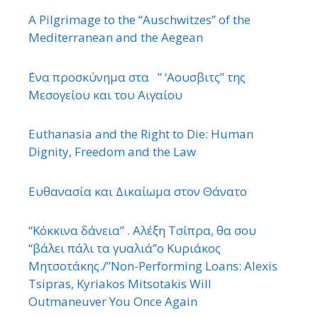
A Pilgrimage to the “Auschwitzes” of the
Mediterranean and the Aegean
΄Ενα προσκύνημα στα ” ‘Αουσβιτς” της
Μεσογείου και του Αιγαίου
Euthanasia and the Right to Die: Human
Dignity, Freedom and the Law
Ευθανασία και Δικαίωμα στον Θάνατο
“Κόκκινα δάνεια” . Αλέξη Τσίπρα, θα σου
“βάλει πάλι τα γυαλιά”ο Κυριάκος
Μητσοτάκης./”Non-Performing Loans: Alexis
Tsipras, Kyriakos Mitsotakis Will
Outmaneuver You Once Again