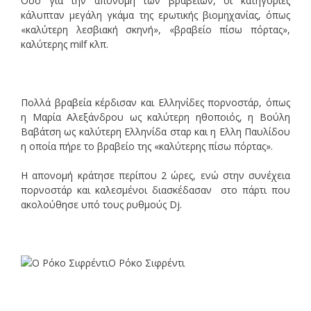
Οσο για την απονομή των βραβείων, οι κατηγορίες
κάλυπταν μεγάλη γκάμα της ερωτικής βιομηχανίας, όπως
«καλύτερη λεσβιακή σκηνή», «βραβείο πίσω πόρτας»,
καλύτερης milf κλπ.
Πολλά βραβεία κέρδισαν και Ελληνίδες πορνοστάρ, όπως
η Μαρία Αλεξάνδρου ως καλύτερη ηθοποιός, η Βούλη
Βαβάτση ως καλύτερη Ελληνίδα σταρ και η Ελλη Παυλίδου
η οποία πήρε το βραβείο της «καλύτερης πίσω πόρτας».
Η απονομή κράτησε περίπου 2 ώρες, ενώ στην συνέχεια
πορνοστάρ και καλεσμένοι διασκέδασαν στο πάρτι που
ακολούθησε υπό τους ρυθμούς Dj.
O Ρόκο Σιφρέντι