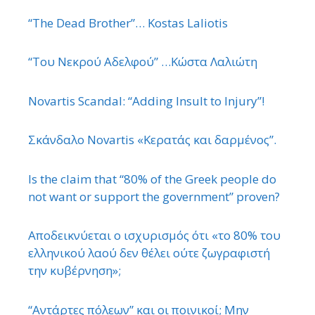
“The Dead Brother”… Kostas Laliotis
“Του Νεκρού Αδελφού” …Κώστα Λαλιώτη
Novartis Scandal: “Adding Insult to Injury”!
Σκάνδαλο Novartis «Κερατάς και δαρμένος”.
Is the claim that “80% of the Greek people do
not want or support the government” proven?
Αποδεικνύεται ο ισχυρισμός ότι «το 80% του
ελληνικού λαού δεν θέλει ούτε ζωγραφιστή
την κυβέρνηση»;
“Αντάρτες πόλεων” και οι ποινικοί; Μην