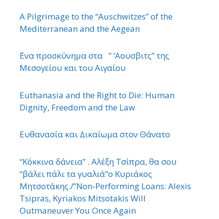
A Pilgrimage to the “Auschwitzes” of the
Mediterranean and the Aegean
΄Ενα προσκύνημα στα ” ‘Αουσβιτς” της
Μεσογείου και του Αιγαίου
Euthanasia and the Right to Die: Human
Dignity, Freedom and the Law
Ευθανασία και Δικαίωμα στον Θάνατο
“Κόκκινα δάνεια” . Αλέξη Τσίπρα, θα σου
“βάλει πάλι τα γυαλιά”ο Κυριάκος
Μητσοτάκης./”Non-Performing Loans: Alexis
Tsipras, Kyriakos Mitsotakis Will
Outmaneuver You Once Again