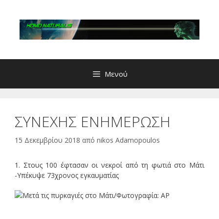
Μετάβαση
σε
περιεχόμενο
Μενού
ΣΥΝΕΧΗΣ ΕΝΗΜΕΡΩΣΗ
15 Δεκεμβρίου 2018
από
nikos Adamopoulos
1. Στους 100 έφτασαν οι νεκροί από τη φωτιά στο Μάτι
-Υπέκυψε 73χρονος εγκαυματίας