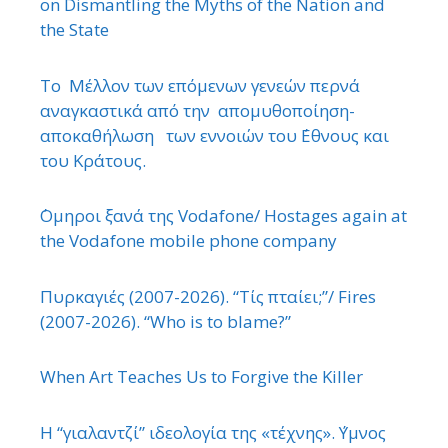
on Dismantling the Myths of the Nation and
the State
Το Μέλλον των επόμενων γενεών περνά
αναγκαστικά από την απομυθοποίηση-
αποκαθήλωση των εννοιών του ΄Εθνους και
του Κράτους.
΄Ομηροι ξανά της Vodafone/ Hostages again at
the Vodafone mobile phone company
Πυρκαγιές (2007-2026). “Τίς πταίει;”/ Fires
(2007-2026). “Who is to blame?”
When Art Teaches Us to Forgive the Killer
Η “γιαλαντζί” ιδεολογία της «τέχνης». ΄Υμνος