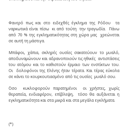
Φανερό πως και στο ειδεχθές έγκλημα της Ρόδου τα
ναρκωτικά είναι πίσω κι από τούτη την τραγωδία. Πάνω
από 70 % της εγκληματικότητας στη χώρα μας χρεώνεται
σε αυτή τη μάστιγα.
Μπάφοι, χάπια, σκληρές ουσίες σακατεύουν το μυαλό,
αποδυναμώνουν και αδρανοποιούν τις ηθικές αντιστάσεις
του ατόμου και το καθιστούν έρμαιο των ενστίκτων του.
Οι δολοφόνοι της Ελένης ήταν τέρατα. Και τέρας εύκολα
σε κάνει το κουρκουτιασμένο από τις ουσίες μυαλό σου.
΄Οσο κυκλοφορούν παρατημένοι οι χρήστες, χωρίς
θεραπεία, ενδιαφέρον, επίβλεψη, τόσο θα αυξάνεται η
εγκληματικότητα και στα μικρά και στα μεγάλα εγκλήματα.
(*)