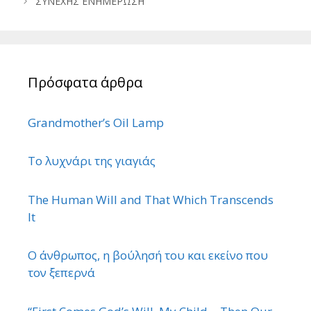
ΣΥΝΕΧΗΣ ΕΝΗΜΕΡΩΣΗ
Πρόσφατα άρθρα
Grandmother’s Oil Lamp
Το λυχνάρι της γιαγιάς
The Human Will and That Which Transcends
It
Ο άνθρωπος, η βούλησή του και εκείνο που
τον ξεπερνά