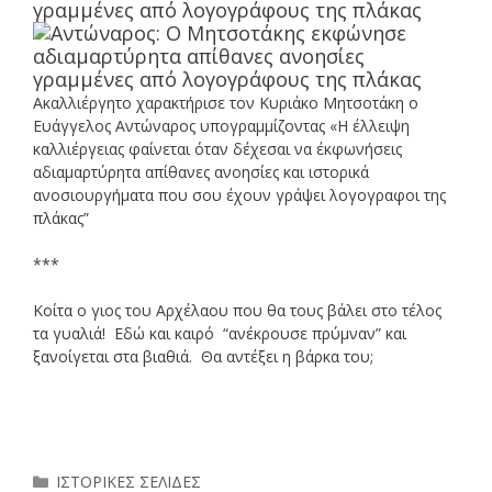
γραμμένες από λογογράφους της πλάκας
Ακαλλιέργητο χαρακτήρισε τον Κυριάκο Μητσοτάκη ο
Ευάγγελος Αντώναρος υπογραμμίζοντας «Η έλλειψη
καλλιέργειας φαίνεται όταν δέχεσαι να έκφωνήσεις
αδιαμαρτύρητα απίθανες ανοησίες και ιστορικά
ανοσιουργήματα που σου έχουν γράψει λογογραφοι της
πλάκας”
***
Κοίτα ο γιος του Αρχέλαου που θα τους βάλει στο τέλος
τα γυαλιά! Εδώ και καιρό “ανέκρουσε πρύμναν” και
ξανοίγεται στα βιαθιά. Θα αντέξει η βάρκα του;
Κατηγορίες
ΙΣΤΟΡΙΚΕΣ ΣΕΛΙΔΕΣ