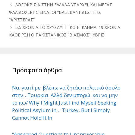
ΛΟΓΟΚΡΙΣΙΑ ΣΤΗΝ ΕΛΛΑΔΑ ΥΠΑΡΧΕΙ. ΚΑΙ ΜΕΓΑΣ
ΨΑΛΙΔΟΧΕΡΗΣ ΕΙΝΑΙ ΟΙ “ΒΑΞΕΒΑΝΗΔΕΣ” ΤΗΣ
“ΑΡΙΣΤΕΡΑΣ”
5,5 ΧΡΟΝΙΑ ΤΟ ΧΡΥΣΑΥΓΙΤΙΚΟ ΕΓΚΛΗΜΑ. 19 ΧΡΟΝΙΑ
ΚΑΘΕΙΡΞΗ Ο ΠΑΚΙΣΤΑΝΙΚΟΣ “ΒΙΑΣΜΟΣ”. ΄ΥΒΡΙΣ!
Πρόσφατα άρθρα
Να, γιατί με βλέπω να ζητάω πολιτικό άσυλο
στην…Τουρκία. Αλλά δεν μπορώ και να μην
το πω/ Why I Might Just Find Myself Seeking
Political Asylum in… Turkey. But I Simply
Cannot Hold It In
“Answered Questions to Unanswerable