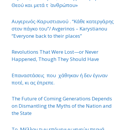
Θεού και μετά τ ΄ ανθρώπου»
Αυγερινός-Καρυστιανού . “Κάθε κατεργάρης
στον πάγκο του”/ Avgerinos – Karystianou
“Εveryone back to their places”
Revolutions That Were Lost—or Never
Happened, Though They Should Have
Επαναστάσεις που χάθηκαν ή δεν έγιναν
ποτέ, κι ας έπρεπε.
The Future of Coming Generations Depends
on Dismantling the Myths of the Nation and
the State
Το Μέλλον των επόμενων γενεών περνά