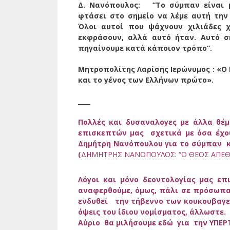
Δ. Νανόπουλος: “Το σύμπαν είναι μ
φτάσει στο σημείο να λέμε αυτή την
Όλοι αυτοί που ψάχνουν χιλιάδες 
εκφράσουν, αλλά αυτό ήταν. Αυτό σ
πηγαίνουμε κατά κάποιον τρόπο”.
Μητροπολίτης Λαρίσης Ιερώνυμος :
«Ο 
και το γένος των Ελλήνων πρώτο».
____
Πολλές και δυσαναλογες με άλλα θέ
επισκεπτών μας σχετικά με όσα έχο
Δημήτρη Νανόπουλου για το σύμπαν κα
(
ΔΗΜΗΤΡΗΣ ΝΑΝΟΠΟΥΛΟΣ: “Ο ΘΕΟΣ ΑΠΕΘΑ
Λόγοι και μόνο δεοντολογίας μας επ
αναφερθούμε, όμως, πάλι σε πρόσωπα.
ενδυθεί την τήβεννο των κουκουβαγε
όψεις του ίδιου νομίσματος, άλλωστε.
Αύριο θα μιλήσουμε εδώ για την ΥΠ