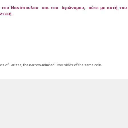
ς του Νανόπουλου και του Ιερώνυμου, ούτε με αυτή του
αντική.
os of Larissa, the narrow-minded. Two sides of the same coin.