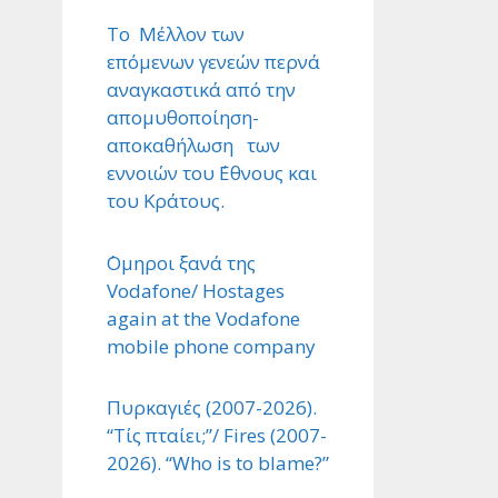
Το Μέλλον των
επόμενων γενεών περνά
αναγκαστικά από την
απομυθοποίηση-
αποκαθήλωση των
εννοιών του ΄Εθνους και
του Κράτους.
΄Ομηροι ξανά της
Vodafone/ Hostages
again at the Vodafone
mobile phone company
Πυρκαγιές (2007-2026).
“Τίς πταίει;”/ Fires (2007-
2026). “Who is to blame?”