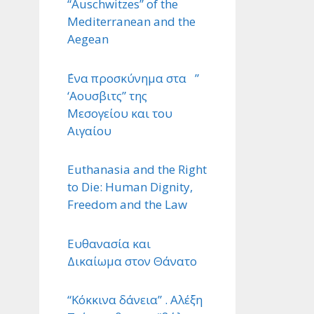
“Auschwitzes” of the
Mediterranean and the
Aegean
΄Ενα προσκύνημα στα ”
‘Αουσβιτς” της
Μεσογείου και του
Αιγαίου
Euthanasia and the Right
to Die: Human Dignity,
Freedom and the Law
Ευθανασία και
Δικαίωμα στον Θάνατο
“Κόκκινα δάνεια” . Αλέξη