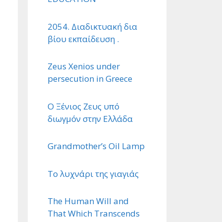
2054. Διαδικτυακή δια
βίου εκπαίδευση .
Zeus Xenios under
persecution in Greece
Ο Ξένιος Ζευς υπό
διωγμόν στην Ελλάδα
Grandmother’s Oil Lamp
Το λυχνάρι της γιαγιάς
The Human Will and
That Which Transcends