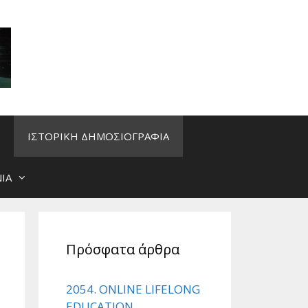
ΙΣΤΟΡΙΚΗ ΔΗΜΟΣΙΟΓΡΑΦΙΑ
ΙΑ
Πρόσφατα άρθρα
2054. ONLINE LIFELONG
EDUCATION