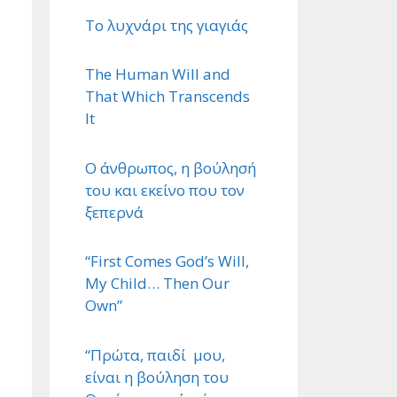
Το λυχνάρι της γιαγιάς
The Human Will and
That Which Transcends
It
Ο άνθρωπος, η βούλησή
του και εκείνο που τον
ξεπερνά
“First Comes God’s Will,
My Child… Then Our
Own”
“Πρώτα, παιδί μου,
είναι η βούληση του