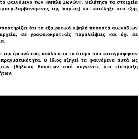
το φαινόμενο των «Μπλε Ζωνών». Μελέτησε τα στοιχεία
υμπεριλαμβανομένης της Ικαρίας) και κατέληξε στα εξής
ποστηρίζει ότι τα εξαιρετικά υψηλά ποσοστά αιωνόβιων
αρχεία
, σε γραφειοκρατικές παραλείψεις και όχι σε
ία.
 την έρευνά του, πολλά από τα άτομα που καταγράφηκαν
πραγματικότητα. Ο ίδιος εξηγεί τα φαινόμενα αυτά ως
ξεων
(δήλωση θανάτων από συγγενείς για είσπραξη
ήτων.