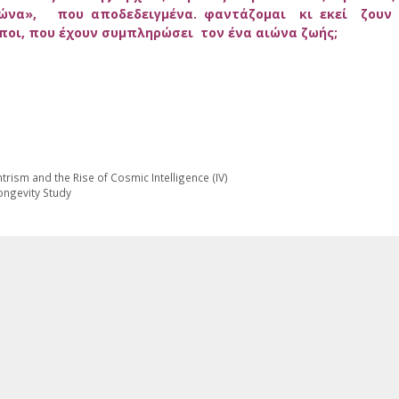
βιώνα», που αποδεδειγμένα. φαντάζομαι κι εκεί ζουν
ωποι, που έχουν συμπληρώσει τον ένα αιώνα ζωής;
sm and the Rise of Cosmic Intelligence (IV)
ongevity Study