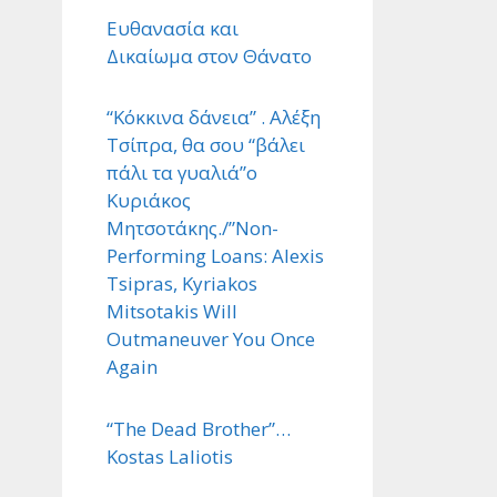
Ευθανασία και
Δικαίωμα στον Θάνατο
“Κόκκινα δάνεια” . Αλέξη
Τσίπρα, θα σου “βάλει
πάλι τα γυαλιά”ο
Κυριάκος
Μητσοτάκης./”Non-
Performing Loans: Alexis
Tsipras, Kyriakos
Mitsotakis Will
Outmaneuver You Once
Again
“The Dead Brother”…
Kostas Laliotis