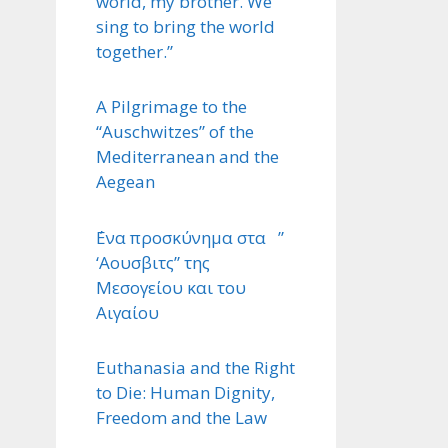
world, my brother. We
sing to bring the world
together.”
A Pilgrimage to the
“Auschwitzes” of the
Mediterranean and the
Aegean
΄Ενα προσκύνημα στα ”
‘Αουσβιτς” της
Μεσογείου και του
Αιγαίου
Euthanasia and the Right
to Die: Human Dignity,
Freedom and the Law