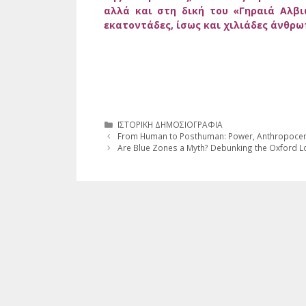
αλλά και στη δική του «Γηραιά Αλ
εκατοντάδες, ίσως και χιλιάδες άνθρ
Κατηγορίες
ΙΣΤΟΡΙΚΗ ΔΗΜΟΣΙΟΓΡΑΦΙΑ
From Human to Posthuman: Power, Anthropocentri
Are Blue Zones a Myth? Debunking the Oxford L