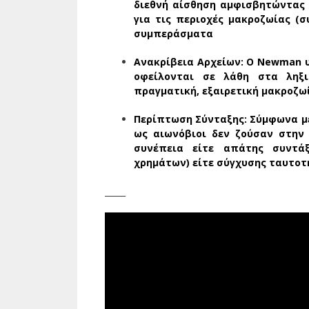
διεθνή αίσθηση αμφισβητώντας 
για τις περιοχές μακροζωίας (σ
συμπεράσματα
Ανακρίβεια Αρχείων:
Ο Newman υ
οφείλονται σε λάθη στα ληξι
πραγματική, εξαιρετική μακροζω
Περίπτωση Σύνταξης:
Σύμφωνα με
ως αιωνόβιοι δεν ζούσαν στην 
συνέπεια είτε απάτης συντά
χρημάτων) είτε σύγχυσης ταυτοτ
_____