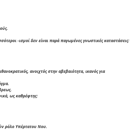
ούς.
σσότεροι -ισμοί δεν είναι παρά παγωμένες γνωστικές καταστάσεις:
πιθανοκρατικός, ανοιχτός στην αβεβαιότητα, ικανός για
όγμα.
βρεως.
ικά, ως καθρέφτης:
ούν ρόλο Υπέρτατου Νου.