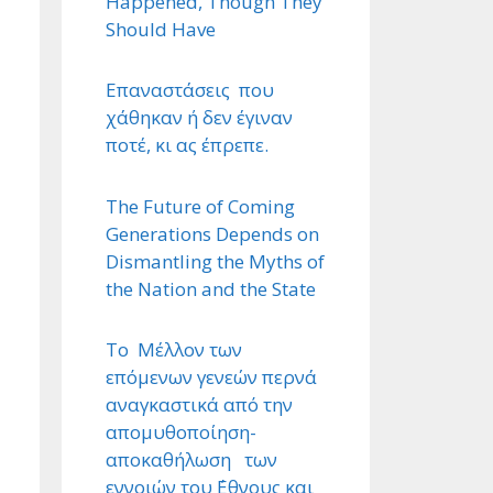
Happened, Though They
Should Have
Επαναστάσεις που
χάθηκαν ή δεν έγιναν
ποτέ, κι ας έπρεπε.
The Future of Coming
Generations Depends on
Dismantling the Myths of
the Nation and the State
Το Μέλλον των
επόμενων γενεών περνά
αναγκαστικά από την
απομυθοποίηση-
αποκαθήλωση των
εννοιών του ΄Εθνους και