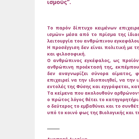
ισμούς”.
Το παρόν δίπτυχο κειμένων επιχειρε
ισμών» μέσα από το πρίσμα της ίδια
λειτουργία του ανθρώπινου εγκεφάλου
Η προσέγγιση δεν είναι πολιτική με τη
και φιλοσοφική.
Ο ανθρώπινος εγκέφαλος, ως προϊόν 
ανθρώπινη προέκτασή της, εκπέμπου
δεν αναγνωρίζει σύνορα αίματος, φ
επιχειρεί να την ιδιοποιηθεί, να την 
εντολές της Φύσης και εγγράφεται, κα
Τα κείμενα που ακολουθούν αρθρώνοντ
ο πρώτος λόγος θέτει το κατηγορητήρι
ο δεύτερος το εμβαθύνει και το συνθέτ
υπό το κοινό φως της Βιολογικής και 
_____