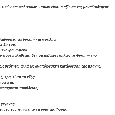
τικών και πολιτικών -ισμών είναι η αξίωση της μοναδικότητας:
διαδρομές, με δοκιμή και σφάλμα.
ει δίκτυο.
όμενο φαινόμενο.
ό φορέα αλήθειας, δεν υπερβαίνει απλώς τη Φύση — την
ι ως θεότητα, αλλά ως αναπόφευκτη κατάρρευση της πλάνης.
μερα, είναι το εξής:
οιείται.
υπόσχονται παράδεισο,
 γεγονός:
εαυτό του πάνω από τα όρια της Φύσης,