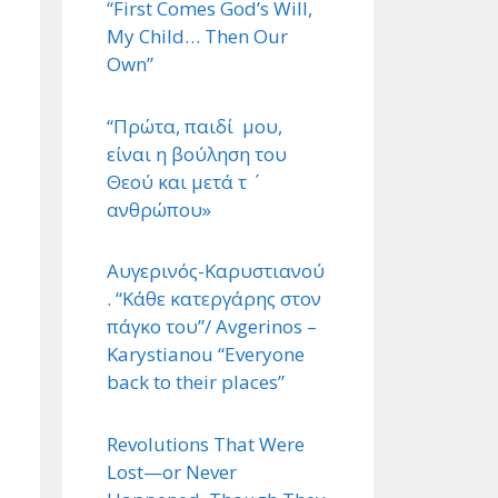
“First Comes God’s Will,
My Child… Then Our
Own”
“Πρώτα, παιδί μου,
είναι η βούληση του
Θεού και μετά τ ΄
ανθρώπου»
Αυγερινός-Καρυστιανού
. “Κάθε κατεργάρης στον
πάγκο του”/ Avgerinos –
Karystianou “Εveryone
back to their places”
Revolutions That Were
Lost—or Never