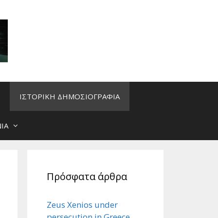
ΙΣΤΟΡΙΚΗ ΔΗΜΟΣΙΟΓΡΑΦΙΑ
ΙΑ
Πρόσφατα άρθρα
Zeus Xenios under
persecution in Greece