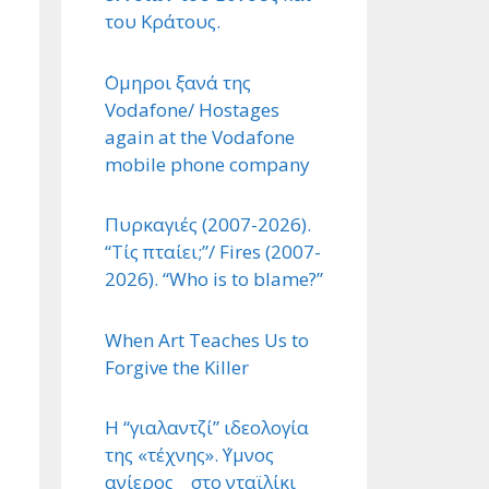
του Κράτους.
΄Ομηροι ξανά της
Vodafone/ Hostages
again at the Vodafone
mobile phone company
Πυρκαγιές (2007-2026).
“Τίς πταίει;”/ Fires (2007-
2026). “Who is to blame?”
When Art Teaches Us to
Forgive the Killer
Η “γιαλαντζί” ιδεολογία
της «τέχνης». ΄Υμνος
ανίερος στο νταϊλίκι