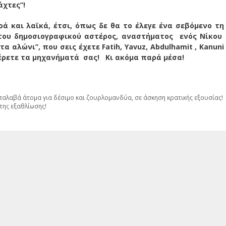
άχτες”!
ά και λαϊκά, έτσι, όπως δε θα το έλεγε ένα σεβόμενο τη
του δημοσιογραφικού αστέρος, αναστήματος ενός Νίκου
αλώνι”, που σεις έχετε Fatih, Yavuz, Abdulhamit , Kanuni
 ξέρετε τα μηχανήματά σας! Κι ακόμα παρά μέσα!
 παλαβά άτομα για δέσιμο και ζουρλομανδύα, σε άσκηση κρατικής εξουσίας!
της εξαθλίωσης!