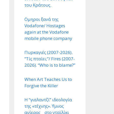
του Κράτους.
΄Ομηροι ξανά της
Vodafone/ Hostages
again at the Vodafone
mobile phone company
Πυρκαγιές (2007-2026).
“Τίς πταίει;”/ Fires (2007-
2026). “Who is to blame?”
When Art Teaches Us to
Forgive the Killer
Η “γιαλαντζί” ιδεολογία
της «τέχνης». ΄Υμνος
ανίερος στο νταϊλίκι