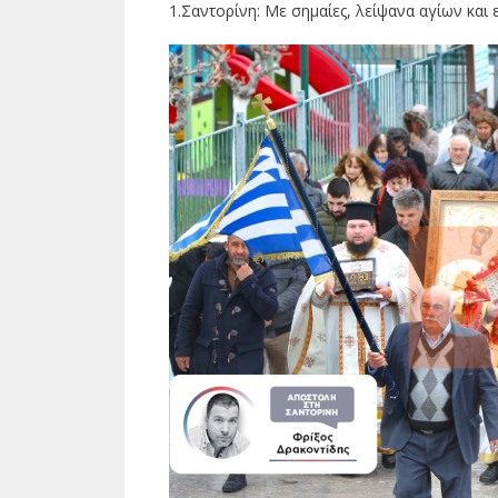
1.Σαντορίνη: Με σημαίες, λείψανα αγίων και 