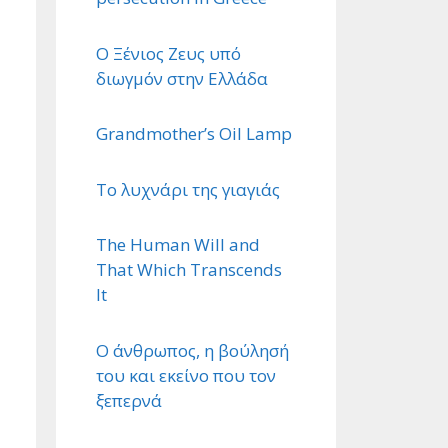
Ο Ξένιος Ζευς υπό
διωγμόν στην Ελλάδα
Grandmother’s Oil Lamp
Το λυχνάρι της γιαγιάς
The Human Will and
That Which Transcends
It
Ο άνθρωπος, η βούλησή
του και εκείνο που τον
ξεπερνά