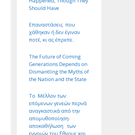
Happened, Though They
Should Have
Επαναστάσεις που
χάθηκαν ή δεν έγιναν
ποτέ, κι ας έπρεπε.
The Future of Coming
Generations Depends on
Dismantling the Myths of
the Nation and the State
Το Μέλλον των
επόμενων γενεών περνά
αναγκαστικά από την
απομυθοποίηση-
αποκαθήλωση των
εννοιών του ΄Εθνους και