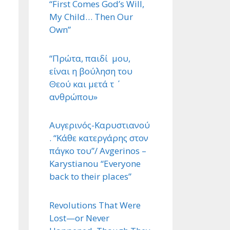
“First Comes God’s Will,
My Child… Then Our
Own”
“Πρώτα, παιδί μου,
είναι η βούληση του
Θεού και μετά τ ΄
ανθρώπου»
Αυγερινός-Καρυστιανού
. “Κάθε κατεργάρης στον
πάγκο του”/ Avgerinos –
Karystianou “Εveryone
back to their places”
Revolutions That Were
Lost—or Never