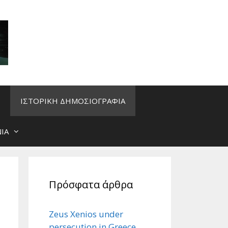
ΙΣΤΟΡΙΚΗ ΔΗΜΟΣΙΟΓΡΑΦΙΑ
ΙΑ
Πρόσφατα άρθρα
Zeus Xenios under
persecution in Greece