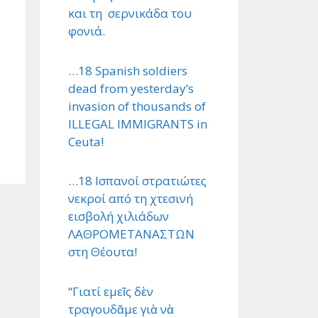
και τη σερνικάδα του
φονιά.
…18 Spanish soldiers
dead from yesterday’s
invasion of thousands of
ILLEGAL IMMIGRANTS in
Ceuta!
…18 Ισπανοί στρατιώτες
νεκροί από τη χτεσινή
εισβολή χιλιάδων
ΛΑΘΡΟΜΕΤΑΝΑΣΤΩΝ
στη Θέουτα!
“Γιατί εμεῖς δὲν
τραγουδᾶμε γιὰ νὰ