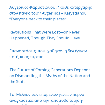
Αυγερινός-Καρυστιανού . “Κάθε κατεργάρης
στον πάγκο του”/ Avgerinos – Karystianou
“Εveryone back to their places”
Revolutions That Were Lost—or Never
Happened, Though They Should Have
Επαναστάσεις που χάθηκαν ή δεν έγιναν
ποτέ, κι ας έπρεπε.
The Future of Coming Generations Depends
on Dismantling the Myths of the Nation and
the State
Το Μέλλον των επόμενων γενεών περνά
αναγκαστικά από την απομυθοποίηση-