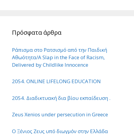
Πρόσφατα άρθρα
Ράπισμα στο Ρατσισμό από την Παιδική
Αθωότητα/A Slap in the Face of Racism,
Delivered by Childlike Innocence
2054. ONLINE LIFELONG EDUCATION
2054. Διαδικτυακή δια βίου εκπαίδευση .
Zeus Xenios under persecution in Greece
Ο Ξένιος Ζευς υπό διωγμόν στην Ελλάδα