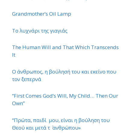
Grandmother’s Oil Lamp
Το λυχνάρι της γιαγιάς
The Human Will and That Which Transcends
It
Ο άνθρωπος, η βούλησή του και εκείνο που
τον ξεπερνά
“First Comes God’s Will, My Child… Then Our
Own”
“Πρώτα, παιδί μου, είναι η βούληση του
Θεού και μετά τ ΄ ανθρώπου»