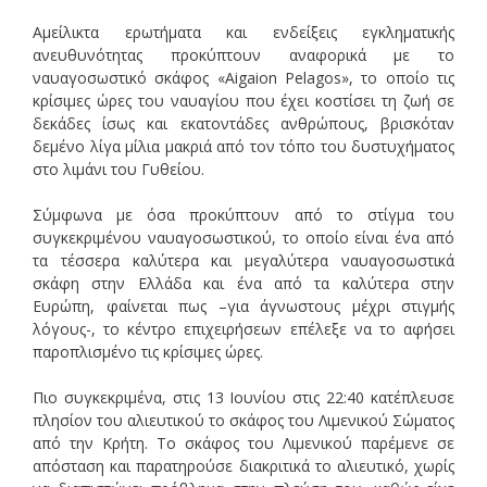
Αμείλικτα ερωτήματα και ενδείξεις εγκληματικής
ανευθυνότητας προκύπτουν αναφορικά με το
ναυαγοσωστικό σκάφος «Aigaion Pelagos», το οποίο τις
κρίσιμες ώρες του ναυαγίου που έχει κοστίσει τη ζωή σε
δεκάδες ίσως και εκατοντάδες ανθρώπους, βρισκόταν
δεμένο λίγα μίλια μακριά από τον τόπο του δυστυχήματος
στο λιμάνι του Γυθείου.
Σύμφωνα με όσα προκύπτουν από το στίγμα του
συγκεκριμένου ναυαγοσωστικού, το οποίο είναι ένα από
τα τέσσερα καλύτερα και μεγαλύτερα ναυαγοσωστικά
σκάφη στην Ελλάδα και ένα από τα καλύτερα στην
Ευρώπη, φαίνεται πως –για άγνωστους μέχρι στιγμής
λόγους-, το κέντρο επιχειρήσεων επέλεξε να το αφήσει
παροπλισμένο τις κρίσιμες ώρες.
Πιο συγκεκριμένα, στις 13 Ιουνίου στις 22:40 κατέπλευσε
πλησίον του αλιευτικού το σκάφος του Λιμενικού Σώματος
από την Κρήτη. Το σκάφος του Λιμενικού παρέμενε σε
απόσταση και παρατηρούσε διακριτικά το αλιευτικό, χωρίς