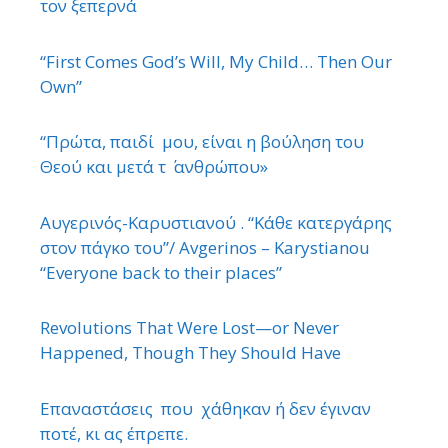
τον ξεπερνά
“First Comes God’s Will, My Child… Then Our
Own”
“Πρώτα, παιδί μου, είναι η βούληση του
Θεού και μετά τ ΄ ανθρώπου»
Αυγερινός-Καρυστιανού . “Κάθε κατεργάρης
στον πάγκο του”/ Avgerinos – Karystianou
“Εveryone back to their places”
Revolutions That Were Lost—or Never
Happened, Though They Should Have
Επαναστάσεις που χάθηκαν ή δεν έγιναν
ποτέ, κι ας έπρεπε.