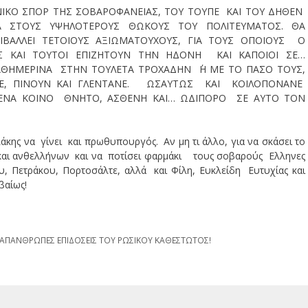
ΝΙΚΟ ΣΠΟΡ ΤΗΣ ΣΟΒΑΡΟΦΑΝΕΙΑΣ, ΤΟΥ ΤΟΥΠΕ ΚΑΙ ΤΟΥ ΔΗΘΕΝ
Α ΣΤΟΥΣ ΥΨΗΛΟΤΕΡΟΥΣ ΘΩΚΟΥΣ ΤΟΥ ΠΟΛΙΤΕΥΜΑΤΟΣ. ΘΑ
ΙΒΑΛΛΕΙ ΤΕΤΟΙΟΥΣ ΑΞΙΩΜΑΤΟΥΧΟΥΣ, ΓΙΑ ΤΟΥΣ ΟΠΟΙΟΥΣ Ο
Σ ΚΑΙ ΤΟΥΤΟΙ ΕΠΙΖΗΤΟΥΝ ΤΗΝ ΗΔΟΝΗ ΚΑΙ ΚΑΠΟΙΟΙ ΣΕ…
ΘΗΜΕΡΙΝΑ ΣΤΗΝ ΤΟΥΛΕΤΑ ΤΡΟΧΑΔΗΝ ΄Η ΜΕ ΤΟ ΠΑΣΟ ΤΟΥΣ,
Ε, ΠΙΝΟΥΝ ΚΑΙ ΓΛΕΝΤΑΝΕ. ΩΣΑΥΤΩΣ ΚΑΙ ΚΟΙΛΟΠΟΝΑΝΕ
 ΕΝΑ ΚΟΙΝΟ ΘΝΗΤΟ, ΑΣΘΕΝΗ ΚΑΙ… ΩΔΙΠΟΡΟ ΣΕ ΑΥΤΟ ΤΟΝ
άκης να γίνει και πρωθυπουργός. Αν μη τι άλλο, για να σκάσει το
και ανθελλήνων και να ποτίσει φαρμάκι τους σοβαρούς Ελληνες
, Πετράκου, Πορτοσάλτε, αλλά και Φίλη, Ευκλείδη Ευτυχίας και
βαίως!
 ΑΠΑΝΘΡΩΠΕΣ ΕΠΙΔΟΣΕΙΣ ΤΟΥ ΡΩΣΙΚΟΥ ΚΑΘΕΣΤΩΤΟΣ!