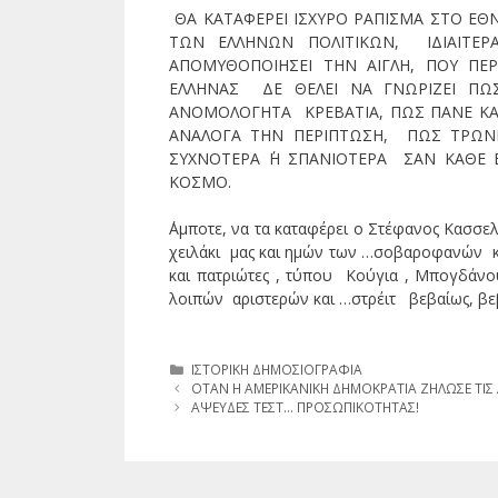
ΘΑ ΚΑΤΑΦΕΡΕΙ ΙΣΧΥΡΟ ΡΑΠΙΣΜΑ ΣΤΟ ΕΘ
ΤΩΝ ΕΛΛΗΝΩΝ ΠΟΛΙΤΙΚΩΝ, ΙΔΙΑΙΤΕΡ
ΑΠΟΜΥΘΟΠΟΙΗΣΕΙ ΤΗΝ ΑΙΓΛΗ, ΠΟΥ ΠΕΡ
ΕΛΛΗΝΑΣ ΔΕ ΘΕΛΕΙ ΝΑ ΓΝΩΡΙΖΕΙ ΠΩ
ΑΝΟΜΟΛΟΓΗΤΑ ΚΡΕΒΑΤΙΑ, ΠΩΣ ΠΑΝΕ ΚΑ
ΑΝΑΛΟΓΑ ΤΗΝ ΠΕΡΙΠΤΩΣΗ, ΠΩΣ ΤΡΩΝ
ΣΥΧΝΟΤΕΡΑ ΄Η ΣΠΑΝΙΟΤΕΡΑ ΣΑΝ ΚΑΘΕ
ΚΟΣΜΟ.
΄Αμποτε, να τα καταφέρει ο Στέφανος Κασσελ
χειλάκι μας και ημών των …σοβαροφανών 
και πατριώτες , τύπου Κούγια , Μπογδάνου
λοιπών αριστερών και …στρέιτ βεβαίως, βε
Κατηγορίες
ΙΣΤΟΡΙΚΗ ΔΗΜΟΣΙΟΓΡΑΦΙΑ
ΟΤΑΝ Η ΑΜΕΡΙΚΑΝΙΚΗ ΔΗΜΟΚΡΑΤΙΑ ΖΗΛΩΣΕ ΤΙΣ
ΑΨΕΥΔΕΣ ΤΕΣΤ… ΠΡΟΣΩΠΙΚΟΤΗΤΑΣ!