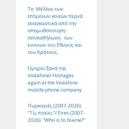
Το Μέλλον των
επόμενων γενεών περνά
αναγκαστικά από την
απομυθοποίηση-
αποκαθήλωση των
εννοιών του ΄Εθνους και
του Κράτους.
΄Ομηροι ξανά της
Vodafone/ Hostages
again at the Vodafone
mobile phone company
Πυρκαγιές (2007-2026).
“Τίς πταίει;”/ Fires (2007-
2026). “Who is to blame?”