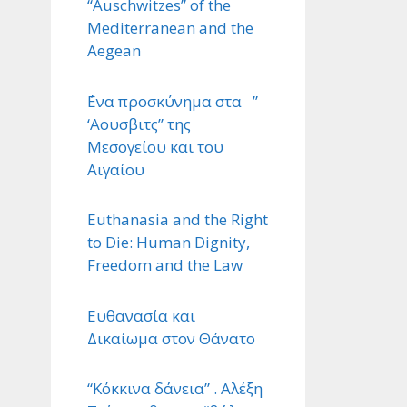
“Auschwitzes” of the
Mediterranean and the
Aegean
΄Ενα προσκύνημα στα ”
‘Αουσβιτς” της
Μεσογείου και του
Αιγαίου
Euthanasia and the Right
to Die: Human Dignity,
Freedom and the Law
Ευθανασία και
Δικαίωμα στον Θάνατο
“Κόκκινα δάνεια” . Αλέξη