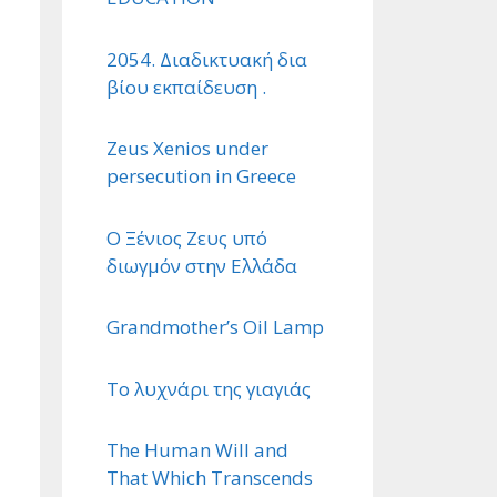
2054. Διαδικτυακή δια
βίου εκπαίδευση .
Zeus Xenios under
persecution in Greece
Ο Ξένιος Ζευς υπό
διωγμόν στην Ελλάδα
Grandmother’s Oil Lamp
Το λυχνάρι της γιαγιάς
The Human Will and
That Which Transcends