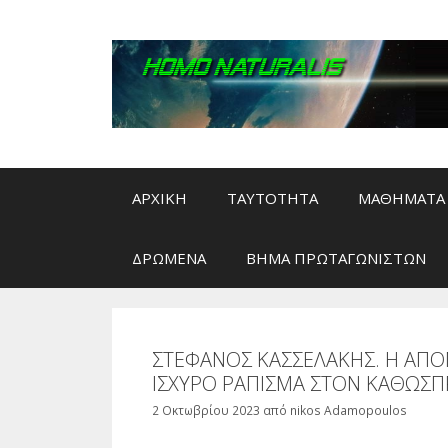
Μετάβαση
σε
περιεχόμενο
ΑΡΧΙΚΗ
ΤΑΥΤΟΤΗΤΑ
ΜΑΘΗΜΑΤΑ 
ΔΡΩΜΕΝΑ
ΒΗΜΑ ΠΡΩΤΑΓΩΝΙΣΤΩΝ
ΣΤΕΦΑΝΟΣ ΚΑΣΣΕΛΑΚΗΣ. Η ΑΠΟ
ΙΣΧΥΡΟ ΡΑΠΙΣΜΑ ΣΤΟΝ ΚΑΘΩΣΠ
2 Οκτωβρίου 2023
από
nikos Adamopoulos