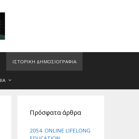
ΙΣΤΟΡΙΚΗ ΔΗΜΟΣΙΟΓΡΑΦΙΑ
ΙΑ
Πρόσφατα άρθρα
2054. ONLINE LIFELONG
EDUCATION