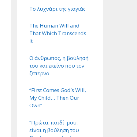
Το λυχνάρι της γιαγιάς
The Human Will and
That Which Transcends
It
Ο άνθρωπος, η βούλησή
του και εκείνο που τον
ξεπερνά
“First Comes God’s Will,
My Child… Then Our
Own”
“Πρώτα, παιδί μου,
είναι η βούληση του