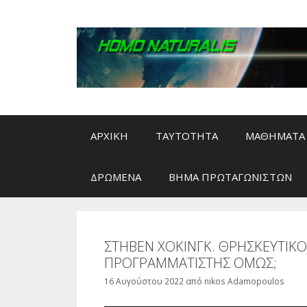
Μετάβαση
σε
περιεχόμενο
ΑΡΧΙΚΗ
ΤΑΥΤΟΤΗΤΑ
ΜΑΘΗΜΑΤΑ 
ΔΡΩΜΕΝΑ
ΒΗΜΑ ΠΡΩΤΑΓΩΝΙΣΤΩΝ
ΣΤΗΒΕΝ ΧΟΚΙΝΓΚ. ΘΡΗΣΚΕΥΤΙΚΟ
ΠΡΟΓΡΑΜΜΑΤΙΣΤΗΣ ΟΜΩΣ;
16 Αυγούστου 2022
από
nikos Adamopoulos