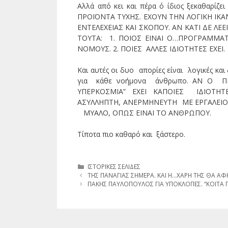
Αλλά από κει και πέρα ό ίδιος ξεκαθαρί
ΠΡΟΪΟΝΤΑ ΤΥΧΗΣ. ΕΧΟΥΝ ΤΗΝ ΛΟΓΙΚΗ ΙΚΑ
ΕΝΤΕΛΕΧΕΙΑΣ ΚΑΙ ΣΚΟΠΟΥ. ΑΝ ΚΑΤΙ ΔΕ ΛΕΕ
ΤΟΥΤΑ: 1. ΠΟΙΟΣ ΕΙΝΑΙ Ο…ΠΡΟΓΡΑΜΜΑΤ
ΝΟΜΟΥΣ. 2. ΠΟΙΕΣ ΑΛΛΕΣ ΙΔΙΟΤΗΤΕΣ ΕΧΕΙ.
Και αυτές οι δυο απορίες είναι λογικές και
για κάθε νοήμονα άνθρωπο. ΑΝ Ο 
ΥΠΕΡΚΟΣΜΙΑ” ΕΧΕΙ ΚΑΠΟΙΕΣ ΙΔΙΟΤΗΤ
ΑΣΥΛΛΗΠΤΗ, ΑΝΕΡΜΗΝΕΥΤΗ ΜΕ ΕΡΓΑΛΕΙ
ΜΥΑΛΟ, ΟΠΩΣ ΕΙΝΑΙ ΤΟ ΑΝΘΡΩΠΟΥ.
Τίποτα πιο καθαρό και ξάστερο.
Κατηγορίες
ΙΣΤΟΡΙΚΕΣ ΣΕΛΙΔΕΣ
ΤΗΣ ΠΑΝΑΓΙΑΣ ΣΗΜΕΡΑ. ΚΑΙ Η…ΧΑΡΗ ΤΗΣ ΘΑ ΑΦΗΣ
ΠΑΚΗΣ ΠΑΥΛΟΠΟΥΛΟΣ ΓΙΑ ΥΠΟΚΛΟΠΕΣ. “ΚΟΙΤΑ Π