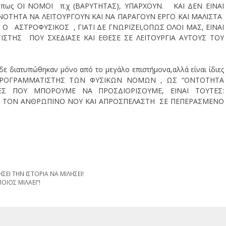
ζει πως ΟΙ ΝΟΜΟΙ π.χ (ΒΑΡΥΤΗΤΑΣ), ΥΠΑΡΧΟΥΝ. ΚΑΙ ΔΕΝ ΕΙΝΑΙ
ΝΟΤΗΤΑ ΝΑ ΛΕΙΤΟΥΡΓΟΥΝ ΚΑΙ ΝΑ ΠΑΡΑΓΟΥΝ ΕΡΓΟ ΚΑΙ ΜΑΛΙΣΤΑ
Ι Ο ΑΣΤΡΟΦΥΣΙΚΟΣ , ΓΙΑΤΙ ΔΕ ΓΝΩΡΙΖΕΙ,ΟΠΩΣ ΟΛΟΙ ΜΑΣ, ΕΙΝΑΙ
ΙΣΤΗΣ ΠΟΥ ΣΧΕΔΙΑΣΕ ΚΑΙ ΕΘΕΣΕ ΣΕ ΛΕΙΤΟΥΡΓΙΑ ΑΥΤΟΥΣ ΤΟΥ
 δε διατυπώθηκαν μόνο από το μεγάλο επιστήμονα,αλλά είναι ίδιες
ΠΡΟΓΡΑΜΜΑΤΙΣΤΗΣ ΤΩΝ ΦΥΣΙΚΩΝ ΝΟΜΩΝ , ΩΣ “ΟΝΤΟΤΗΤΑ
ΕΣ ΠΟΥ ΜΠΟΡΟΥΜΕ ΝΑ ΠΡΟΣΔΙΟΡΙΣΟΥΜΕ, ΕΙΝΑΙ ΤΟΥΤΕΣ:
Ο ΤΟΝ ΑΝΘΡΩΠΙΝΟ ΝΟΥ ΚΑΙ ΑΠΡΟΣΠΕΛΑΣΤΗ ΣΕ ΠΕΠΕΡΑΣΜΕΝΟ
ΕΙ ΤΗΝ ΙΣΤΟΡΙΑ ΝΑ ΜΙΛΗΣΕΙ!
ΟΙΟΣ ΜΙΛΑΕΙ”!