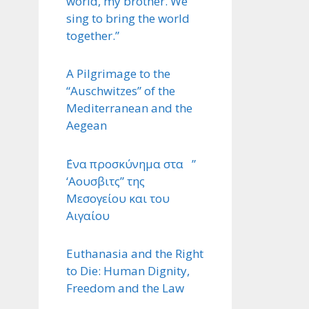
world, my brother. We
sing to bring the world
together.”
A Pilgrimage to the
“Auschwitzes” of the
Mediterranean and the
Aegean
΄Ενα προσκύνημα στα ”
‘Αουσβιτς” της
Μεσογείου και του
Αιγαίου
Euthanasia and the Right
to Die: Human Dignity,
Freedom and the Law