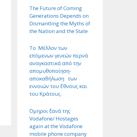
The Future of Coming
Generations Depends on
Dismantling the Myths of
the Nation and the State
Το Μέλλον των
επόμενων γενεών περνά
αναγκαστικά από την
απομυθοποίηση-
αποκαθήλωση των
εννοιών του ΄Εθνους και
του Κράτους.
΄Ομηροι ξανά της
Vodafone/ Hostages
again at the Vodafone
mobile phone company