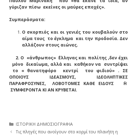
Παύλου Μαρινάκη που «θα έκανε τα ίδια, αν
γύριζαν πίσω εκείνες οι μαύρες εποχές».
Συμπεράσματα:
Ο σκορπιός και οι γενιές του κουβαλούν στο
αίμα τους το έγκλημα και την προδοσία. Δεν
αλλάζουν στους αιώνες.
2. Ο «άνθρωπος» ΄Ελληνας και πολίτης ,δεν έχει
μόνο δικαίωμα, αλλά και καθήκον να συντρίψει
το « θανατηφόρο κεντρί του φιδιού» . ΣΕ
ΟΠΟΙΟΥΣ ΙΔΕΑΣΜΟΥΣ, ΙΔΕΟΛΗΠΤΙΚΕΣ
ΠΑΡΑΦΡΟΣΥΝΕΣ, ΛΟΒΟΤΟΜΕΣ ΚΑΘΕ ΕΙΔΟΥΣ ΄Η
ΣΥΜΦΕΡΟΝΤΑ ΚΙ ΑΝ ΚΡΥΒΕΤΑΙ.
Κατηγορίες
ΙΣΤΟΡΙΚΗ ΔΗΜΟΣΙΟΓΡΑΦΙΑ
Τις πληγές που ανοίγουν στο κορμί του πλανήτη η