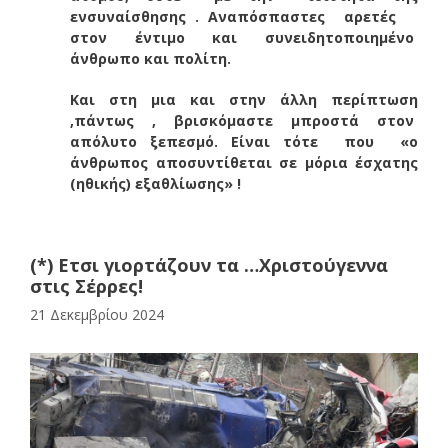
ενσυναίσθησης . Αναπόσπαστες αρετές
στον έντιμο και συνειδητοποιημένο
άνθρωπο και πολίτη.
Και στη μια και στην άλλη περίπτωση
,πάντως , βρισκόμαστε μπροστά στον
απόλυτο ξεπεσμό. Είναι τότε που «ο
άνθρωπος αποσυντίθεται σε μόρια έσχατης
(ηθικής) εξαθλίωσης» !
(*) Ετσι γιορτάζουν τα …Χριστούγεννα
στις Σέρρες!
21 Δεκεμβρίου 2024