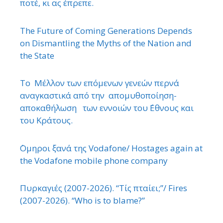
ποτέ, κι ας έπρεπε.
The Future of Coming Generations Depends
on Dismantling the Myths of the Nation and
the State
Το Μέλλον των επόμενων γενεών περνά
αναγκαστικά από την απομυθοποίηση-
αποκαθήλωση των εννοιών του ΄Εθνους και
του Κράτους.
΄Ομηροι ξανά της Vodafone/ Hostages again at
the Vodafone mobile phone company
Πυρκαγιές (2007-2026). “Τίς πταίει;”/ Fires
(2007-2026). “Who is to blame?”