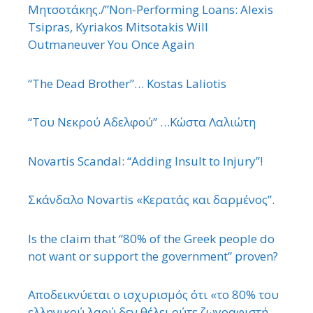
Μητσοτάκης./”Non-Performing Loans: Alexis
Tsipras, Kyriakos Mitsotakis Will
Outmaneuver You Once Again
“The Dead Brother”… Kostas Laliotis
“Του Νεκρού Αδελφού” …Κώστα Λαλιώτη
Novartis Scandal: “Adding Insult to Injury”!
Σκάνδαλο Novartis «Κερατάς και δαρμένος”.
Is the claim that “80% of the Greek people do
not want or support the government” proven?
Αποδεικνύεται ο ισχυρισμός ότι «το 80% του
ελληνικού λαού δεν θέλει ούτε ζωγραφιστή