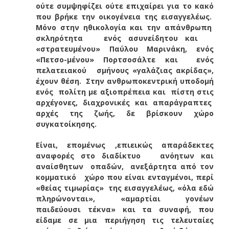
ούτε συμψηφίζει ούτε επιχαίρει για το κακό
που βρήκε την οικογένεια της εισαγγελέως.
Μόνο στην ηθικολογία και την απάνθρωπη
σκληρότητα ενός ασυνείδητου και
«στρατευμένου» Παύλου Μαρινάκη, ενός
«Πετσο-μένου» Πορτσοσάλτε και ενός
πελατειακού σμήνους «γαλάζιας ακρίδας»,
έχουν θέση. Στην ανθρωποκεντρική υποδομή
ενός πολίτη με αξιοπρέπεια και πίστη στις
αρχέγονες, διαχρονικές και απαράγραπτες
αρχές της ζωής, δε βρίσκουν χώρο
συγκατοίκησης.
Είναι, επομένως ,επιεικώς απαράδεκτες
αναφορές στο διαδίκτυο ανόητων και
αναίσθητων οπαδών, ανεξάρτητα από τον
κομματικό χώρο που είναι ενταγμένοι, περί
«θείας τιμωρίας» της εισαγγελέως, «όλα εδώ
πληρώνονται», «αμαρτίαι γονέων
παιδεύουσι τέκνα» και τα συναφή, που
είδαμε σε μια περιήγηση τις τελευταίες