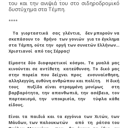
του και την ανιψιά του στο σιδηροδρομικό
δυστύχημα στα Τέμπη.
****
Τα γιορταστικά σας γλέντια, δεν μπορούν να
σκεπάσουν το θρήνο των γονιών για το έγκλημα
στα Τέμπη, ούτε την οργή των συνετών Ελλήνων…
Χριστιανοί από τας Σέρρας!
Είμαστε δύο διαφορετικοί κόσμοι. Τα μυαλά μας
κινούνται σε αντίθετη κατεύθυνση. Το δικό μας
στην πορεία που δείχνει προς ενσυναίσθηση,
αλληλεγγύη, ευθύνη ανθρώπου και πολίτη.
Η δική
τους πυξίδα είναι στραμμένη μονίμως στη
βαρβαρότητα, την απανθωπιά, την ασέβεια, τον
παρτακισμό, την υποκρισία, την τύφλα κάθε
είδους.
Είναι τα παιδιά και τα εγγόνια των Χιτών, των
Μάυδων, των παλουκωτών από τη ράτσα του