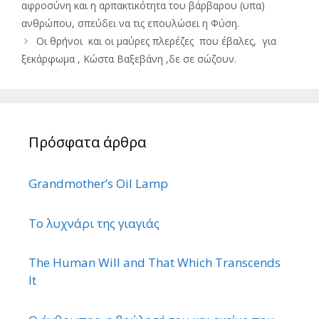
αφροσύνη και η αρπακτικότητα του βάρβαρου (υπα)
ανθρώπου, σπεύδει να τις επουλώσει η Φύση.
Οι θρήνοι και οι μαύρες πλερέζες που έβαλες, για
ξεκάρφωμα , Κώστα Βαξεβάνη ,δε σε σώζουν.
Πρόσφατα άρθρα
Grandmother’s Oil Lamp
Το λυχνάρι της γιαγιάς
The Human Will and That Which Transcends
It