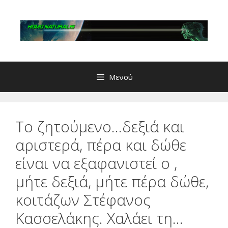
Μετάβαση
σε
περιεχόμενο
Μενού
Το ζητούμενο…δεξιά και
αριστερά, πέρα και δώθε
είναι να εξαφανιστεί ο ,
μήτε δεξιά, μήτε πέρα δώθε,
κοιτάζων Στέφανος
Κασσελάκης. Χαλάει τη…