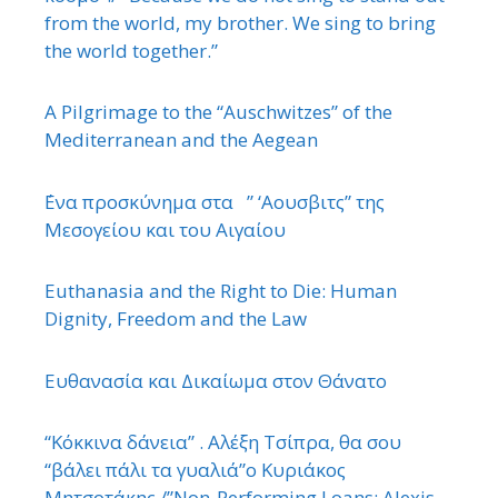
from the world, my brother. We sing to bring
the world together.”
A Pilgrimage to the “Auschwitzes” of the
Mediterranean and the Aegean
΄Ενα προσκύνημα στα ” ‘Αουσβιτς” της
Μεσογείου και του Αιγαίου
Euthanasia and the Right to Die: Human
Dignity, Freedom and the Law
Ευθανασία και Δικαίωμα στον Θάνατο
“Κόκκινα δάνεια” . Αλέξη Τσίπρα, θα σου
“βάλει πάλι τα γυαλιά”ο Κυριάκος
Μητσοτάκης./”Non-Performing Loans: Alexis