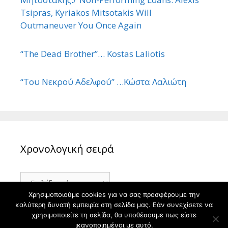
Tsipras, Kyriakos Mitsotakis Will
Outmaneuver You Once Again
“The Dead Brother”… Kostas Laliotis
“Του Νεκρού Αδελφού” …Κώστα Λαλιώτη
Χρονολογική σειρά
Χρονολογική
σειρά
Χρησιμοποιούμε cookies για να σας προσφέρουμε την
καλύτερη δυνατή εμπειρία στη σελίδα μας. Εάν συνεχίσετε να
χρησιμοποιείτε τη σελίδα, θα υποθέσουμε πως είστε
ικανοποιημένοι με αυτό.