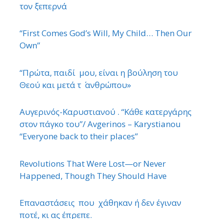
τον ξεπερνά
“First Comes God’s Will, My Child… Then Our
Own”
“Πρώτα, παιδί μου, είναι η βούληση του
Θεού και μετά τ ΄ ανθρώπου»
Αυγερινός-Καρυστιανού . “Κάθε κατεργάρης
στον πάγκο του”/ Avgerinos – Karystianou
“Εveryone back to their places”
Revolutions That Were Lost—or Never
Happened, Though They Should Have
Επαναστάσεις που χάθηκαν ή δεν έγιναν
ποτέ, κι ας έπρεπε.