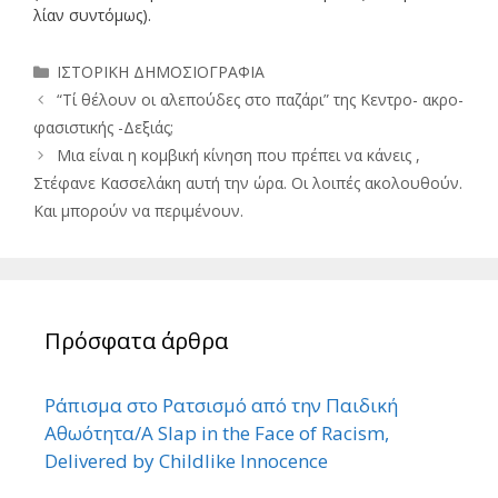
λίαν συντόμως).
Κατηγορίες
ΙΣΤΟΡΙΚΗ ΔΗΜΟΣΙΟΓΡΑΦΙΑ
“Τί θέλουν οι αλεπούδες στο παζάρι” της Κεντρο- ακρο-
φασιστικής -Δεξιάς;
Μια είναι η κομβική κίνηση που πρέπει να κάνεις ,
Στέφανε Κασσελάκη αυτή την ώρα. Οι λοιπές ακολουθούν.
Και μπορούν να περιμένουν.
Πρόσφατα άρθρα
Ράπισμα στο Ρατσισμό από την Παιδική
Αθωότητα/A Slap in the Face of Racism,
Delivered by Childlike Innocence