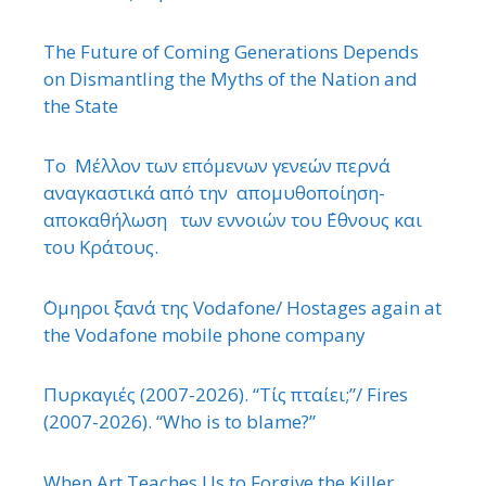
The Future of Coming Generations Depends
on Dismantling the Myths of the Nation and
the State
Το Μέλλον των επόμενων γενεών περνά
αναγκαστικά από την απομυθοποίηση-
αποκαθήλωση των εννοιών του ΄Εθνους και
του Κράτους.
΄Ομηροι ξανά της Vodafone/ Hostages again at
the Vodafone mobile phone company
Πυρκαγιές (2007-2026). “Τίς πταίει;”/ Fires
(2007-2026). “Who is to blame?”
When Art Teaches Us to Forgive the Killer