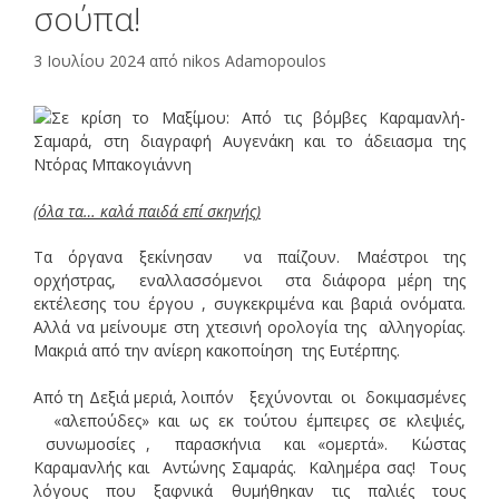
σούπα!
3 Ιουλίου 2024
από
nikos Adamopoulos
(όλα τα… καλά παιδά επί σκηνής)
Τα όργανα ξεκίνησαν να παίζουν. Μαέστροι της
ορχήστρας, εναλλασσόμενοι στα διάφορα μέρη της
εκτέλεσης του έργου , συγκεκριμένα και βαριά ονόματα.
Αλλά να μείνουμε στη χτεσινή ορολογία της αλληγορίας.
Μακριά από την ανίερη κακοποίηση της Ευτέρπης.
Από τη Δεξιά μεριά, λοιπόν ξεχύνονται οι δοκιμασμένες
«αλεπούδες» και ως εκ τούτου έμπειρες σε κλεψιές,
συνωμοσίες , παρασκήνια και «ομερτά». Κώστας
Καραμανλής και Αντώνης Σαμαράς. Καλημέρα σας! Τους
λόγους που ξαφνικά θυμήθηκαν τις παλιές τους