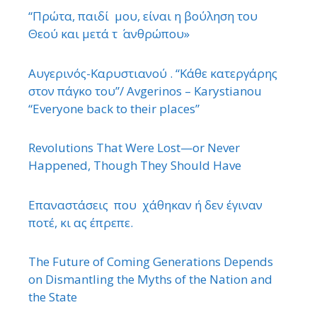
“Πρώτα, παιδί μου, είναι η βούληση του
Θεού και μετά τ ΄ ανθρώπου»
Αυγερινός-Καρυστιανού . “Κάθε κατεργάρης
στον πάγκο του”/ Avgerinos – Karystianou
“Εveryone back to their places”
Revolutions That Were Lost—or Never
Happened, Though They Should Have
Επαναστάσεις που χάθηκαν ή δεν έγιναν
ποτέ, κι ας έπρεπε.
The Future of Coming Generations Depends
on Dismantling the Myths of the Nation and
the State