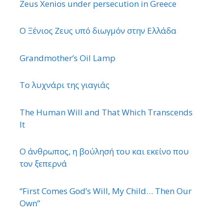
Zeus Xenios under persecution in Greece
Ο Ξένιος Ζευς υπό διωγμόν στην Ελλάδα
Grandmother’s Oil Lamp
Το λυχνάρι της γιαγιάς
The Human Will and That Which Transcends
It
Ο άνθρωπος, η βούλησή του και εκείνο που
τον ξεπερνά
“First Comes God’s Will, My Child… Then Our
Own”