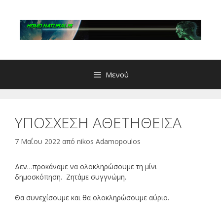
Μετάβαση
σε
περιεχόμενο
Μενού
ΥΠΟΣΧΕΣΗ ΑΘΕΤΗΘΕΙΣΑ
7 Μαΐου 2022
από
nikos Adamopoulos
Δεν…προκάναμε να ολοκληρώσουμε τη μίνι
δημοσκόπηση. Ζητάμε συγγνώμη.
Θα συνεχίσουμε και θα ολοκληρώσουμε αύριο.