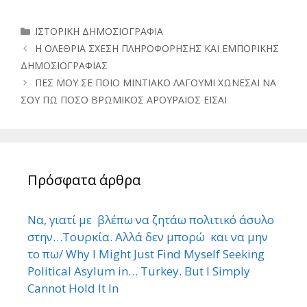
Κατηγορίες
ΙΣΤΟΡΙΚΗ ΔΗΜΟΣΙΟΓΡΑΦΙΑ
Η ΟΛΕΘΡΙΑ ΣΧΕΣΗ ΠΛΗΡΟΦΟΡΗΣΗΣ ΚΑΙ ΕΜΠΟΡΙΚΗΣ
ΔΗΜΟΣΙΟΓΡΑΦΙΑΣ
ΠΕΣ ΜΟΥ ΣΕ ΠΟΙΟ ΜΙΝΤΙΑΚΟ ΛΑΓΟΥΜΙ ΧΩΝΕΣΑΙ ΝΑ
ΣΟΥ ΠΩ ΠΟΣΟ ΒΡΩΜΙΚΟΣ ΑΡΟΥΡΑΙΟΣ ΕΙΣΑΙ
Πρόσφατα άρθρα
Να, γιατί με βλέπω να ζητάω πολιτικό άσυλο
στην…Τουρκία. Αλλά δεν μπορώ και να μην
το πω/ Why I Might Just Find Myself Seeking
Political Asylum in… Turkey. But I Simply
Cannot Hold It In