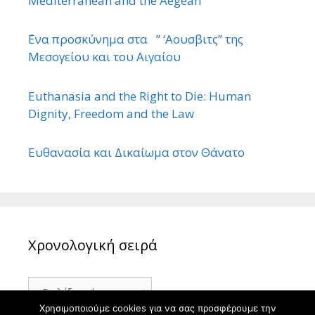
Mediterranean and the Aegean
΄Ενα προσκύνημα στα ” ‘Αουσβιτς” της
Μεσογείου και του Αιγαίου
Euthanasia and the Right to Die: Human
Dignity, Freedom and the Law
Ευθανασία και Δικαίωμα στον Θάνατο
Χρονολογική σειρά
Χρονολογική
σειρά
Χρησιμοποιούμε cookies για να σας προσφέρουμε την