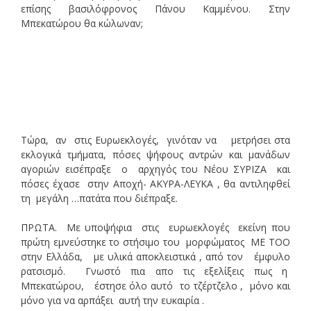
επίσης βασιλόφρονος Πάνου Καμμένου. Στην
Μπεκατώρου θα κώλωναν;
Τώρα, αν στις Ευρωεκλογές, γινόταν να μετρήσει στα
εκλογικά τμήματα, πόσες ψήφους αντρών και μανάδων
αγοριών εισέπραξε ο αρχηγός του Νέου ΣΥΡΙΖΑ και
πόσες έχασε στην Αποχή- ΑΚΥΡΑ-ΛΕΥΚΑ , θα αντιληφθεί
τη μεγάλη …πατάτα που διέπραξε.
ΠΡΩΤΑ. Με υποψήφια στις ευρωεκλογές εκείνη που
πρώτη εμνεύστηκε το στήσιμο του μορφώματος ΜΕ ΤΟΟ
στην Ελλάδα, με υλικά αποκλειστικά , από τον έμφυλο
ρατσισμό. Γνωστό πια απο τις εξελίξεις πως η
Μπεκατώρου, έστησε όλο αυτό το τζέρτζελο , μόνο και
μόνο για να αρπάξει αυτή την ευκαιρία .