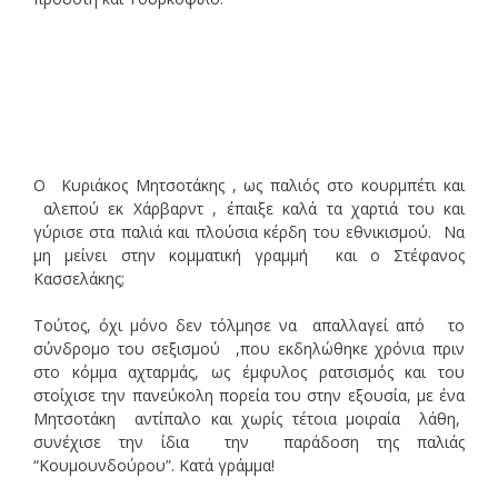
Ο Κυριάκος Μητσοτάκης , ως παλιός στο κουρμπέτι και
αλεπού εκ Χάρβαρντ , έπαιξε καλά τα χαρτιά του και
γύρισε στα παλιά και πλούσια κέρδη του εθνικισμού. Να
μη μείνει στην κομματική γραμμή και ο Στέφανος
Κασσελάκης;
Τούτος, όχι μόνο δεν τόλμησε να απαλλαγεί από το
σύνδρομο του σεξισμού ,που εκδηλώθηκε χρόνια πριν
στο κόμμα αχταρμάς, ως έμφυλος ρατσισμός και του
στοίχισε την πανεύκολη πορεία του στην εξουσία, με ένα
Μητσοτάκη αντίπαλο και χωρίς τέτοια μοιραία λάθη,
συνέχισε την ίδια την παράδοση της παλιάς
“Κουμουνδούρου”. Κατά γράμμα!