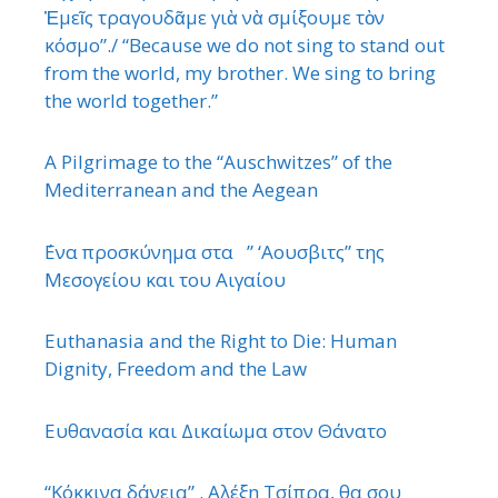
Ἐμεῖς τραγουδᾶμε γιὰ νὰ σμίξουμε τὸν
κόσμο”./ “Because we do not sing to stand out
from the world, my brother. We sing to bring
the world together.”
A Pilgrimage to the “Auschwitzes” of the
Mediterranean and the Aegean
΄Ενα προσκύνημα στα ” ‘Αουσβιτς” της
Μεσογείου και του Αιγαίου
Euthanasia and the Right to Die: Human
Dignity, Freedom and the Law
Ευθανασία και Δικαίωμα στον Θάνατο
“Κόκκινα δάνεια” . Αλέξη Τσίπρα, θα σου