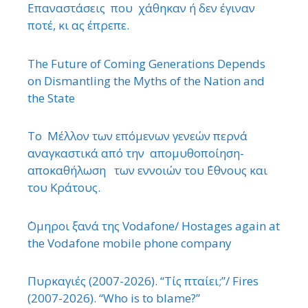
Επαναστάσεις που χάθηκαν ή δεν έγιναν
ποτέ, κι ας έπρεπε.
The Future of Coming Generations Depends
on Dismantling the Myths of the Nation and
the State
Το Μέλλον των επόμενων γενεών περνά
αναγκαστικά από την απομυθοποίηση-
αποκαθήλωση των εννοιών του ΄Εθνους και
του Κράτους.
΄Ομηροι ξανά της Vodafone/ Hostages again at
the Vodafone mobile phone company
Πυρκαγιές (2007-2026). “Τίς πταίει;”/ Fires
(2007-2026). “Who is to blame?”