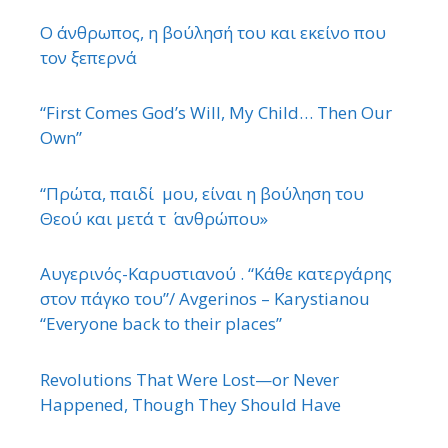
Ο άνθρωπος, η βούλησή του και εκείνο που
τον ξεπερνά
“First Comes God’s Will, My Child… Then Our
Own”
“Πρώτα, παιδί μου, είναι η βούληση του
Θεού και μετά τ ΄ ανθρώπου»
Αυγερινός-Καρυστιανού . “Κάθε κατεργάρης
στον πάγκο του”/ Avgerinos – Karystianou
“Εveryone back to their places”
Revolutions That Were Lost—or Never
Happened, Though They Should Have