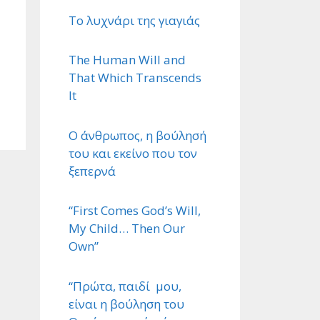
Το λυχνάρι της γιαγιάς
The Human Will and
That Which Transcends
It
Ο άνθρωπος, η βούλησή
του και εκείνο που τον
ξεπερνά
“First Comes God’s Will,
My Child… Then Our
Own”
“Πρώτα, παιδί μου,
είναι η βούληση του