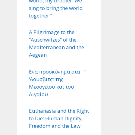
world, my brother. We
sing to bring the world
together.”
A Pilgrimage to the
“Auschwitzes” of the
Mediterranean and the
Aegean
΄Ενα προσκύνημα στα ”
‘Αουσβιτς” της
Μεσογείου και του
Αιγαίου
Euthanasia and the Right
to Die: Human Dignity,
Freedom and the Law