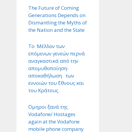
The Future of Coming
Generations Depends on
Dismantling the Myths of
the Nation and the State
Το Μέλλον των
επόμενων γενεών περνά
αναγκαστικά από την
απομυθοποίηση-
αποκαθήλωση των
εννοιών του ΄Εθνους και
του Κράτους.
΄Ομηροι ξανά της
Vodafone/ Hostages
again at the Vodafone
mobile phone company