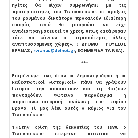
ηγέτες θα είχαν συμφωνήσει με τις
προτεραιότητες του Τσαουσέσκου. οι πράξεις
του ρουμάνου δικτάτορα προκαλούν ιδιαίτερη
απορία, αφού θα μπορούσε να είχε
αναδιαπραγματευτεί το χρέος, όπως κατάφεραν
τότε να κάνουν οι περισσότερες άλλες
αναπτυσσόμενες χώρες». ( ΔΡΟΜΟΙ ΡΟΥΣΣΟΣ
ΒΡΑΝΑΣ ,
rvranas@dolnet.gr
, ΕΦΗΜΕΡΙΔΑ ΤΑ ΝΕΑ).
***
Επιμένουμε πως όταν οι δημοσιογράφοι ή οι
καθεστωτικοί «ιστορικοί» πάνε να γράψουν
Ιστορία, την κακοποιούν και τη βιάζουν
πανταχόθεν. Φωτεινό παράδειγμα η
παραπάνω…ιστορική ανάλυση του κυρίου
Βρανά. Τί μας λέει αυτός ο κύριος για τον
Τσαουσέσκου
1.»Στην κρίση της δεκαετίας του 1980, ο
Τσαουσέσκου επέμεινε πιεστικά να