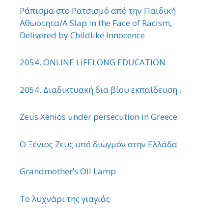
Ράπισμα στο Ρατσισμό από την Παιδική
Αθωότητα/A Slap in the Face of Racism,
Delivered by Childlike Innocence
2054. ONLINE LIFELONG EDUCATION
2054. Διαδικτυακή δια βίου εκπαίδευση .
Zeus Xenios under persecution in Greece
Ο Ξένιος Ζευς υπό διωγμόν στην Ελλάδα
Grandmother’s Oil Lamp
Το λυχνάρι της γιαγιάς