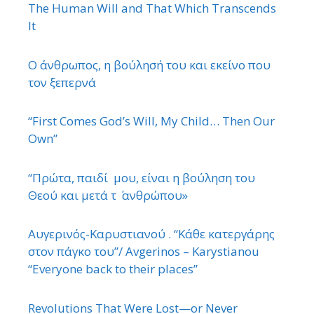
The Human Will and That Which Transcends
It
Ο άνθρωπος, η βούλησή του και εκείνο που
τον ξεπερνά
“First Comes God’s Will, My Child… Then Our
Own”
“Πρώτα, παιδί μου, είναι η βούληση του
Θεού και μετά τ ΄ ανθρώπου»
Αυγερινός-Καρυστιανού . “Κάθε κατεργάρης
στον πάγκο του”/ Avgerinos – Karystianou
“Εveryone back to their places”
Revolutions That Were Lost—or Never