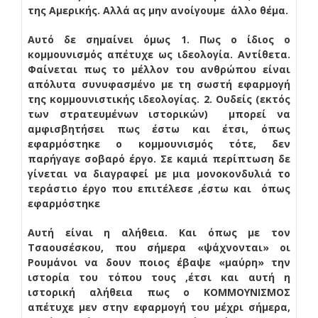
της Αμερικής. Αλλά ας μην ανοίγουμε άλλο θέμα.
Αυτό δε σημαίνει όμως 1. Πως ο ίδιος ο
κομμουνισμός απέτυχε ως ιδεολογία. Αντίθετα.
Φαίνεται πως το μέλλον του ανθρώπου είναι
απόλυτα συνυφασμένο με τη σωστή εφαρμογή
της κομμουνιστικής ιδεολογίας. 2. Ουδείς (εκτός
των στρατευμένων ιστορικών) μπορεί να
αμφισβητήσει πως έστω και έτσι, όπως
εφαρμόστηκε ο κομμουνισμός τότε, δεν
παρήγαγε σοβαρό έργο. Σε καμιά περίπτωση δε
γίνεται να διαγραφεί με μια μονοκονδυλιά το
τεράστιο έργο που επιτέλεσε ,έστω και όπως
εφαρμόστηκε
Αυτή είναι η αλήθεια. Και όπως με τον
Τσαουσέσκου, που σήμερα «ψάχνονται» οι
Ρουμάνοι να δουν ποιος έβαψε «μαύρη» την
ιστορία του τόπου τους ,έτσι και αυτή η
ιστορική αλήθεια πως ο ΚΟΜΜΟΥΝΙΣΜΟΣ
απέτυχε μεν στην εφαρμογή του μέχρι σήμερα,