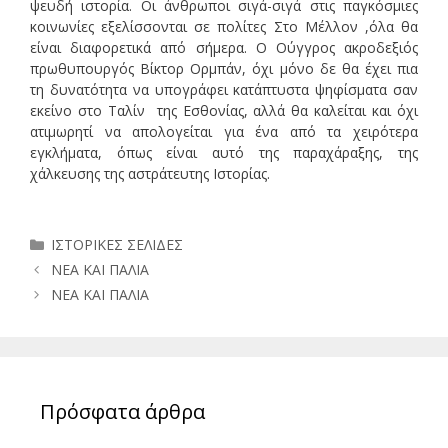
ψευδή ιστορία. Οι άνθρωποι σιγά-σιγά στις παγκόσμιες
κοινωνίες εξελίσσονται σε πολίτες Στο Μέλλον ,όλα θα
είναι διαφορετικά από σήμερα. Ο Ούγγρος ακροδεξιός
πρωθυπουργός Βίκτορ Ορμπάν, όχι μόνο δε θα έχει πια
τη δυνατότητα να υπογράφει κατάπτυστα ψηφίσματα σαν
εκείνο στο Ταλίν της Εσθονίας, αλλά θα καλείται και όχι
ατιμωρητί να απολογείται για ένα από τα χειρότερα
εγκλήματα, όπως είναι αυτό της παραχάραξης, της
χάλκευσης της αστράτευτης Ιστορίας.
Κατηγορίες
ΙΣΤΟΡΙΚΕΣ ΣΕΛΙΔΕΣ
ΝΕΑ ΚΑΙ ΠΑΛΙΑ
ΝΕΑ ΚΑΙ ΠΑΛΙΑ
Πρόσφατα άρθρα