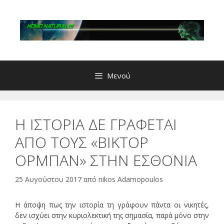
Μετάβαση
σε
περιεχόμενο
Μενού
Η ΙΣΤΟΡΙΑ ΔΕ ΓΡΑΦΕΤΑΙ
ΑΠΟ ΤΟΥΣ «ΒΙΚΤΟΡ
ΟΡΜΠΑΝ» ΣΤΗΝ ΕΣΘΟΝΙΑ
25 Αυγούστου 2017
από
nikos Adamopoulos
Η άποψη πως την ιστορία τη γράφουν πάντα οι νικητές,
δεν ισχύει στην κυριολεκτική της σημασία, παρά μόνο στην