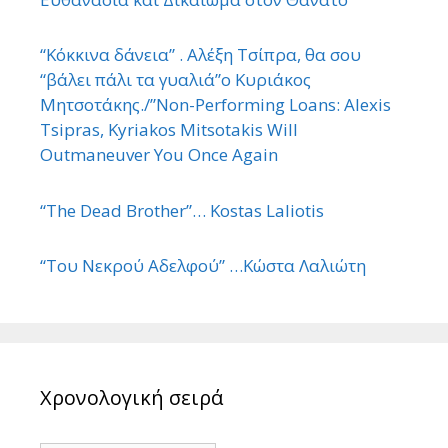
“Κόκκινα δάνεια” . Αλέξη Τσίπρα, θα σου
“βάλει πάλι τα γυαλιά”ο Κυριάκος
Μητσοτάκης./”Non-Performing Loans: Alexis
Tsipras, Kyriakos Mitsotakis Will
Outmaneuver You Once Again
“The Dead Brother”… Kostas Laliotis
“Του Νεκρού Αδελφού” …Κώστα Λαλιώτη
Χρονολογική σειρά