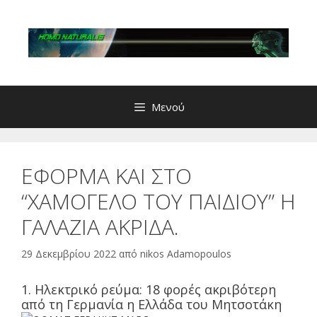
Μετάβαση
σε
περιεχόμενο
Μενού
ΕΦΟΡΜΑ ΚΑΙ ΣΤΟ
“ΧΑΜΟΓΕΛΟ ΤΟΥ ΠΑΙΔΙΟΥ” Η
ΓΑΛΑΖΙΑ ΑΚΡΙΔΑ.
29 Δεκεμβρίου 2022
από
nikos Adamopoulos
1. Ηλεκτρικό ρεύμα: 18 φορές ακριβότερη
από τη Γερμανία η Ελλάδα του Μητσοτάκη