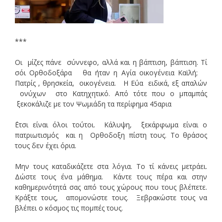
***
Οι μίζες πάνε σύννεφο, αλλά και η βάπτιση, βάπτιση. Τί
σόι Ορθοδοξάρα θα ήταν η Αγία οικογένεια Καϊλή;
Πατρίς , θρησκεία, οικογένεια. Η Εύα ειδικά, εξ απαλών
ονύχων στο Κατηχητικό. Από τότε που ο μπαμπάς
ξεκοκάλιζε με τον Ψωμιάδη τα περίφημα 45αρια
΄Ετσι είναι όλοι τούτοι. Κάλυψη, ξεκάρφωμα είναι ο
πατριωτισμός και η Ορθοδοξη πίστη τους. Το θράσος
τους δεν έχει όρια.
Μην τους καταδικάζετε στα λόγια. Το τί κάνεις μετράει.
Δώστε τους ένα μάθημα. Κάντε τους πέρα και στην
καθημερινότητά σας από τους χώρους που τους βλέπετε.
Κράξτε τους, απομονώστε τους. Ξεβρακώστε τους να
βλέπει ο κόσμος τις πομπές τους.