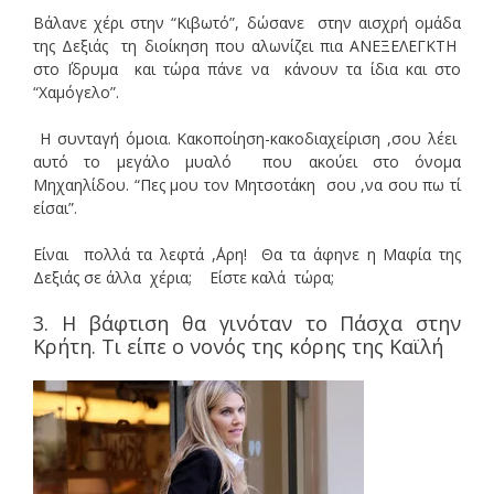
Βάλανε χέρι στην “Κιβωτό”, δώσανε στην αισχρή ομάδα
της Δεξιάς τη διοίκηση που αλωνίζει πια ΑΝΕΞΕΛΕΓΚΤΗ
στο ΄Ιδρυμα και τώρα πάνε να κάνουν τα ίδια και στο
“Χαμόγελο”.
Η συνταγή όμοια. Κακοποίηση-κακοδιαχείριση ,σου λέει
αυτό το μεγάλο μυαλό που ακούει στο όνομα
Μηχαηλίδου. “Πες μου τον Μητσοτάκη σου ,να σου πω τί
είσαι”.
Είναι πολλά τα λεφτά ,΄Αρη! Θα τα άφηνε η Μαφία της
Δεξιάς σε άλλα χέρια; Είστε καλά τώρα;
3. Η βάφτιση θα γινόταν το Πάσχα στην
Κρήτη. Τι είπε ο νονός της κόρης της Καϊλή