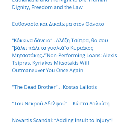
Dignity, Freedom and the Law
Ευθανασία και Δικαίωμα στον Θάνατο
“Κόκκινα δάνεια” . Αλέξη Τσίπρα, θα σου
“βάλει πάλι τα γυαλιά”ο Κυριάκος
Μητσοτάκης./”Non-Performing Loans: Alexis
Tsipras, Kyriakos Mitsotakis Will
Outmaneuver You Once Again
“The Dead Brother”… Kostas Laliotis
“Του Νεκρού Αδελφού” …Κώστα Λαλιώτη
Novartis Scandal: “Adding Insult to Injury”!