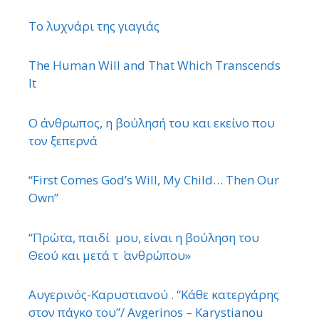
Το λυχνάρι της γιαγιάς
The Human Will and That Which Transcends
It
Ο άνθρωπος, η βούλησή του και εκείνο που
τον ξεπερνά
“First Comes God’s Will, My Child… Then Our
Own”
“Πρώτα, παιδί μου, είναι η βούληση του
Θεού και μετά τ ΄ ανθρώπου»
Αυγερινός-Καρυστιανού . “Κάθε κατεργάρης
στον πάγκο του”/ Avgerinos – Karystianou