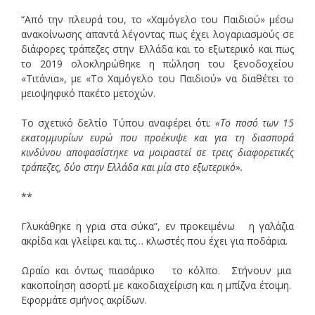
“Από την πλευρά του, το «Χαμόγελο του Παιδιού» μέσω
ανακοίνωσης απαντά λέγοντας πως έχει λογαριασμούς σε
διάφορες τράπεζες στην Ελλάδα και το εξωτερικό και πως
το 2019 ολοκληρώθηκε η πώληση του ξενοδοχείου
«Τιτάνια», με «Το Χαμόγελο του Παιδιού» να διαθέτει το
μειοψηφικό πακέτο μετοχών.
Το σχετικό δελτίο Τύπου αναφέρει ότι:
«Το ποσό των 15
εκατομμυρίων ευρώ που προέκυψε και για τη διασπορά
κινδύνου αποφασίστηκε να μοιραστεί σε τρεις διαφορετικές
τράπεζες, δύο στην Ελλάδα και μία στο εξωτερικό».
**
Γλυκάθηκε η γρια στα σύκα”, εν προκειμένω η γαλάζια
ακρίδα και γλείφει και τις… κλωστές που έχει για ποδάρια.
Ωραίο και όντως πιασάρικο το κόλπο. Στήνουν μια
κακοποίηση ασορτί με κακοδιαχείριση και η μπίζνα έτοιμη.
Εφορμάτε σμήνος ακρίδων.