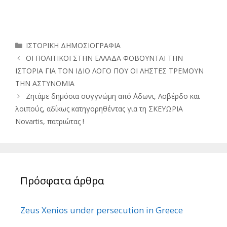
Κατηγορίες
ΙΣΤΟΡΙΚΗ ΔΗΜΟΣΙΟΓΡΑΦΙΑ
ΟΙ ΠΟΛΙΤΙΚΟΙ ΣΤΗΝ ΕΛΛΑΔΑ ΦΟΒΟΥΝΤΑΙ ΤΗΝ
ΙΣΤΟΡΙΑ ΓΙΑ ΤΟΝ ΙΔΙΟ ΛΟΓΟ ΠΟΥ ΟΙ ΛΗΣΤΕΣ ΤΡΕΜΟΥΝ
ΤΗΝ ΑΣΤΥΝΟΜΙΑ
Ζητάμε δημόσια συγγνώμη από ΄Αδωνι, Λοβέρδο και
λοιπούς, αδίκως κατηγορηθέντας για τη ΣΚΕΥΩΡΙΑ
Novartis, πατριώτας !
Πρόσφατα άρθρα
Zeus Xenios under persecution in Greece