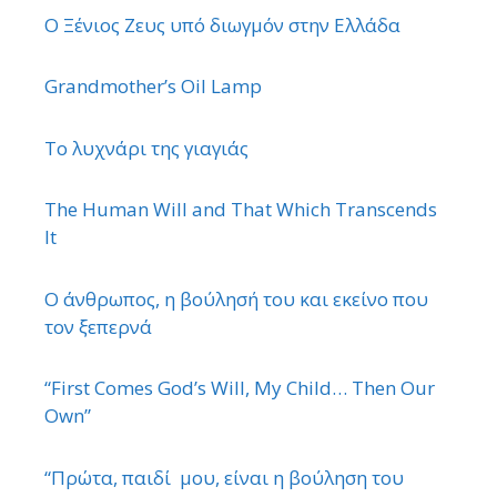
Ο Ξένιος Ζευς υπό διωγμόν στην Ελλάδα
Grandmother’s Oil Lamp
Το λυχνάρι της γιαγιάς
The Human Will and That Which Transcends
It
Ο άνθρωπος, η βούλησή του και εκείνο που
τον ξεπερνά
“First Comes God’s Will, My Child… Then Our
Own”
“Πρώτα, παιδί μου, είναι η βούληση του