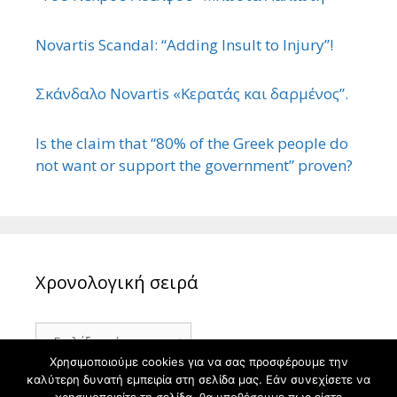
Novartis Scandal: “Adding Insult to Injury”!
Σκάνδαλο Novartis «Κερατάς και δαρμένος”.
Is the claim that “80% of the Greek people do
not want or support the government” proven?
Χρονολογική σειρά
Χρονολογική
σειρά
Χρησιμοποιούμε cookies για να σας προσφέρουμε την
καλύτερη δυνατή εμπειρία στη σελίδα μας. Εάν συνεχίσετε να