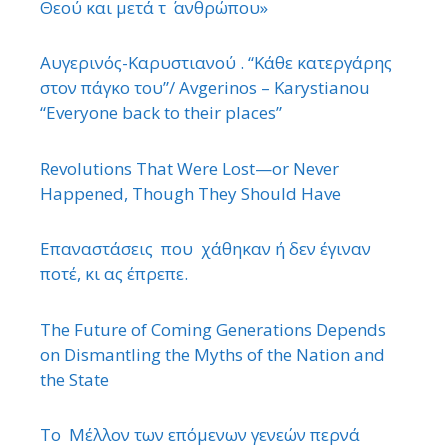
Θεού και μετά τ ΄ ανθρώπου»
Αυγερινός-Καρυστιανού . “Κάθε κατεργάρης
στον πάγκο του”/ Avgerinos – Karystianou
“Εveryone back to their places”
Revolutions That Were Lost—or Never
Happened, Though They Should Have
Επαναστάσεις που χάθηκαν ή δεν έγιναν
ποτέ, κι ας έπρεπε.
The Future of Coming Generations Depends
on Dismantling the Myths of the Nation and
the State
Το Μέλλον των επόμενων γενεών περνά