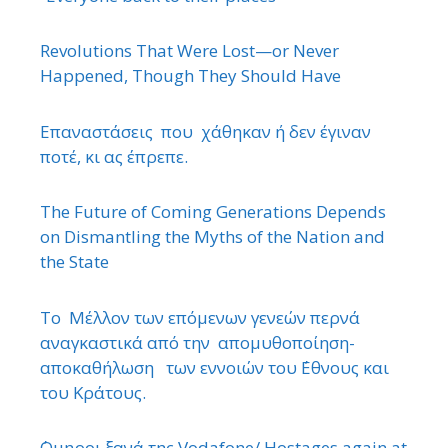
Revolutions That Were Lost—or Never
Happened, Though They Should Have
Επαναστάσεις που χάθηκαν ή δεν έγιναν
ποτέ, κι ας έπρεπε.
The Future of Coming Generations Depends
on Dismantling the Myths of the Nation and
the State
Το Μέλλον των επόμενων γενεών περνά
αναγκαστικά από την απομυθοποίηση-
αποκαθήλωση των εννοιών του ΄Εθνους και
του Κράτους.
΄Ομηροι ξανά της Vodafone/ Hostages again at