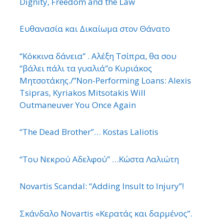
Dignity, Freedom and the Law
Ευθανασία και Δικαίωμα στον Θάνατο
“Κόκκινα δάνεια” . Αλέξη Τσίπρα, θα σου
“βάλει πάλι τα γυαλιά”ο Κυριάκος
Μητσοτάκης./”Non-Performing Loans: Alexis
Tsipras, Kyriakos Mitsotakis Will
Outmaneuver You Once Again
“The Dead Brother”… Kostas Laliotis
“Του Νεκρού Αδελφού” …Κώστα Λαλιώτη
Novartis Scandal: “Adding Insult to Injury”!
Σκάνδαλο Novartis «Κερατάς και δαρμένος”.